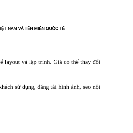
 layout và lập trình. Giá có thể thay đổi
 khách sử
dụng, đăng tải hình ảnh, seo nội