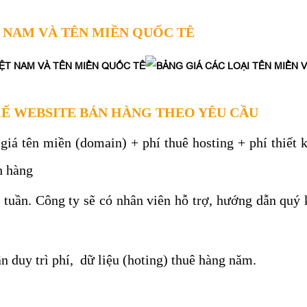
T NAM VÀ TÊN MIỀN QUỐC TÊ
KẾ WEBSITE BÁN HÀNG THEO YÊU CẦU
á tên miền (domain) + phí thuê hosting + phí thiết kế
h hàng
 tuần. Công ty sẽ có nhân viên hỗ trợ, hướng dẫn quý
 duy trì phí, dữ liệu (hoting) thuê hàng năm.