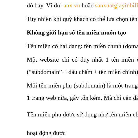
độ hay. Ví dụ:
anx.vn
hoặc
sanxuatgiayinbil
Tuy nhiên khi quý khách có thể lựa chọn tê
Không giới hạn số tên miền muốn tạo
Tên miền có hai dạng: tên miền chính (dom
Một website chỉ có duy nhất 1 tên miền 
(“subdomain” + dấu chấm + tên miền chính
Mỗi tên miền phụ (subdomain) là một trang 
1 trang web nữa, gây tốn kém. Mà chỉ cần 
Tên miền phụ được sử dụng như tên miền ch
hoạt động được