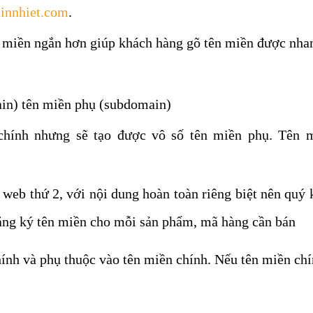
linnhiet.com
.
n miền ngắn hơn giúp khách hàng gõ tên miền được nhan
ain) tên miền phụ (subdomain)
chính nhưng sẽ tạo được vô số tên miền phụ. Tên m
)
web thứ 2, với nội dung hoàn toàn riêng biệt nên quý 
đăng ký tên miền cho mỗi sản phẩm, mã hàng cần bán
ính và phụ thuộc vào tên miền chính. Nếu tên miền ch