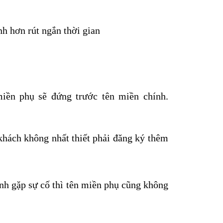
h hơn rút ngắn thời gian
iền phụ sẽ đứng trước tên miền chính.
khách không nhất thiết phải đăng ký thêm
ính gặp
sự cố thì tên miền phụ cũng không