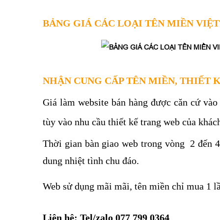
BẢNG GIÁ CÁC LOẠI TÊN MIỀN VIỆ
NHẬN CUNG CẤP TÊN MIỀN, THIẾT 
Giá làm website bán hàng được căn cứ vào gi
tùy vào nhu cầu thiết kế trang web của khác
Thời gian bàn giao web trong vòng 2 đến 4
dung nhiệt tình chu đáo.
Web sử dụng mãi mãi, tên miền chỉ mua 1 lần
Liên hệ: Tel/zalo 077 799 0364