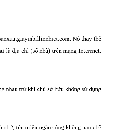
 sanxuatgiayinbillinnhiet.com. Nó thay thế
 là địa chỉ (số nhà) trên mạng Interrnet.
ùng nhau trừ khi chủ sở hữu không sử dụng
hó nhớ, tên miền ngắn cũng không hạn chế