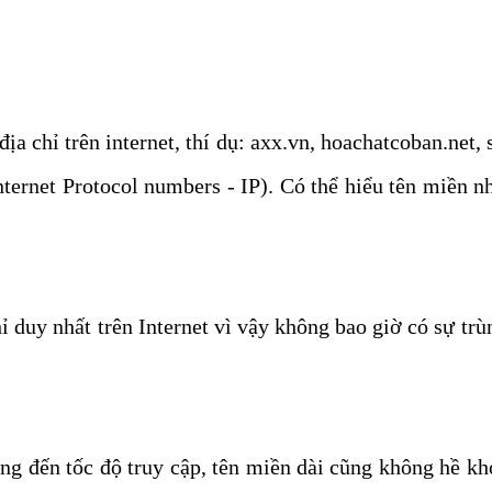
a chỉ trên internet, thí dụ: axx.vn, hoachatcoban.net,
ternet Protocol numbers - IP). Có thể hiểu tên miền như
hỉ duy nhất trên Internet vì vậy không bao giờ có sự tr
ng đến tốc độ truy cập, tên miền dài cũng không hề k