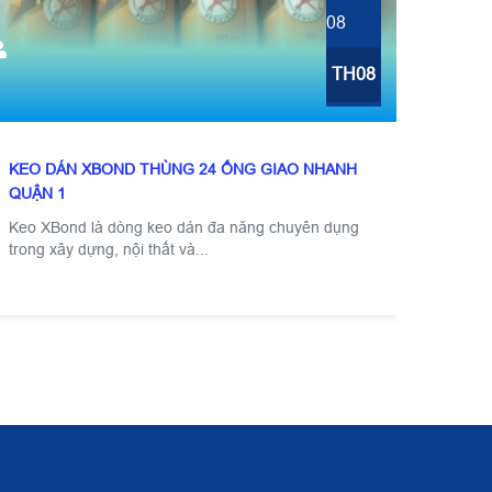
08
TH08
KEO DÁN XBOND THÙNG 24 ỐNG GIAO NHANH
QUẬN 1
Keo XBond là dòng keo dán đa năng chuyên dụng
trong xây dựng, nội thất và...