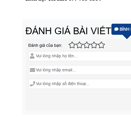
ĐÁNH GIÁ BÀI VIẾT
BÌNH 
Đánh giá của bạn: