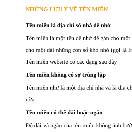
NHỮNG LƯU Ý VỀ TÊN MIỀN
Tên miền là địa chỉ số nhà dễ nhớ
Tên miền là một tên dễ nhớ để gán cho một đị
cho một dải những con số khó nhớ (gọi là In
Tên miền website có các dạng sau đây
Tên miền không có sợ trùng lặp
Tên miền như là một địa chỉ nhà và là địa c
nữa
Tên miền có thể dài hoặc ngắn
Độ dài và ngắn của tên miền không ảnh hưở