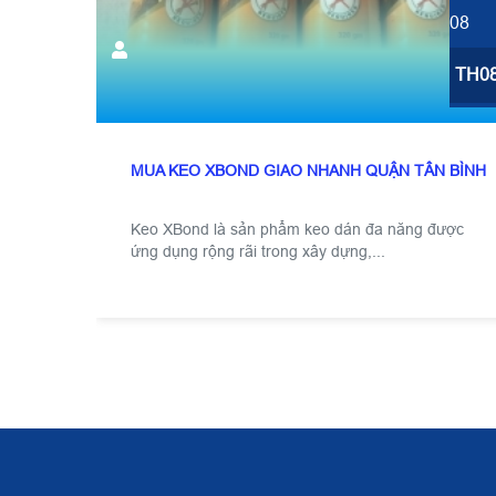
08
TH0
MUA KEO XBOND GIAO NHANH QUẬN TÂN BÌNH
Keo XBond là sản phẩm keo dán đa năng được
ứng dụng rộng rãi trong xây dựng,...