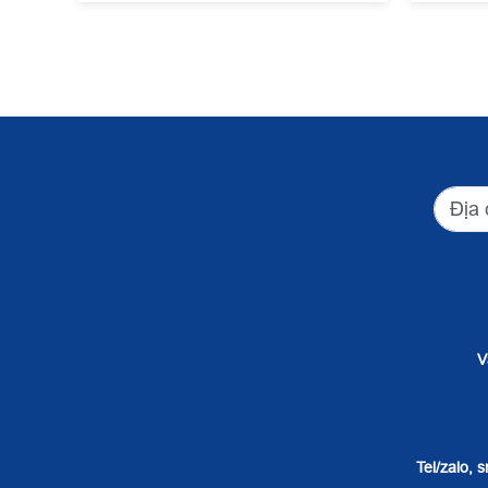
V
Tel/zalo, 