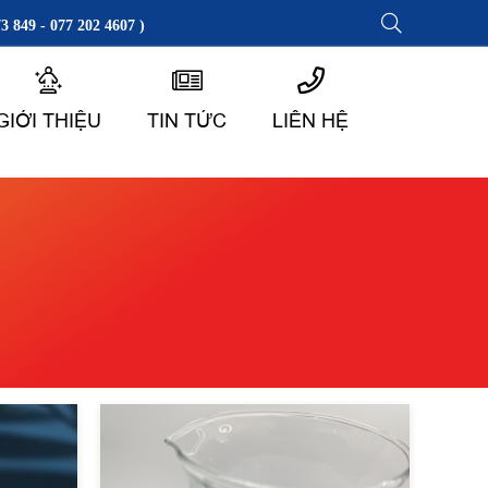
3 849 - 077 202 4607 )
GIỚI THIỆU
TIN TỨC
LIÊN HỆ