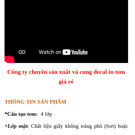
Công ty chuyên sản xuất và cung decal in tem
giá rẻ
THÔNG TIN SẢN PHẨM
*Cấu tạo tem:
4 lớp
+Lớp mặt:
Chất liệu giấy không tráng phủ (fort) hoặc