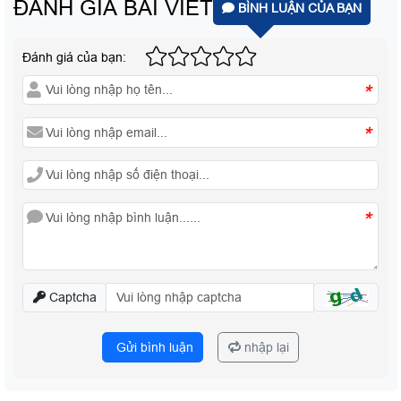
ĐÁNH GIÁ BÀI VIẾT
BÌNH LUẬN CỦA BẠN
Đánh giá của bạn:
*
*
*
Captcha
Gửi bình luận
nhập lại