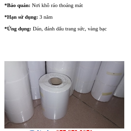
*Bảo quản:
Nơi khô ráo thoáng mát
*Hạn sử dụng:
3 năm
*Ứng dụng:
Dán, đánh dấu trang sức, vàng bạc