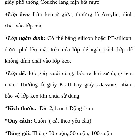
giấy phổ thông Couche láng mịn bắt mực
+Lớp keo:
Lớp keo ở giữa, thường là Acrylic, dính
chặt vào lớp mặt.
+Lớp ngăn dính:
Có thể bằng silicon hoặc PE-silicon,
được phủ lên mặt trên của lớp đế ngăn cách lớp đế
không dính chặt vào lớp keo.
+Lớp đế:
lớp giấy cuối cùng, bóc ra khi sử dụng tem
nhãn. Thường là giấy Kraft hay giấy Glassine, nhằm
bảo vệ lớp keo khi chưa sử dụng
*Kích thước:
Dài 2,1cm + Rộng 1cm
*Quy cách:
Cuộn ( cắt theo yêu cầu)
*Đóng gói:
Thùng 30 cuộn, 50 cuộn, 100 cuộn