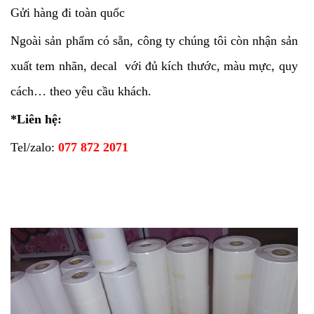
Gửi hàng đi toàn quốc
Ngoài sản phẩm có sẵn, công ty chúng tôi còn nhận sản
xuất tem nhãn, decal với đủ kích thước, màu mực, quy
cách… theo yêu cầu khách.
*Liên hệ:
Tel/zalo:
077 872 2071