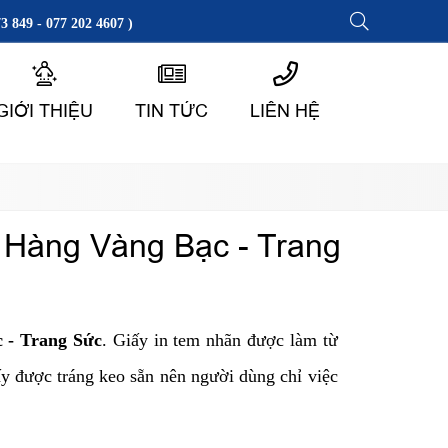
3 849 - 077 202 4607 )
GIỚI THIỆU
TIN TỨC
LIÊN HỆ
 Hàng Vàng Bạc - Trang
 - Trang Sức
. Giấy in tem nhãn được làm từ
ấy được tráng keo sẵn nên người dùng chỉ việc