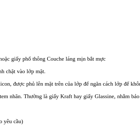
) hoặc giấy phổ thông Couche láng mịn bắt mực
nh chặt vào lớp mặt.
icon, được phủ lên mặt trên của lớp đế ngăn cách lớp đế khô
 tem nhãn. Thường là giấy Kraft hay giấy Glassine, nhằm bảo
o yêu cầu)