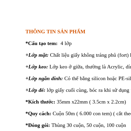
THÔNG TIN SẢN PHẨM
*Cấu tạo tem:
4 lớp
+Lớp mặt:
Chất liệu giấy không tráng phủ (fort
+Lớp keo:
Lớp keo ở giữa, thường là Acrylic, dí
+Lớp ngăn dính:
Có thể bằng silicon hoặc PE-sil
+Lớp đế:
lớp giấy cuối cùng, bóc ra khi sử dụng
*Kích thước:
35mm x22mm ( 3.5cm x 2.2cm)
*Quy cách:
Cuộn 50m ( 6.000 con tem) ( cắt the
*Đóng gói:
Thùng 30 cuộn, 50 cuộn, 100 cuộn