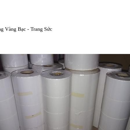
g Vàng Bạc - Trang Sức