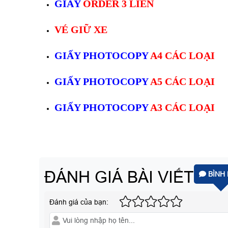
GIẤY
ORDER 3 LIÊN
VÉ GIỮ XE
GIẤY PHOTOCOPY
A4 CÁC LOẠI
GIẤY PHOTOCOPY
A5 CÁC LOẠI
GIẤY PHOTOCOPY
A3 CÁC LOẠI
ĐÁNH GIÁ BÀI VIẾT
BÌNH 
Đánh giá của bạn: