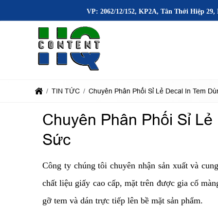
VP: 2062/12/152, KP2A, Tân Thới Hiệp 29, 
TIN TỨC
Chuyên Phân Phối Sỉ Lẻ Decal In Tem D
Chuyên Phân Phối Sỉ Lẻ
Sức
Công ty chúng tôi chuyên nhận sản xuất và cung
chất liệu giấy cao cấp, mặt trên được gia cố mà
gỡ tem và dán trực tiếp lên bề mặt sản phẩm.