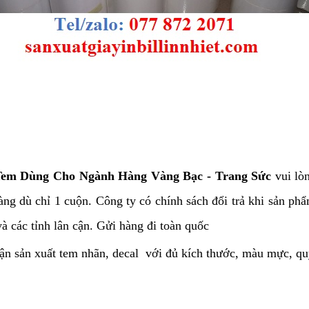
 Tem Dùng Cho Ngành Hàng Vàng Bạc - Trang Sức
vui lò
hàng dù chỉ 1 cuộn. Công ty có chính sách đổi trả khi sản p
à các tỉnh lân cận. Gửi hàng đi toàn quốc
hận sản xuất tem nhãn, decal với đủ kích thước, màu mực, q