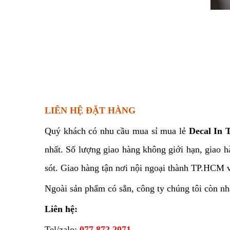
LIÊN HỆ ĐẶT HÀNG
Quý khách có nhu cầu mua sỉ mua lẻ
Decal In
nhất. Số lượng giao hàng không giới hạn, giao 
sót. Giao hàng tận nơi nội ngoại thành TP.HCM v
Ngoài sản phẩm có sẵn, công ty chúng tôi còn n
Liên hệ:
Tel/zalo:
077 872 2071