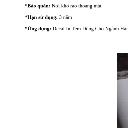
*Bảo quản:
Nơi khô ráo thoáng mát
*Hạn sử dụng:
3 năm
*Ứng dụng:
Decal In Tem Dùng Cho Ngành Hàn