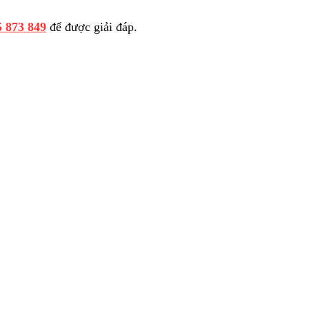
5 873 849
để được giải đáp.