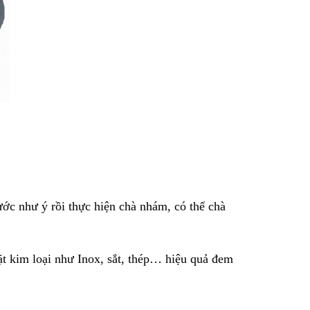
ước như ý rồi thực hiện chà nhám, có thể chà
ặt kim loại như Inox, sắt, thép… hiệu quả đem