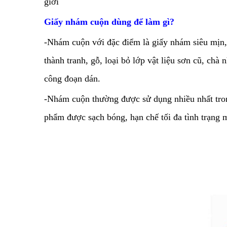
giới
Giấy nhám cuộn dùng để làm gì?
-Nhám cuộn với đặc điểm là giấy nhám siêu mịn,
thành tranh, gỗ, loại bỏ lớp vật liệu sơn cũ, ch
công đoạn dán.
-Nhám cuộn thường được sử dụng nhiều nhất tro
phẩm được sạch bóng, hạn chế tối đa tình trạng m