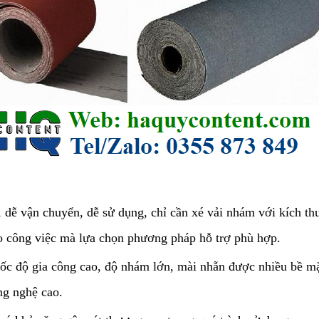
n, dễ vận chuyển, dễ sử dụng, chỉ cần xé vải nhám với kích th
o công việc mà lựa chọn phương pháp hỗ trợ phù hợp.
tốc độ gia công cao, độ nhám lớn, mài nhẵn được nhiều bề m
ng nghệ cao.