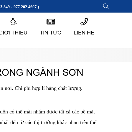
3 849 - 077 202 4607 )
GIỚI THIỆU
TIN TỨC
LIÊN HỆ
RONG NGÀNH SƠN
 nơi. Chi phí hợp lí hàng chất lượng.
cuộn có thể mài nhám được tất cả các bề mặt
ất đến từ các thị trường khác nhau trên thế