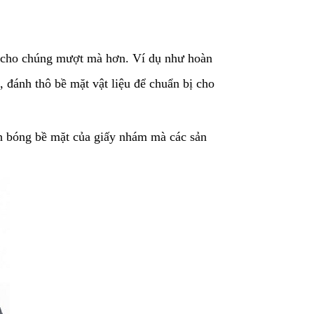
m cho chúng mượt mà hơn. Ví dụ như hoàn
, đánh thô bề mặt vật liệu để chuẩn bị cho
h bóng bề mặt của giấy nhám mà các sản