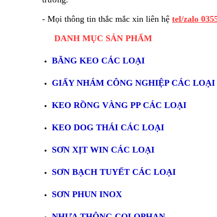
- Mọi thông tin thắc mắc xin liên hệ
tel/zalo 035
DANH MỤC SẢN PHẨM
BĂNG KEO CÁC LOẠI
GIẤY NHÁM CÔNG NGHIỆP CÁC LOẠI
KEO RỒNG VÀNG PP CÁC LOẠI
KEO DOG THÁI CÁC LOẠI
SƠN XỊT WIN CÁC LOẠI
SƠN BẠCH TUYẾT CÁC LOẠI
SƠN PHUN INOX
NHỰA THÔNG COLOPHAN