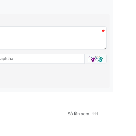
*
Số lần xem: 111