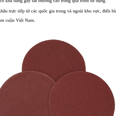
có khả năng gây sát thương cao trong quá trình sử dụng.
hẩu trực tiếp từ các quốc gia trong và ngoài khu vực, điển 
hám cuộn Việt Nam.