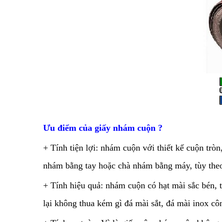
Ưu điểm của giấy nhám cuộn ?
+ Tính tiện lợi: nhám cuộn với thiết kế cuộn trò
nhám bằng tay hoặc chà nhám bằng máy, tùy the
+ Tính hiệu quả: nhám cuộn có hạt mài sắc bén, 
lại không thua kém gì đá mài sắt, đá mài inox cô