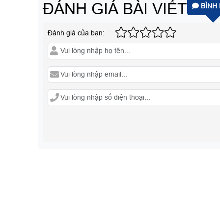
ĐÁNH GIÁ BÀI VIẾT
BÌNH 
Đánh giá của bạn: