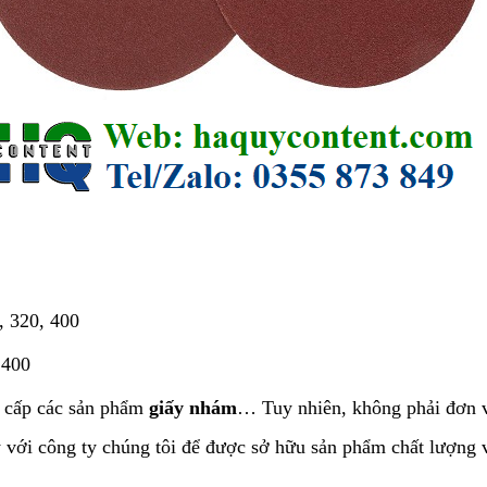
, 320, 400
,400
ng cấp các sản phẩm
giấy nhám
… Tuy nhiên, không phải đơn v
 với công ty chúng tôi để được sở hữu sản phẩm chất lượng vượ