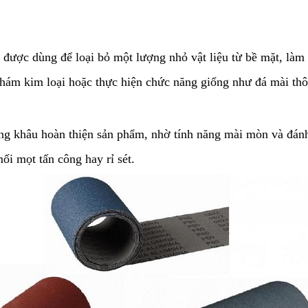
 được dùng để loại bỏ một lượng nhỏ vật liệu từ bề mặt, là
à nhám kim loại hoặc thực hiện chức năng giống như đá mài thô
ng khâu hoàn thiện sản phẩm, nhờ tính năng mài mòn và đán
ối mọt tấn công hay rỉ sét.