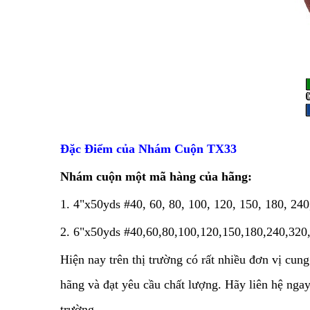
Đặc Điểm của Nhám Cuộn TX33
Nhám cuộn một mã hàng của hãng:
1. 4"x50yds #40, 60, 80, 100, 120, 150, 180, 240
2. 6"x50yds #40,60,80,100,120,150,180,240,320
Hiện nay trên thị trường có rất nhiều đơn vị cu
hãng và đạt yêu cầu chất lượng. Hãy liên hệ ngay
trường.