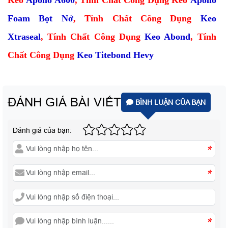
Foam Bọt Nở
,
Tính Chất Công Dụng
Keo
Xtraseal
,
Tính Chất Công Dụng
Keo Abond
,
Tính
Chất Công Dụng
Keo Titebond Hevy
ĐÁNH GIÁ BÀI VIẾT
BÌNH LUẬN CỦA BẠN
Đánh giá của bạn:
*
*
*