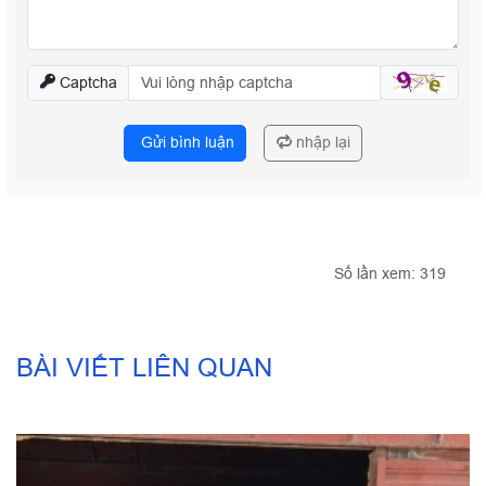
Captcha
Gửi bình luận
nhập lại
Số lần xem: 319
BÀI VIẾT LIÊN QUAN