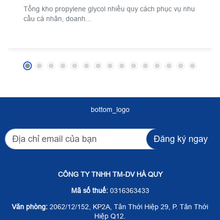
Tổng kho propylene glycol nhiều quy cách phục vụ nhu
cầu cá nhân, doanh...
bottom_logo
Đăng ký ngay
CÔNG TY TNHH TM-DV HÀ QUY
Mã số thuế:
0316363433
Văn phòng:
2062/12/152, KP2A, Tân Thới Hiệp 29, P. Tân Thới
Hiệp Q12.