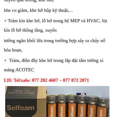
khe co giãm, khe hở hộp kỹ thuật,...
+ Trám kín khe hở, lỗ hở trong hệ MEP và HVAC, bịt
kín lỗ hở thông tầng, xuyên
tường ngăn khói lửa trong trường hợp sảy ra cháy nổ
hỏa hoạn,
+ Trám, điền đầy khe hở trong lắp đặt tấm tường xi
măng ACOTEC
LH: Tel/zalo: 077 202 4607 – 077 872 2071