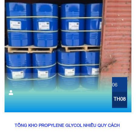
06
TH08
TỔNG KHO PROPYLENE GLYCOL NHIỀU QUY CÁCH