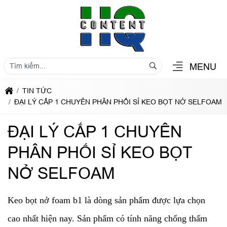
MENU
TIN TỨC
ĐẠI LÝ CẤP 1 CHUYÊN PHÂN PHỐI SỈ KEO BỌT NỞ SELFOAM
ĐẠI LÝ CẤP 1 CHUYÊN
PHÂN PHỐI SỈ KEO BỌT
NỞ SELFOAM
Keo bọt nở foam b1 là dòng sản phẩm được lựa chọn
cao nhất hiện nay. Sản phẩm có tính năng chống thấm