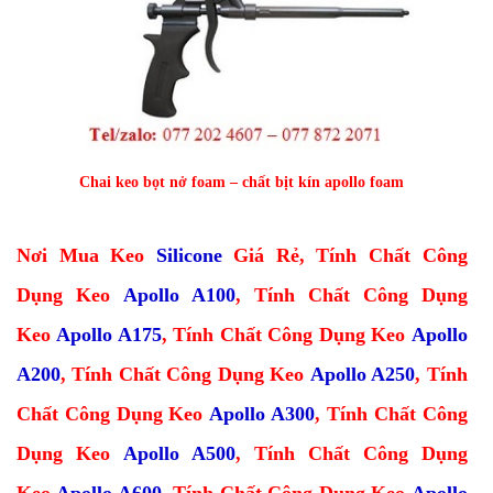
Chai keo bọt nở foam – chất bịt kín apollo foam
Nơi Mua Keo
Silicone
Giá Rẻ
,
Tính Chất Công
Dụng Keo
Apollo A100
,
Tính Chất Công Dụng
Keo
Apollo A175
,
Tính Chất Công Dụng Keo
Apollo
A200
,
Tính Chất Công Dụng Keo
Apollo A250
,
Tính
Chất Công Dụng Keo
Apollo A300
,
Tính Chất Công
Dụng Keo
Apollo A500
,
Tính Chất Công Dụng
Keo
Apollo A600
,
Tính Chất Công Dụng Keo
Apollo