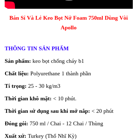
Bán Sỉ Và Lẻ Keo Bọt Nở Foam 750ml Dùng Vòi
Apollo
THÔNG TIN SẢN PHẨM
Sản phẩm:
keo bọt chống cháy b1
Chất liệu:
Polyurethane 1 thành phần
Tỉ trọng:
25 - 30 kg/m3
Thời gian khô mặt:
< 10 phút.
Thời gian sử dụng sau khi mở nắp:
< 20 phút
Đóng gói:
750 ml / Chai - 12 Chai / Thùng
Xuất xứ:
Turkey (Thổ Nhĩ Kỳ)