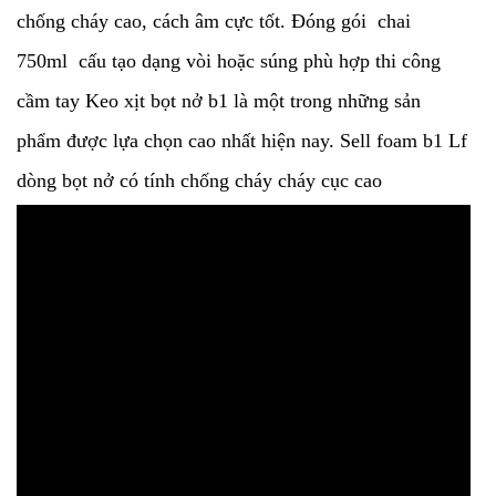
chống cháy cao, cách âm cực tốt. Đóng gói chai
750ml cấu tạo dạng vòi hoặc súng phù hợp thi công
cầm tay Keo xịt bọt nở b1 là một trong những sản
phẩm được lựa chọn cao nhất hiện nay. Sell foam b1 Lf
dòng bọt nở có tính chống cháy cháy cục cao