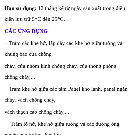
Hạn sử dụng:
12 tháng kể từ ngày sản xuất trong điều
kiện lưu trữ 5*C đến
25*C.
CÁC ỨNG DỤNG
+ Trám các khe hở, lấp đầy các khe hở giữa tường và
khung bao cửa chống
cháy, cửa nhôm kính chống cháy, cửa thông phòng
chống cháy,...
+ Trám khe hở giữa các tấm Panel kho lạnh, panel ngăn
cháy, vách chống cháy,
vách thạch cao chống cháy,...
+ Trám lỗ hở, khe hở giữa tường và các đường ống
xuyên qua tường, khe lún,