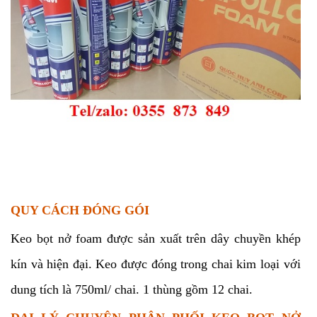
QUY CÁCH ĐÓNG GÓI
Keo bọt nở foam được sản xuất trên dây chuyền khép
kín và hiện đại. Keo được đóng trong chai kim loại với
dung tích là 750ml/ chai. 1 thùng gồm 12 chai.