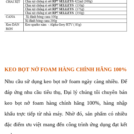
KEO BỌT NỞ FOAM HÀNG CHÍNH HÃNG 100%
Nhu cầu sử dụng keo bọt nở foam ngày càng nhiều. Để
đáp ứng nhu cầu tiêu thụ, Đại lý chúng tôi chuyên bán
keo bọt nở foam hàng chính hãng 100%, hàng nhập
khẩu trực tiếp từ nhà máy. Nhờ đó, sản phẩm có nhiều
đặc điểm ưu việt mang đến công trình ứng dụng đạt kết