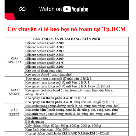
Cty chuyên sỉ lẻ keo bọt nở foam tại Tp.HCM