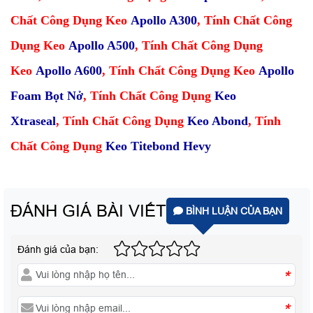
Chất Công Dụng Keo
Apollo A300
,
Tính Chất Công
Dụng Keo
Apollo A500
,
Tính Chất Công Dụng
Keo
Apollo A600
,
Tính Chất Công Dụng Keo
Apollo
Foam Bọt Nở
,
Tính Chất Công Dụng
Keo
Xtraseal
,
Tính Chất Công Dụng
Keo Abond
,
Tính
Chất Công Dụng
Keo Titebond Hevy
ĐÁNH GIÁ BÀI VIẾT
BÌNH LUẬN CỦA BẠN
Đánh giá của bạn:
*
*