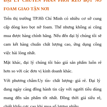
ĐẠI LÝ CHUYÊN PHÂN PHỐI KEO BỌT NỞ
FOAM GIAO TẬN NƠI
Trên thị trường TP.Hồ Chí Minh có nhiều cơ sở cung
cấp dòng keo bọt nở foam. Thế nhưng không ai cũng
mua được hàng chính hãng. Nếu đến đại lý chúng tôi sẽ
cam kết hàng chuẩn chất lượng cao, ứng dụng công
việc hài lòng nhất.
Mặt khác, đại lý chúng tôi báo giá sản phẩm luôn rẻ
hơn so với các đơn vị kinh doanh khác.
Với phương châm:Uy tín- chất lượng- giá rẻ. Đại lý
đang ngày càng đồng hành tin cậy với người tiêu dùng
mang đến sản phẩm tốt nhất. Đồng thời giá siêu rẻ,
chiết khấu cực cao khi mua số lượng nhiều.