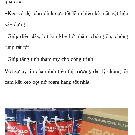
quả cao.
+Keo có độ bám dính cực tốt lên nhiều bề mặt vật liệu
xây dựng
+Giúp điền đầy, bịt kín khe hở nhằm chống ồn, chống
rung rất tốt
+Giúp tăng tính thẩm mỹ cho công trình
Với sự uy tín của mình trên thị trường, đại lý chúng tôi
cam kết keo bọt nở foam hàng tốt nhất.