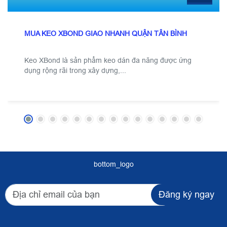
MUA KEO XBOND GIAO NHANH QUẬN TÂN BÌNH
Keo XBond là sản phẩm keo dán đa năng được ứng
dụng rộng rãi trong xây dựng,...
bottom_logo
Đăng ký ngay