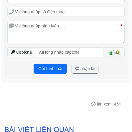
*
Captcha
Gửi bình luận
nhập lại
Số lần xem: 451
BÀI VIẾT LIÊN QUAN