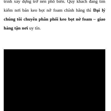
trình xây dựng trở nên phổ biến. Quý khách đang tìm
kiếm nơi bán keo bọt nở foam chính hãng thì
Đại lý
chúng tôi chuyên phân phối keo bọt nở foam – giao
hàng tận nơi
uy tín.