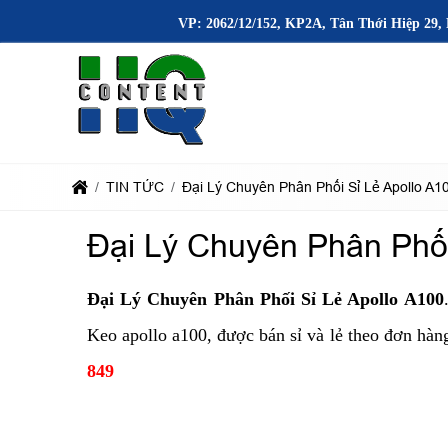
VP: 2062/12/152, KP2A, Tân Thới Hiệp 29, 
TIN TỨC
Đại Lý Chuyên Phân Phối Sỉ Lẻ Apollo A1
Đại Lý Chuyên Phân Phối
Đại Lý Chuyên Phân Phối Sỉ Lẻ Apollo A100
Keo apollo a100, được bán sỉ và lẻ theo đơn hàn
849