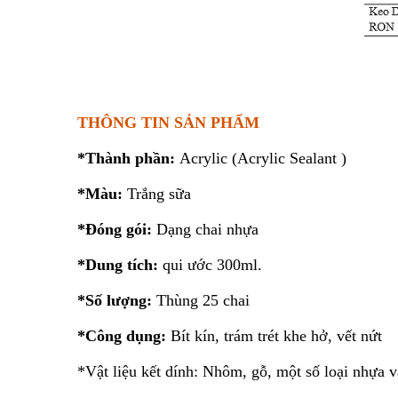
THÔNG TIN SẢN PHẨM
*Thành phần:
Acrylic (Acrylic Sealant )
*Màu:
Trắng sữa
*Đóng gói:
Dạng chai nhựa
*Dung tích:
qui ước 300ml.
*Số lượng:
Thùng 25 chai
*Công dụng:
Bít kín, trám trét khe hở, vết nứt
*Vật liệu kết dính: Nhôm, gỗ, một số loại nhựa