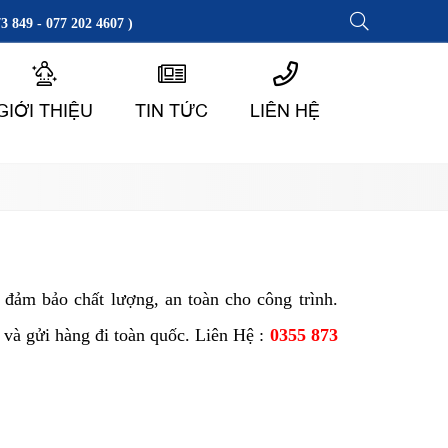
3 849 - 077 202 4607 )
GIỚI THIỆU
TIN TỨC
LIÊN HỆ
ảm bảo chất lượng, an toàn cho công trình.
và gửi hàng đi toàn quốc. Liên Hệ :
0355 873