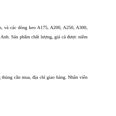
ch, và các dòng keo A175, A200, A250, A300,
 Anh. Sản phẩm chất lượng, giá cả được niêm
g thùng cần mua, địa chỉ giao hàng.
Nhân viên