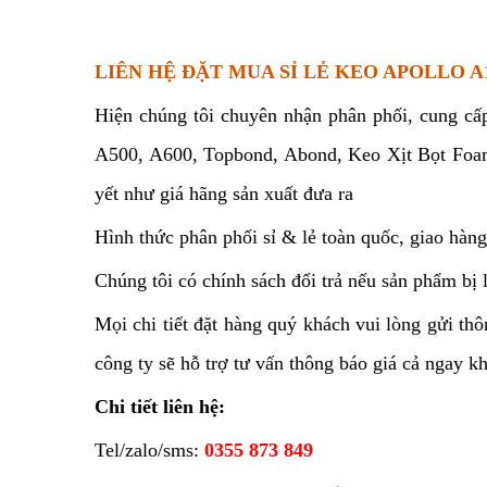
LIÊN HỆ ĐẶT MUA SỈ LẺ KEO APOLLO A
Hiện chúng tôi chuyên nhận phân phối, cung cấ
A500, A600, Topbond, Abond, Keo Xịt Bọt Foam.
yết như giá hãng sản xuất đưa ra
Hình thức phân phối sỉ & lẻ toàn quốc, giao hàng
Chúng tôi có chính sách đổi trả nếu sản phẩm bị l
Mọi chi tiết đặt hàng quý khách vui lòng gửi th
công ty sẽ hỗ trợ tư vấn thông báo giá cả ngay k
Chi tiết liên hệ:
Tel/zalo/sms:
0355 873 849