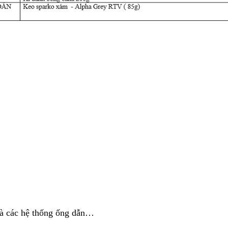
 và các hệ thống ống dẫn…