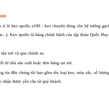
100
p sỉ lẻ keo apollo a100 - keo chuyên dùng cho hệ tường gạ
..). Keo apollo là hàng chính hãnh của tập đoàn Quốc Huy
 tận nơi và qua chành xe.
ỗi từ nhà sản xuất hoặc đơn hàng sai sót.
ông tin đến chúng tôi bao gồm tên loại keo, màu sắc, số lượn
hi nhận được yêu cầu từ quý khách.