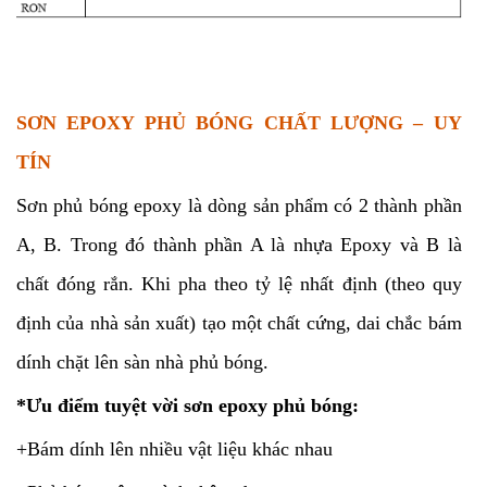
SƠN EPOXY PHỦ BÓNG CHẤT LƯỢNG – UY
TÍN
Sơn phủ bóng epoxy là dòng sản phẩm có 2 thành phần
A, B. Trong đó thành phần A là nhựa Epoxy và B là
chất đóng rắn. Khi pha theo tỷ lệ nhất định (theo quy
định của nhà sản xuất) tạo một chất cứng, dai chắc bám
dính chặt lên sàn nhà phủ bóng.
*Ưu điểm tuyệt vời sơn epoxy phủ bóng:
+Bám dính lên nhiều vật liệu khác nhau