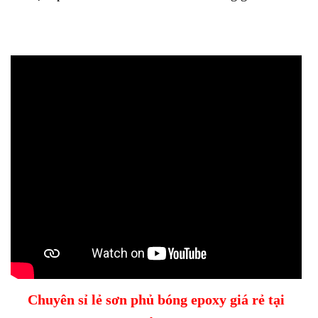
Chuyên sỉ lẻ sơn phủ bóng epoxy giá rẻ tại