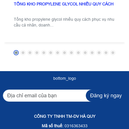
TỔNG KHO PROPYLENE GLYCOL NHIỀU QUY CÁCH
Tổng kho propylene glycol nhiều quy cách phục vụ nhu
cầu cá nhân, doanh...
bottom_logo
Đăng ký ngay
CÔNG TY TNHH TM-DV HÀ QUY
Mã số thuế:
0316363433