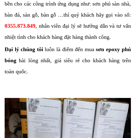
bền cho các công trình ứng dụng như: sơn phủ sàn nhà,
bàn đá, sàn gỗ, bàn gỗ …thì quý khách hãy gọi vào số:
0355.873.849
, nhân viên đại lý sẽ hướng dẫn và tư vấn
nhiệt tình cho khách hàng đặt hàng thành công.
Đại lý chúng tôi
luôn là điểm đến mua
sơn epoxy phủ
bóng
hài lòng nhất, giá siêu rẻ cho khách hàng trên
toàn quốc.