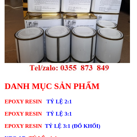
DANH MỤC SẢN PHẨM
EPOXY RESIN
TỶ LỆ 2:1
EPOXY RESIN
TỶ LỆ 3:1
EPOXY RESIN
TỶ LỆ 3:1 (ĐỔ KHỐI)