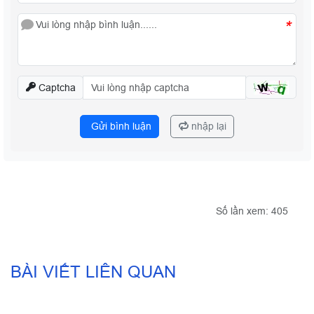
*
Captcha
Gửi bình luận
nhập lại
Số lần xem: 405
BÀI VIẾT LIÊN QUAN