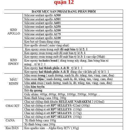
quận 12