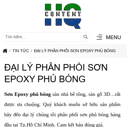
MENU
TIN TỨC
ĐẠI LÝ PHÂN PHỐI SƠN EPOXY PHỦ BÓNG
ĐẠI LÝ PHÂN PHỐI SƠN
EPOXY PHỦ BÓNG
Sơn Epoxy phủ bóng
sàn nhà bê tông, sàn gỗ 3D…rất
được ưa chuộng. Quý khách muốn sở hữu sản phẩm
hãy đến đại lý chúng tôi phân phối sơn phủ bóng hàng
đầu tại Tp.Hồ Chí Minh. Cam kết bán đúng giá.