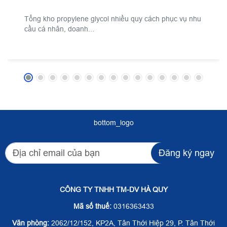
Tổng kho propylene glycol nhiều quy cách phục vụ nhu
cầu cá nhân, doanh...
bottom_logo
Đăng ký ngay
CÔNG TY TNHH TM-DV HÀ QUY
Mã số thuế:
0316363433
Văn phòng:
2062/12/152, KP2A, Tân Thới Hiệp 29, P. Tân Thới