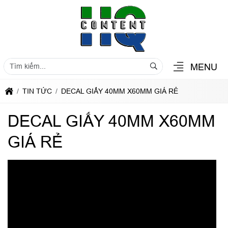
MENU
TIN TỨC
DECAL GIẤY 40MM X60MM GIÁ RẺ
DECAL GIẤY 40MM X60MM
GIÁ RẺ