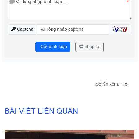
*
Captcha
Gửi bình luận
nhập lại
Số lần xem: 115
BÀI VIẾT LIÊN QUAN