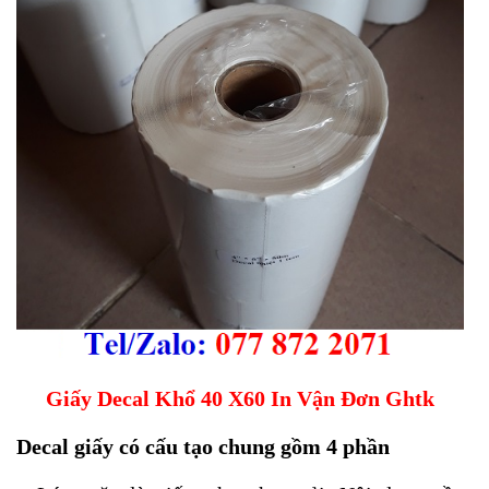
Giấy Decal Khổ 40 X60 In Vận Đơn Ghtk
Decal giấy có cấu tạo chung gồm 4 phần