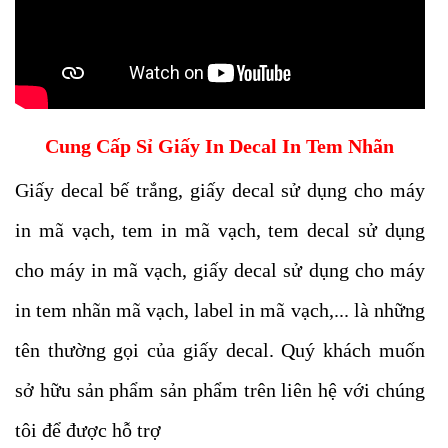
Cung Cấp Sỉ Giấy In Decal In Tem Nhãn
Giấy decal bế trắng, giấy decal sử dụng cho máy
in mã vạch, tem in mã vạch, tem decal sử dụng
cho máy in mã vạch, giấy decal sử dụng cho máy
in tem nhãn mã vạch, label in mã vạch,... là những
tên thường gọi của giấy decal. Quý khách muốn
sở hữu sản phẩm sản phẩm trên liên hệ với chúng
tôi để được hỗ trợ