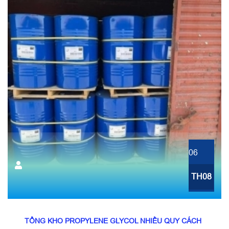
06
TH08
TỔNG KHO PROPYLENE GLYCOL NHIỀU QUY CÁCH