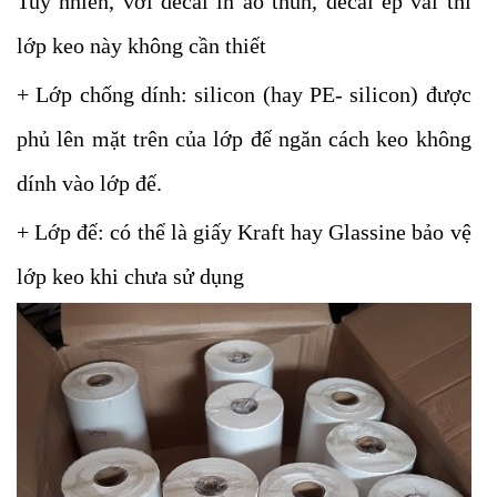
Tuy nhiên, với decal in áo thun, decal ép vải thì
lớp keo này không cần thiết
+ Lớp chống dính: silicon (hay PE- silicon) được
phủ lên mặt trên của lớp đế ngăn cách keo không
dính vào lớp đế.
+ Lớp đế: có thể là giấy Kraft hay Glassine bảo vệ
lớp keo khi chưa sử dụng