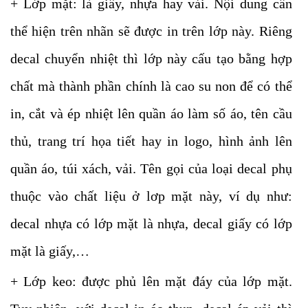
+ Lớp mặt: là giấy, nhựa hay vải. Nội dung cần
thể hiện trên nhãn sẽ được in trên lớp này. Riêng
decal chuyển nhiệt thì lớp này cấu tạo bằng hợp
chất mà thành phần chính là cao su non để có thể
in, cắt và ép nhiệt lên quần áo làm số áo, tên cầu
thủ, trang trí họa tiết hay in logo, hình ảnh lên
quần áo, túi xách, vải. Tên gọi của loại decal phụ
thuộc vào chất liệu ở lơp mặt này, ví dụ như:
decal nhựa có lớp mặt là nhựa, decal giấy có lớp
mặt là giấy,…
+ Lớp keo: được phủ lên mặt đáy của lớp mặt.