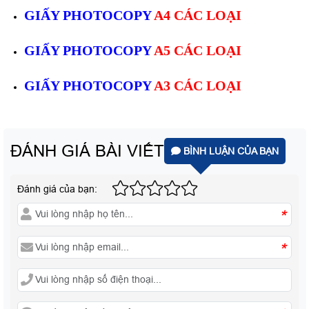
GIẤY PHOTOCOPY
A4 CÁC LOẠI
GIẤY PHOTOCOPY
A5 CÁC LOẠI
GIẤY PHOTOCOPY
A3 CÁC LOẠI
ĐÁNH GIÁ BÀI VIẾT
BÌNH LUẬN CỦA BẠN
Đánh giá của bạn:
*
*