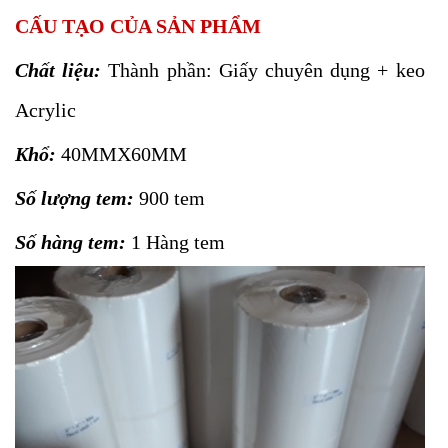
CẤU TẠO CỦA SẢN PHẨM
Chất liệu:
Thành phần: Giấy chuyên dụng + keo
Acrylic
Khổ:
40MMX60MM
Số lượng tem:
900 tem
Số hàng tem:
1 Hàng tem