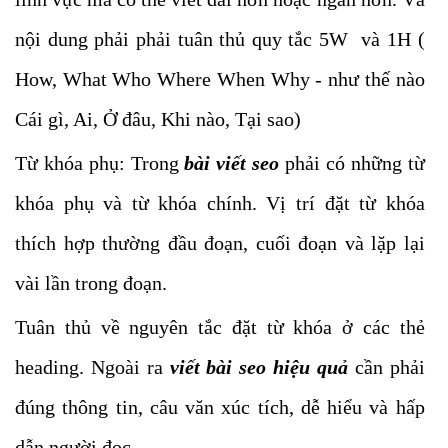
nội dung phải phải tuân thủ quy tắc 5W và 1H (
How, What Who Where When Why - như thế nào
Cái gì, Ai, Ở đâu, Khi nào, Tại sao)
Từ khóa phụ: Trong
bài viết seo
phải có những từ
khóa phụ và từ khóa chính. Vị trí đặt từ khóa
thích hợp thường đầu đoạn, cuối đoạn và lặp lại
vài lần trong đoạn.
Tuân thủ về nguyên tắc đặt từ khóa ở các thẻ
heading. Ngoài ra
viết bài seo hiệu quả
cần phải
đúng thông tin, câu văn xúc tích, dễ hiểu và hấp
dẫn người đọc …