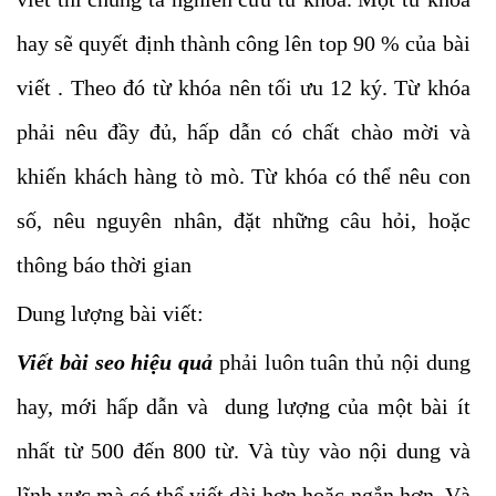
hay sẽ quyết định thành công lên top 90 % của bài
viết . Theo đó từ khóa nên tối ưu 12 ký. Từ khóa
phải nêu đầy đủ, hấp dẫn có chất chào mời và
khiến khách hàng tò mò. Từ khóa có thể nêu con
số, nêu nguyên nhân, đặt những câu hỏi, hoặc
thông báo thời gian
Dung lượng bài viết:
Viết bài seo hiệu quả
phải luôn tuân thủ nội dung
hay, mới hấp dẫn và dung lượng của một bài ít
nhất từ 500 đến 800 từ. Và tùy vào nội dung và
lĩnh vực mà có thể viết dài hơn hoặc ngắn hơn. Và