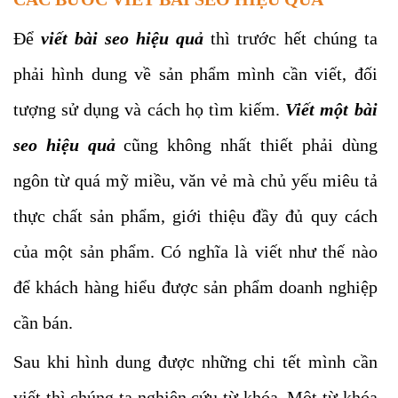
Để
viết bài seo hiệu quả
thì trước hết chúng ta
phải hình dung về sản phẩm mình cần viết, đối
tượng sử dụng và cách họ tìm kiếm.
Viết một bài
seo hiệu quả
cũng không nhất thiết phải dùng
ngôn từ quá mỹ miều, văn vẻ mà chủ yếu miêu tả
thực chất sản phẩm, giới thiệu đầy đủ quy cách
của một sản phẩm. Có nghĩa là viết như thế nào
để khách hàng hiểu được sản phẩm doanh nghiệp
cần bán.
Sau khi hình dung được những chi tết mình cần
viết thì chúng ta nghiên cứu từ khóa. Một từ khóa