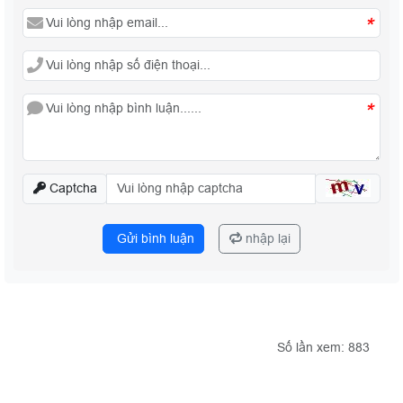
*
*
Captcha
Gửi bình luận
nhập lại
Số lần xem: 883