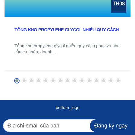
TH08
TỔNG KHO PROPYLENE GLYCOL NHIỀU QUY CÁCH
Tổng kho propylene glycol nhiều quy cách phục vụ nhu
cầu cá nhân, doanh...
bottom_logo
Đăng ký ngay