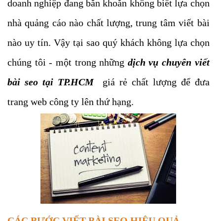
doanh nghiệp đang băn khoăn không biết lựa chọn
nhà quảng cáo nào chất lượng, trung tâm viết bài
nào uy tín. Vậy tại sao quý khách không lựa chọn
chúng tôi - một trong những
dịch vụ chuyên viết
bài seo tại TP.HCM
giá rẻ chất lượng để đưa
trang web công ty lên thứ hạng.
CÁC BƯỚC VIẾT BÀI SEO HIỆU QUẢ