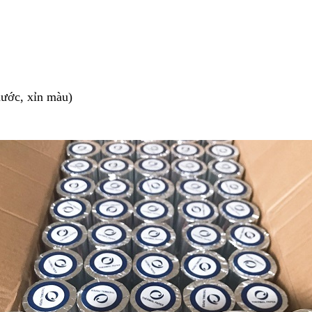
nước, xỉn màu)