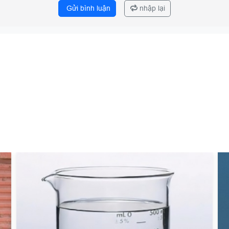
Gửi bình luận
nhập lại