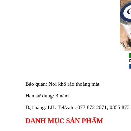
Bảo quản: Nơi khô ráo thoáng mát
Hạn sử dụng: 3 năm
Đặt hàng: LH: Tel/zalo: 077 872 2071, 0355 873
DANH MỤC SẢN PHẨM