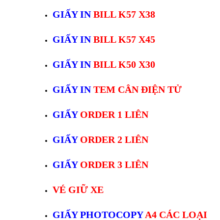
GIẤY IN
BILL K57 X38
GIẤY IN
BILL K57 X45
GIẤY IN
BILL K50 X30
GIẤY IN
TEM CÂN ĐIỆN TỬ
GIẤY
ORDER 1 LIÊN
GIẤY
ORDER 2 LIÊN
GIẤY
ORDER 3 LIÊN
VÉ GIỮ XE
GIẤY PHOTOCOPY
A4 CÁC LOẠI