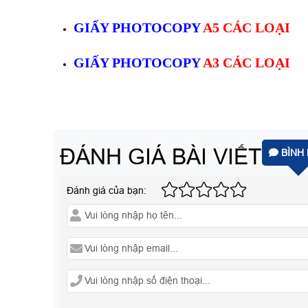
GIẤY PHOTOCOPY
A5 CÁC LOẠI
GIẤY PHOTOCOPY
A3 CÁC LOẠI
ĐÁNH GIÁ BÀI VIẾT
BÌNH 
Đánh giá của bạn: