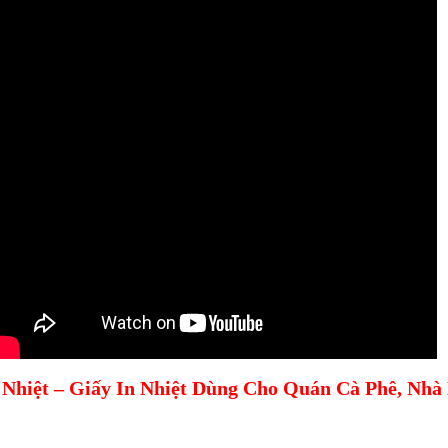
 Nhiệt – Giấy In Nhiệt Dùng Cho Quán Cà Phê, Nhà