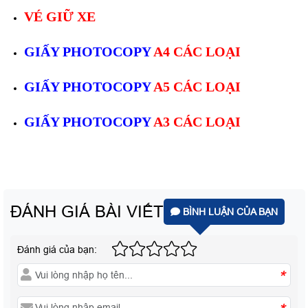
VÉ GIỮ XE
GIẤY PHOTOCOPY
A4 CÁC LOẠI
GIẤY PHOTOCOPY
A5 CÁC LOẠI
GIẤY PHOTOCOPY
A3 CÁC LOẠI
ĐÁNH GIÁ BÀI VIẾT
BÌNH LUẬN CỦA BẠN
Đánh giá của bạn:
*