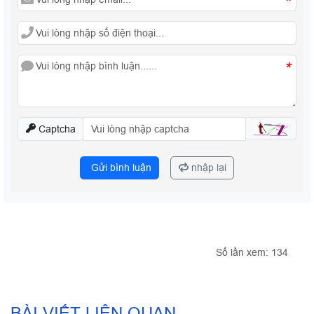
*
*
Captcha
Gửi bình luận
nhập lại
Số lần xem: 134
10
BÀI VIẾT LIÊN QUAN