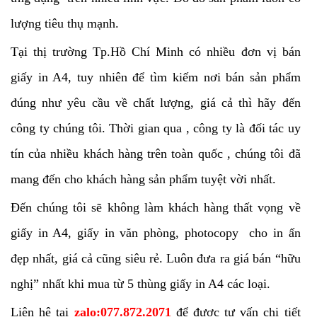
lượng tiêu thụ mạnh.
Tại thị trường Tp.Hồ Chí Minh có nhiều đơn vị bán
giấy in A4, tuy nhiên để tìm kiếm nơi bán sản phẩm
đúng như yêu cầu về chất lượng, giá cả thì hãy đến
công ty chúng tôi. Thời gian qua , công ty là đối tác uy
tín của nhiều khách hàng trên toàn quốc , chúng tôi đã
mang đến cho khách hàng sản phẩm tuyệt vời nhất.
Đến chúng tôi sẽ không làm khách hàng thất vọng về
giấy in A4, giấy in văn phòng, photocopy cho in ấn
đẹp nhất, giá cả cũng siêu rẻ. Luôn đưa ra giá bán “hữu
nghị” nhất khi mua từ 5 thùng giấy in A4 các loại.
Liên hệ tại
zalo:077.872.2071
để được tư vấn chi tiết