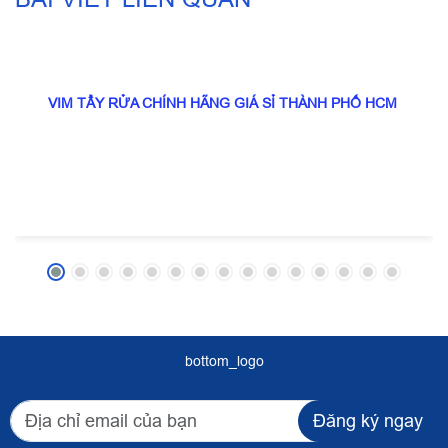
TH08
VIM TẨY RỬA CHÍNH HÃNG GIÁ SỈ THÀNH PHỐ HCM
bottom_logo
Đăng ký ngay