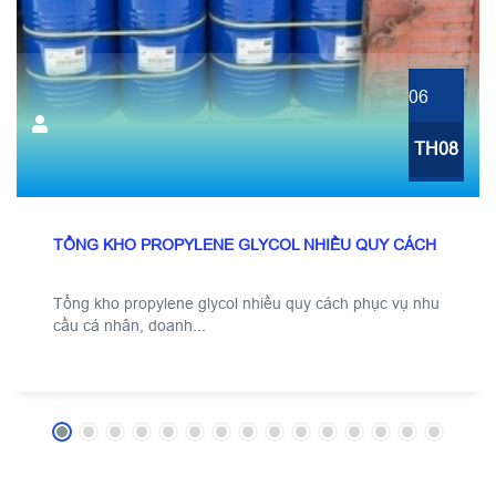
06
TH08
TỔNG KHO PROPYLENE GLYCOL NHIỀU QUY CÁCH
Tổng kho propylene glycol nhiều quy cách phục vụ nhu
cầu cá nhân, doanh...