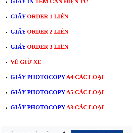
GIẤY IN
TEM CÂN ĐIỆN TỬ
GIẤY
ORDER 1 LIÊN
GIẤY
ORDER 2 LIÊN
GIẤY
ORDER 3 LIÊN
VÉ GIỮ XE
GIẤY PHOTOCOPY
A4 CÁC LOẠI
GIẤY PHOTOCOPY
A5 CÁC LOẠI
GIẤY PHOTOCOPY
A3 CÁC LOẠI