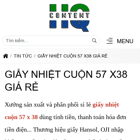
MENU
TIN TỨC
GIẤY NHIỆT CUỘN 57 X38 GIÁ RẺ
GIẤY NHIỆT CUỘN 57 X38
GIÁ RẺ
Xưởng sản xuất và phân phối sỉ lẻ
giấy nhiệt
cuộn 57 x 38
dùng tính tiền, thanh toán hóa đơn
tiền điện... Thương hiệu giấy Hansol, OJI nhập