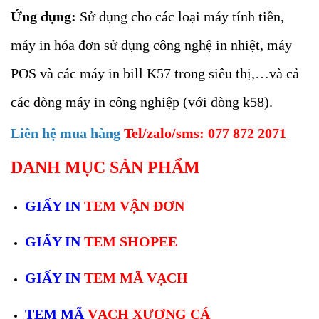
Ứng dụng:
Sử dụng cho các loại máy tính tiền,
máy in hóa đơn sử dụng công nghệ in nhiệt, máy
POS và các máy in bill K57 trong siêu thị,…và cả
các dòng máy in công nghiệp (với dòng k58).
Liên hệ mua hàng
Tel/zalo/sms: 077 872 2071
DANH MỤC SẢN PHẨM
GIẤY IN
TEM VẬN ĐƠN
GIẤY IN
TEM SHOPEE
GIẤY IN
TEM MÃ VẠCH
TEM MÃ
VẠCH XƯƠNG CÁ