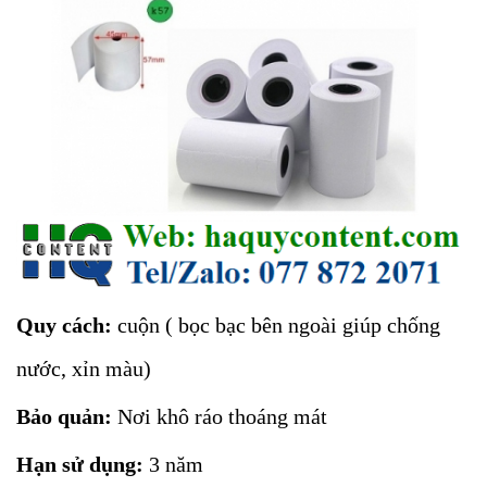
Quy cách:
cuộn ( bọc bạc bên ngoài giúp chống
nước, xỉn màu)
Bảo quản:
Nơi khô ráo thoáng mát
Hạn sử dụng:
3 năm