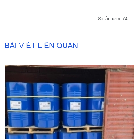
Số lần xem: 74
BÀI VIẾT LIÊN QUAN