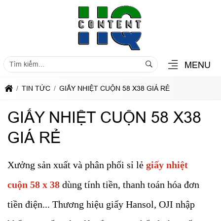
MENU
TIN TỨC
GIẤY NHIỆT CUỘN 58 X38 GIÁ RẺ
GIẤY NHIỆT CUỘN 58 X38
GIÁ RẺ
Xưởng sản xuất và phân phối sỉ lẻ
giấy nhiệt
cuộn 58 x 38
dùng tính tiền, thanh toán hóa đơn
tiền điện... Thương hiệu giấy Hansol, OJI nhập