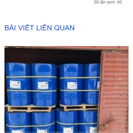
Số lần xem: 85
BÀI VIẾT LIÊN QUAN