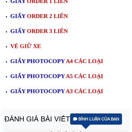
GIẤY
ORDER 1 LIÊN
GIẤY
ORDER 2 LIÊN
GIẤY
ORDER 3 LIÊN
VÉ GIỮ XE
GIẤY PHOTOCOPY
A4 CÁC LOẠI
GIẤY PHOTOCOPY
A5 CÁC LOẠI
GIẤY PHOTOCOPY
A3 CÁC LOẠI
ĐÁNH GIÁ BÀI VIẾT
BÌNH LUẬN CỦA BẠN