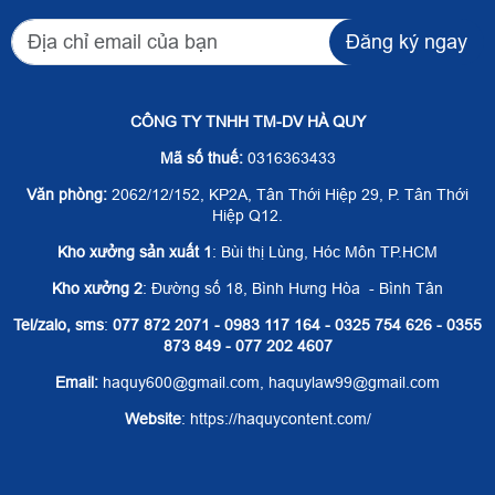
Đăng ký ngay
CÔNG TY TNHH TM-DV HÀ QUY
Mã số thuế:
0316363433
Văn phòng:
2062/12/152, KP2A, Tân Thới Hiệp 29, P. Tân Thới
Hiệp Q12.
Kho xưởng sản xuất 1
: Bùi thị Lùng, Hóc Môn TP.HCM
Kho xưởng 2
: Đường số 18, Bình Hưng Hòa - Bình Tân
Tel/zalo, sms
:
077 872 2071 - 0983 117 164 - 0325 754 626 - 0355
873 849 - 077 202 4607
Email:
haquy600@gmail.com, haquylaw99@gmail.com
Website
: https://haquycontent.com/