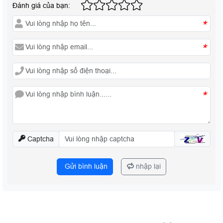
Đánh giá của bạn:
*
*
*
Captcha
Gửi bình luận
nhập lại