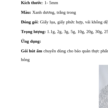
Kích thước
: 1- 5mm
Màu:
Xanh dương, trắng trong
Đóng gói
: Giấy lụa, giấy phức hợp, vải không dệ
Trọng lượng:
1.1g, 2g, 3g, 5g, 10g, 20g, 30g, 
Ứng dụng:
Gói hút ẩm
chuyên dùng cho bảo quản thực phẩm
hỏng