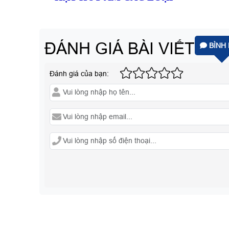
ĐÁNH GIÁ BÀI VIẾT
BÌNH 
Đánh giá của bạn: