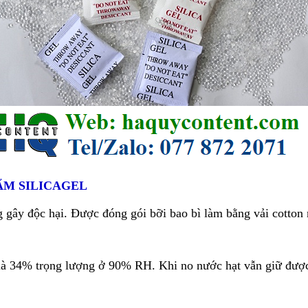
ẨM SILICAGEL
 gây độc hại. Được đóng gói bỡi bao bì làm bằng vải cotton 
à 34% trọng lượng ở 90% RH. Khi no nước hạt vẫn giữ được 