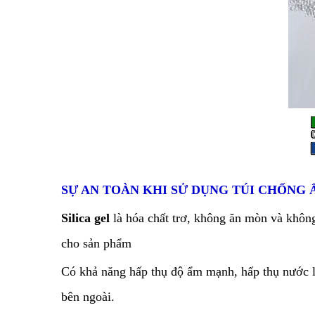
SỰ AN TOÀN KHI SỬ DỤNG TÚI CHỐNG 
Silica gel
là hóa chất trơ, không ăn mòn và không
cho sản phẩm
Có khả năng hấp thụ độ ẩm mạnh, hấp thụ nước l
bên ngoài.