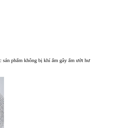
c sản phẩm không bị khí ẩm gây ẩm ướt hư