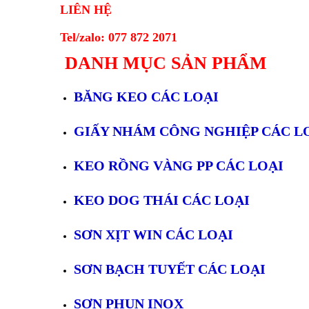
LIÊN HỆ
Tel/zalo: 077 872 2071
DANH MỤC SẢN PHẨM
BĂNG KEO CÁC LOẠI
GIẤY NHÁM CÔNG NGHIỆP CÁC L
KEO RỒNG VÀNG PP CÁC LOẠI
KEO DOG THÁI CÁC LOẠI
SƠN XỊT WIN CÁC LOẠI
SƠN BẠCH TUYẾT CÁC LOẠI
SƠN PHUN INOX