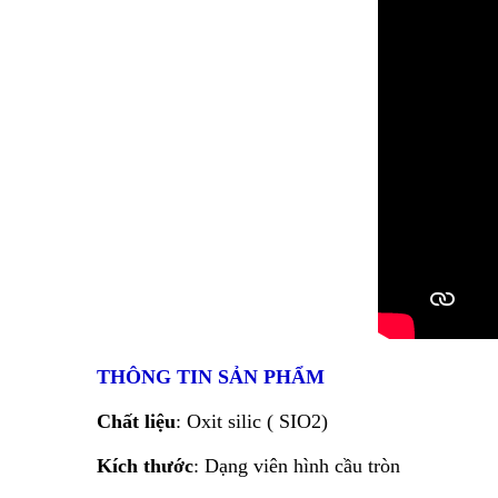
THÔNG TIN SẢN PHẨM
Chất liệu
: Oxit silic ( SIO2)
Kích thước
: Dạng viên hình cầu tròn