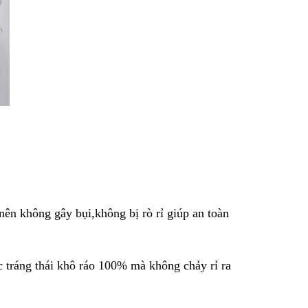
nên không gây bụi,không bị rò rỉ giúp an toàn
tráng thái khô ráo 100% mà không chảy rỉ ra