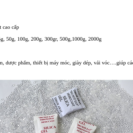
t cao cấp
25g, 50g, 100g, 200g, 300gr, 500g,1000g, 2000g
, dược phẩm, thiết bị máy móc, giày dép, vải vóc….giúp cá