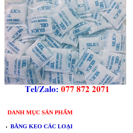
DANH MỤC SẢN PHẨM
BĂNG KEO CÁC LOẠI