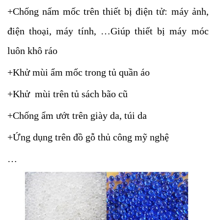
+Chống nấm mốc trên thiết bị điện tử: máy ảnh,
điện thoại, máy tính, …Giúp thiết bị máy móc
luôn khô ráo
+Khử mùi ẩm mốc trong tủ quần áo
+Khử mùi trên tủ sách bão cũ
+Chống ẩm ướt trên giày da, túi da
+Ứng dụng trên đồ gỗ thủ công mỹ nghệ
…