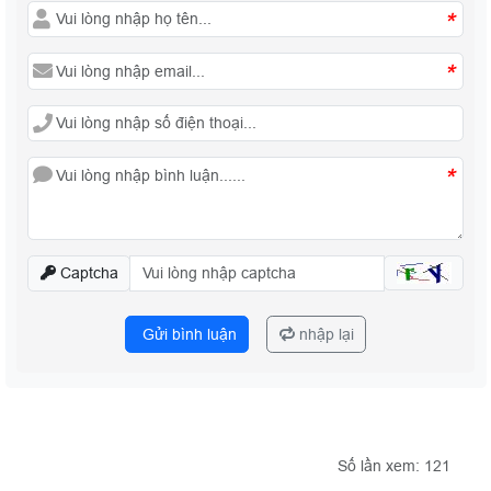
*
*
*
Captcha
Gửi bình luận
nhập lại
Số lần xem: 121