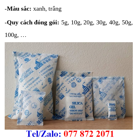
-
Màu sắc:
xanh, trắng
-
Quy cách đóng gói:
5g, 10g, 20g, 30g, 40g, 50g,
100g, …