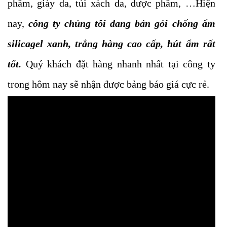
phẩm, giày da, túi xách da, dược phẩm, …Hiện
nay,
công ty chúng tôi đang bán gói chống ẩm
silicagel xanh, trắng hàng cao cấp, hút ẩm rất
tốt.
Quý khách đặt hàng nhanh nhất tại công ty
trong hôm nay sẽ nhận được bảng báo giá cực rẻ.