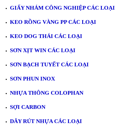
GIẤY NHÁM CÔNG NGHIỆP CÁC LOẠI
KEO RỒNG VÀNG PP CÁC LOẠI
KEO DOG THÁI CÁC LOẠI
SƠN XỊT WIN CÁC LOẠI
SƠN BẠCH TUYẾT CÁC LOẠI
SƠN PHUN INOX
NHỰA THÔNG COLOPHAN
SỢI CARBON
DÂY RÚT NHỰA CÁC LOẠI