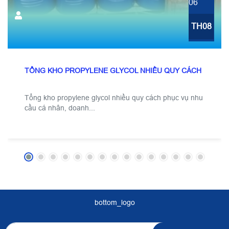
06
TH08
TỔNG KHO PROPYLENE GLYCOL NHIỀU QUY CÁCH
Tổng kho propylene glycol nhiều quy cách phục vụ nhu
cầu cá nhân, doanh...
bottom_logo