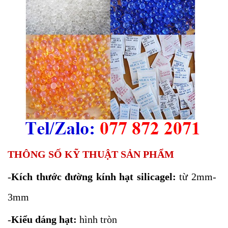
THÔNG SỐ KỸ THUẬT SẢN PHẨM
-
Kích thước đường kính hạt silicagel:
từ 2mm-
3mm
-
Kiểu dáng hạt:
hình tròn