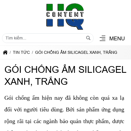
MENU
TIN TỨC
GÓI CHỐNG ẨM SILICAGEL XANH, TRẮNG
GÓI CHỐNG ẨM SILICAGEL
XANH, TRẮNG
Gói chống ẩm hiện nay đã không còn quá xa lạ
đối với người tiêu dùng. Bởi sản phẩm ứng dụng
rộng rãi tại các ngành bảo quản thực phẩm, dược