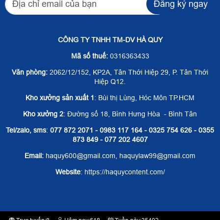
Đăng ký ngay
CÔNG TY TNHH TM-DV HÀ QUY
Mã số thuế:
0316363433
Văn phòng:
2062/12/152, KP2A, Tân Thới Hiệp 29, P. Tân Thới
Hiệp Q12.
Kho xưởng sản xuất 1
: Bùi thị Lùng, Hóc Môn TP.HCM
Kho xưởng 2
: Đường số 18, Bình Hưng Hòa - Bình Tân
Tel/zalo, sms
:
077 872 2071 - 0983 117 164 - 0325 754 626 - 0355
873 849 - 077 202 4607
Email:
haquy600@gmail.com, haquylaw99@gmail.com
Website
: https://haquycontent.com/