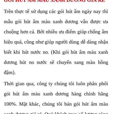
GÓI HÚT ẨM MÀU XANH DƯƠNG GIÁ RẺ
Trên thực tế sử dụng các gói hút ẩm ngày nay thì
mẫu gói hút ẩm màu xanh dương vẫn được ưa
chuộng hơn cả. Bởi nhiều ưu điểm giúp chống ẩm
hiệu quả, cũng như giúp người dùng dễ dàng nhận
biết khi hút nước no. (Khi gói hút ẩm màu xanh
dương hút no nước sẽ chuyển sang màu hồng
đậm).
Thời gian qua, công ty chúng tôi luôn phân phối
gói hút ẩm màu xanh dương hàng chính hãng
100%. Mặt khác, chúng tôi bán gói hút ẩm màu