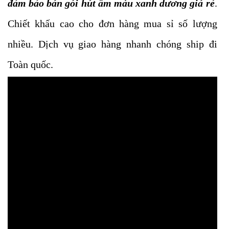
đảm bảo bán gói hút ẩm màu xanh dương giá rẻ
.
Chiết khấu cao cho đơn hàng mua sỉ số lượng
nhiều. Dịch vụ giao hàng nhanh chóng ship đi
Toàn quốc.