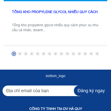
TỔNG KHO PROPYLENE GLYCOL NHIỀU QUY CÁCH
Tổng kho propylene glycol nhiều quy cách phục vụ nhu
cầu cá nhân, doanh...
bottom_logo
Đăng ký ngay
CÔNG TY TNHH TM-DV HÀ QUY