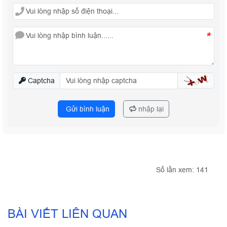
*
Captcha
Gửi bình luận
nhập lại
Số lần xem: 141
BÀI VIẾT LIÊN QUAN