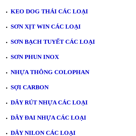
KEO DOG THÁI CÁC LOẠI
SƠN XỊT WIN CÁC LOẠI
SƠN BẠCH TUYẾT CÁC LOẠI
SƠN PHUN INOX
NHỰA THÔNG COLOPHAN
SỢI CARBON
DÂY RÚT NHỰA CÁC LOẠI
DÂY ĐAI NHỰA CÁC LOẠI
DÂY NILON CÁC LOẠI