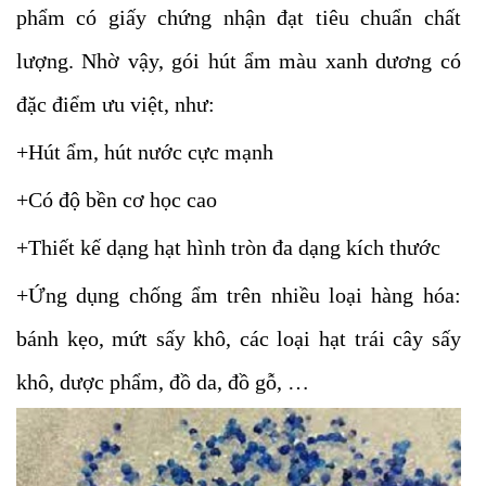
phẩm có giấy chứng nhận đạt tiêu chuẩn chất
lượng. Nhờ vậy, gói hút ẩm màu xanh dương có
đặc điểm ưu việt, như:
+Hút ẩm, hút nước cực mạnh
+Có độ bền cơ học cao
+Thiết kế dạng hạt hình tròn đa dạng kích thước
+Ứng dụng chống ẩm trên nhiều loại hàng hóa:
bánh kẹo, mứt sấy khô, các loại hạt trái cây sấy
khô, dược phẩm, đồ da, đồ gỗ, …