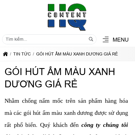
MENU
TIN TỨC
GÓI HÚT ẨM MÀU XANH DƯƠNG GIÁ RẺ
GÓI HÚT ẨM MÀU XANH
DƯƠNG GIÁ RẺ
Nhằm chống nấm mốc trên sản phẩm hàng hóa
mà các gói hút ẩm màu xanh dương được sử dụng
rất phổ biến. Quý khách đến
công ty chúng tôi