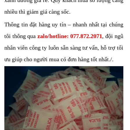
xanh dương giá rẻ. Quý khách mua số lượng càng
nhiều thì giảm giá càng sốc.
Thông tin đặt hàng uy tín – nhanh nhất tại chúng
tôi thông qua
zalo/hotline: 077.872.2071
, đội ngũ
nhân viên công ty luôn sẵn sàng tư vấn, hỗ trợ tối
ưu giúp cho người mua có đơn hàng tốt nhất./.