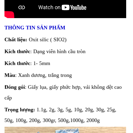
THÔNG TIN SẢN PHẨM
Chất liệu:
Oxit silic ( SIO2)
Kích thước
: Dạng viên hình cầu tròn
Kích thước
: 1- 5mm
Màu
: Xanh dương, trắng trong
Đóng gói
: Giấy lụa, giấy phức hợp, vải không dệt cao
cấp
Trọng lượng:
1.1g, 2g, 3g, 5g, 10g, 20g, 30g, 25g,
50g, 100g, 200g, 300gr, 500g,1000g, 2000g