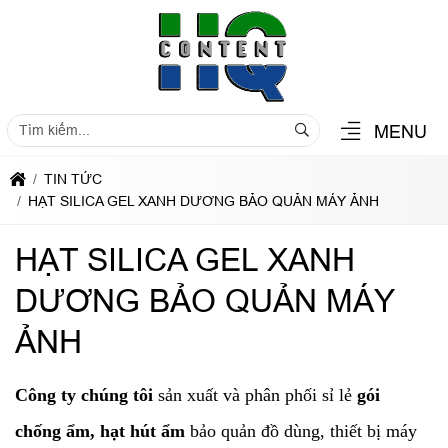
MENU
TIN TỨC
HẠT SILICA GEL XANH DƯƠNG BẢO QUẢN MÁY ẢNH
HẠT SILICA GEL XANH
DƯƠNG BẢO QUẢN MÁY
ẢNH
Công ty chúng tôi
sản xuất và phân phối sỉ lẻ
gói
chống ẩm, hạt hút ẩm
bảo quản đồ dùng, thiết bị máy