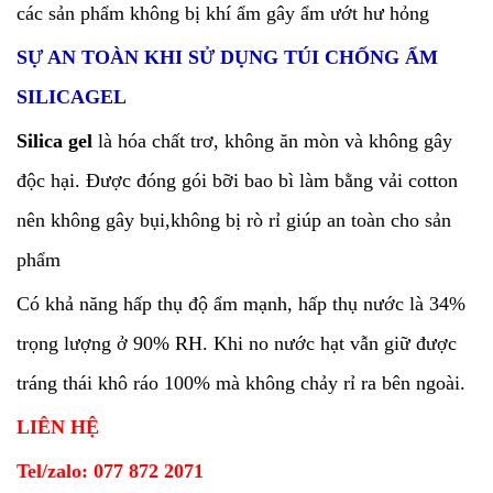
các sản phẩm không bị khí ẩm gây ẩm ướt hư hỏng
SỰ AN TOÀN KHI SỬ DỤNG TÚI CHỐNG ẨM
SILICAGEL
Silica gel
là hóa chất trơ, không ăn mòn và không gây
độc hại. Được đóng gói bỡi bao bì làm bằng vải cotton
nên không gây bụi,không bị rò rỉ giúp an toàn cho sản
phẩm
Có khả năng hấp thụ độ ẩm mạnh, hấp thụ nước là 34%
trọng lượng ở 90% RH. Khi no nước hạt vẫn giữ được
tráng thái khô ráo 100% mà không chảy rỉ ra bên ngoài.
LIÊN HỆ
Tel/zalo: 077 872 2071