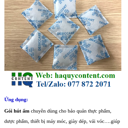
Ứng dụng:
Gói hút ẩm
chuyên dùng cho bảo quản thực phẩm,
dược phẩm, thiết bị máy móc, giày dép, vải vóc….giúp