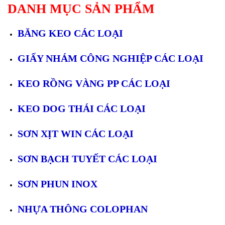
DANH MỤC SẢN PHẨM
BĂNG KEO CÁC LOẠI
GIẤY NHÁM CÔNG NGHIỆP CÁC LOẠI
KEO RỒNG VÀNG PP CÁC LOẠI
KEO DOG THÁI CÁC LOẠI
SƠN XỊT WIN CÁC LOẠI
SƠN BẠCH TUYẾT CÁC LOẠI
SƠN PHUN INOX
NHỰA THÔNG COLOPHAN