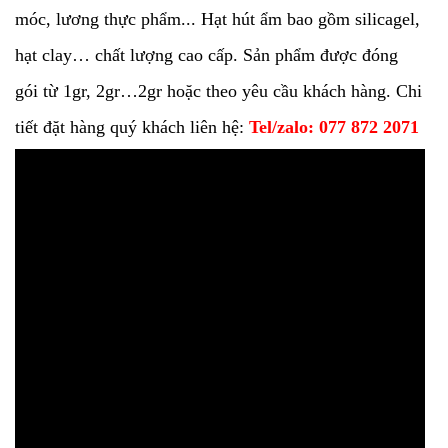
móc, lương thực phẩm... Hạt hút ẩm bao gồm silicagel,
hạt clay… chất lượng cao cấp. Sản phẩm được đóng
gói từ 1gr, 2gr…2gr hoặc theo yêu cầu khách hàng. Chi
tiết đặt hàng quý khách liên hệ:
Tel/zalo: 077 872 2071