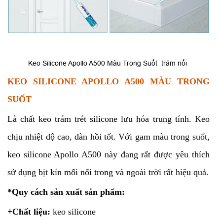
Keo Silicone Apollo A500 Màu Trong Suốt trám nối
KEO SILICONE APOLLO A500 MÀU TRONG
SUỐT
Là chất keo trám trét silicone lưu hóa trung tính. Keo
chịu nhiệt độ cao, đàn hồi tốt. Với gam màu trong suốt,
keo silicone Apollo A500 này đang rất được yêu thích
sử dụng bịt kín mối nối trong và ngoài trời rất hiệu quả.
*Quy cách sản xuất sản phẩm:
+Chất liệu:
keo silicone