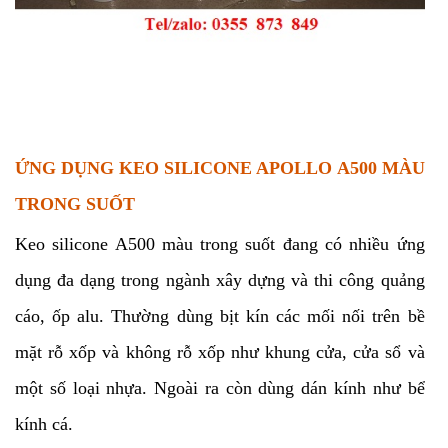
ỨNG DỤNG KEO SILICONE APOLLO A500 MÀU
TRONG SUỐT
Keo silicone A500 màu trong suốt đang có nhiều ứng
dụng đa dạng trong ngành xây dựng và thi công quảng
cáo, ốp alu. Thường dùng bịt kín các mối nối trên bề
mặt rỗ xốp và không rỗ xốp như khung cửa, cửa sổ và
một số loại nhựa. Ngoài ra còn dùng dán kính như bể
kính cá.