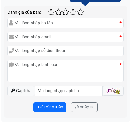
Đánh giá của bạn:
*
*
*
Captcha
Gửi bình luận
nhập lại