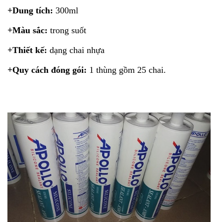
+Dung tích:
300ml
+Màu sắc:
trong suốt
+Thiết kế:
dạng chai nhựa
+Quy cách đóng gói:
1 thùng gồm 25 chai.