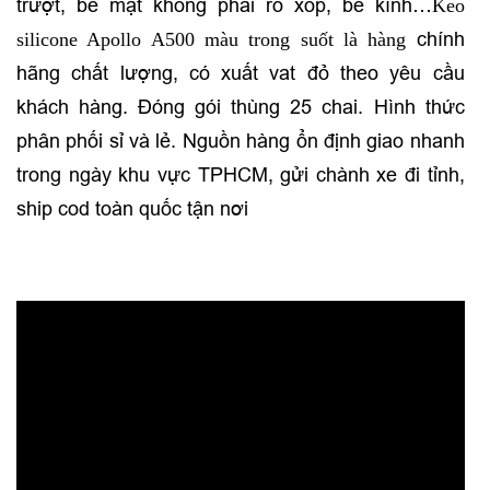
trượt, bề mặt không phải rỗ xốp, bể kính…
Keo
silicone Apollo A500 màu trong suốt là hàng
chính
hãng chất lượng, có xuất vat đỏ theo yêu cầu
khách hàng. Đóng gói thùng 25 chai. Hình thức
phân phối sỉ và lẻ. Nguồn hàng ổn định giao nhanh
trong ngày khu vực TPHCM, gửi chành xe đi tỉnh,
ship cod toàn quốc tận nơi