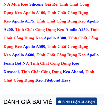
Nơi Mua Keo
Silicone
Giá Rẻ,
Tính Chất Công
Dụng Keo Apollo A100,
Tính Chất Công Dụng
Keo
Apollo A175
,
Tính Chất Công Dụng Keo
Apollo
A200
,
Tính Chất Công Dụng Keo
Apollo A250
,
Tính
Chất Công Dụng Keo
Apollo A300
,
Tính Chất Công
Dụng Keo
Apollo A500
,
Tính Chất Công Dụng
Keo
Apollo A600
,
Tính Chất Công Dụng Keo
Apollo
Foam Bọt Nở
,
Tính Chất Công Dụng
Keo
Xtraseal
,
Tính Chất Công Dụng
Keo Abond
,
Tính
Chất Công Dụng
Keo Titebond Hevy
ĐÁNH GIÁ BÀI VIẾT
BÌNH LUẬN CỦA BẠN