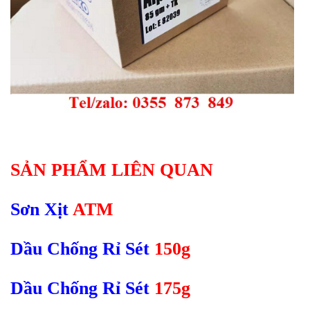
SẢN PHẨM LIÊN QUAN
Sơn Xịt
ATM
Dầu Chống Rỉ Sét
150g
Dầu Chống Rỉ Sét
175g