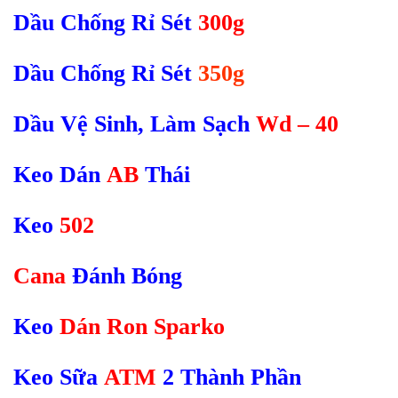
Dầu Chống Rỉ Sét
300g
Dầu Chống Rỉ Sét
350g
Dầu Vệ Sinh, Làm Sạch
Wd – 40
Keo Dán
AB
Thái
Keo
502
Cana
Đánh Bóng
Keo
Dán Ron Sparko
Keo Sữa
ATM
2 Thành Phần