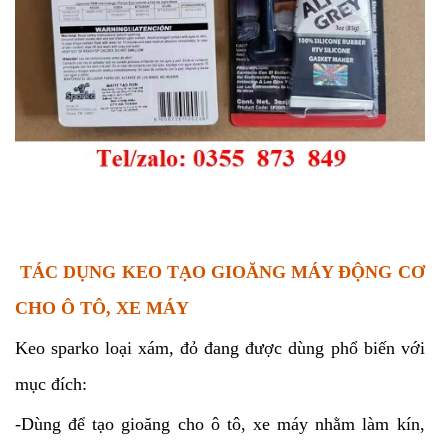
TÁC DỤNG KEO TẠO GIOĂNG MÁY ĐỘNG CƠ
CHO Ô TÔ, XE MÁY
Keo sparko loại xám, đỏ đang được dùng phổ biến với
mục đích:
-Dùng để tạo gioăng cho ô tô, xe máy nhằm làm kín,