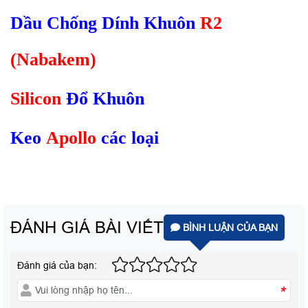
Dầu Chống Dính Khuôn
R2
(Nabakem)
Silicon
Đổ Khuôn
Keo
Apollo
các loại
ĐÁNH GIÁ BÀI VIẾT
BÌNH LUẬN CỦA BẠN
Đánh giá của bạn:
*