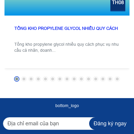
TH08
TỔNG KHO PROPYLENE GLYCOL NHIỀU QUY CÁCH
Tổng kho propylene glycol nhiều quy cách phục vụ nhu
cầu cá nhân, doanh...
bottom_logo
Đăng ký ngay