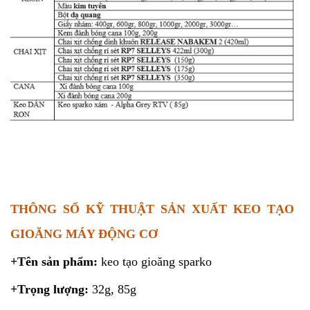
THÔNG SỐ KỸ THUẬT SẢN XUẤT KEO TẠO
GIOĂNG MÁY ĐỘNG CƠ
+Tên sản phẩm:
keo tạo gioăng sparko
+Trọng lượng:
32g, 85g