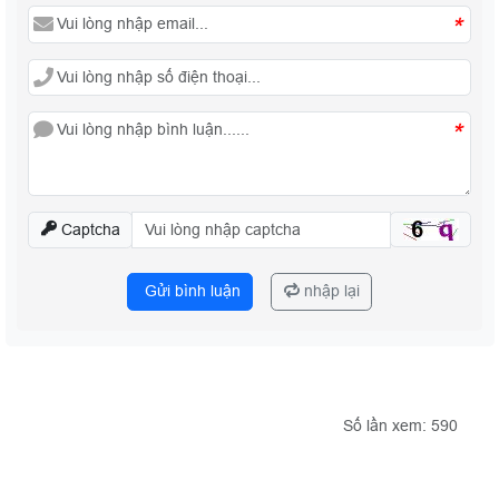
*
*
Captcha
Gửi bình luận
nhập lại
Số lần xem: 590