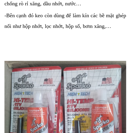
chống rò rỉ xăng, dầu nhớt, nước…
-Bên cạnh đó keo còn dùng để làm kín các bề mặt ghép
nối như hộp nhớt, lọc nhớt, hộp số, bơm xăng,…