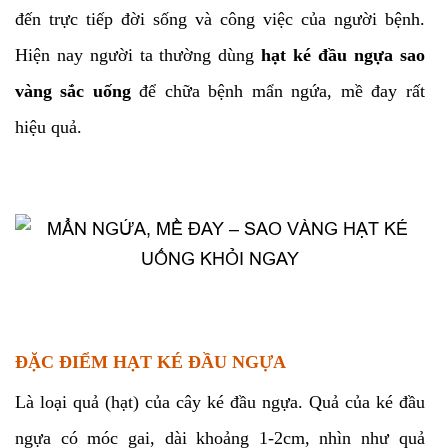
đến trực tiếp đời sống và công việc của người bệnh.
Hiện nay người ta thường dùng
hạt ké đầu ngựa sao
vàng sắc uống
để chữa bệnh mẩn ngứa, mề đay rất
hiệu quả.
ĐẶC ĐIỂM HẠT KÉ ĐẦU NGỰA
Là loại quả (hạt) của cây ké đầu ngựa. Quả của ké đầu
ngựa có móc gai, dài khoảng 1-2cm, nhìn như quả