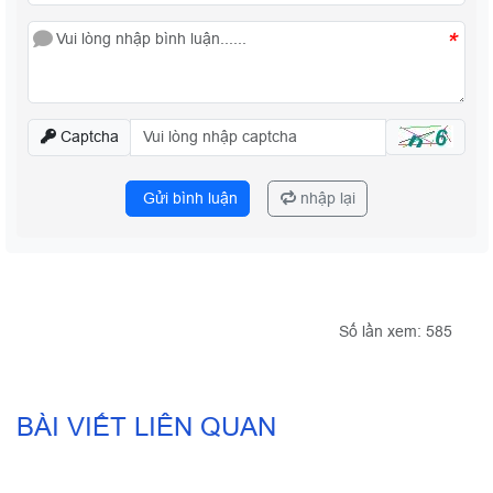
*
Captcha
Gửi bình luận
nhập lại
Số lần xem: 585
BÀI VIẾT LIÊN QUAN