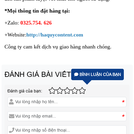
*Mọi thông tin đặt hàng tại:
+Zalo:
0325.754. 626
+Website:
http://haquycontent.com
Công ty cam kết dịch vụ giao hàng nhanh chóng.
ĐÁNH GIÁ BÀI VIẾT
BÌNH LUẬN CỦA BẠN
Đánh giá của bạn:
*
*