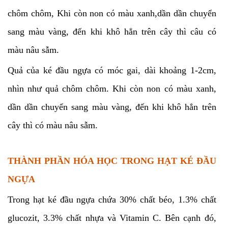
chôm chôm, Khi còn non có màu xanh,dần dần chuyển
sang màu vàng, đến khi khô hẳn trên cây thì câu có
màu nâu sẫm.
Quả của ké đầu ngựa có móc gai, dài khoảng 1-2cm,
nhìn như quả chôm chôm. Khi còn non có màu xanh,
dần dần chuyển sang màu vàng, đến khi khô hẳn trên
cây thì có màu nâu sẫm.
THÀNH PHẦN HÓA HỌC TRONG HẠT KÉ ĐẦU
NGỰA
Trong hạt ké đầu ngựa chứa 30% chất béo, 1.3% chất
glucozit, 3.3% chất nhựa và Vitamin C. Bên cạnh đó,