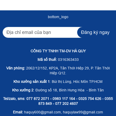
bottom_logo
Đăng ký ngay
CÔNG TY TNHH TM-DV HÀ QUY
Mã số thuế:
0316363433
Văn phòng:
2062/12/152, KP2A, Tân Thới Hiệp 29, P. Tân Thới
Hiệp Q12.
Kho xưởng sản xuất 1
: Bùi thị Lùng, Hóc Môn TP.HCM
Kho xưởng 2
: Đường số 18, Bình Hưng Hòa - Bình Tân
Tel/zalo, sms
:
077 872 2071 - 0983 117 164 - 0325 754 626 - 0355
873 849 - 077 202 4607
Email:
haquy600@gmail.com, haquylaw99@gmail.com