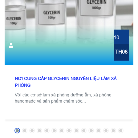
10
TH08
NƠI CUNG CẤP GLYCERIN NGUYÊN LIỆU LÀM XÀ
PHÒNG
Với các cơ sở làm xà phòng dưỡng ẩm, xà phòng
handmade và sản phẩm chăm sóc...