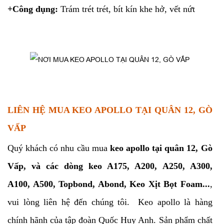
+Công dụng:
Trám trét trét, bít kín khe hở, vết nứt
LIÊN HỆ MUA KEO APOLLO TẠI QUÂN 12, GÒ
VẤP
Quý khách có nhu cầu mua
keo apollo tại quân 12, Gò
Vấp, và các dòng keo A175, A200, A250, A300,
A100, A500, Topbond, Abond, Keo Xịt Bọt Foam...
,
vui lòng liên hệ đến chúng tôi. Keo apollo là hàng
chính hãnh của tập đoàn Quốc Huy Anh. Sản phẩm chất