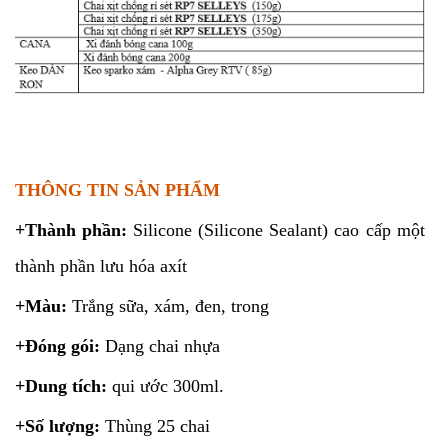
THÔNG TIN SẢN PHẨM
+Thành phần:
Silicone (Silicone Sealant) cao cấp một
thành phần lưu hóa axít
+Màu:
Trắng sữa, xám, đen, trong
+Đóng gói:
Dạng chai nhựa
+Dung tích:
qui ước 300ml.
+Số lượng:
Thùng 25 chai