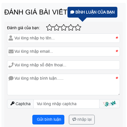
ĐÁNH GIÁ BÀI VIẾT
BÌNH LUẬN CỦA BẠN
Đánh giá của bạn:
*
*
*
Captcha
Gửi bình luận
nhập lại