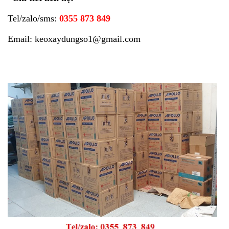
Tel/zalo/sms:
0355 873 849
Email: keoxaydungso1@gmail.com