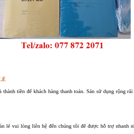
LẺ
à thành tiền để khách hàng thanh toán. Sản sử dụng rộng rãi
 lẻ vui lòng liên hệ đến chúng tôi để được hỗ trợ nhanh n