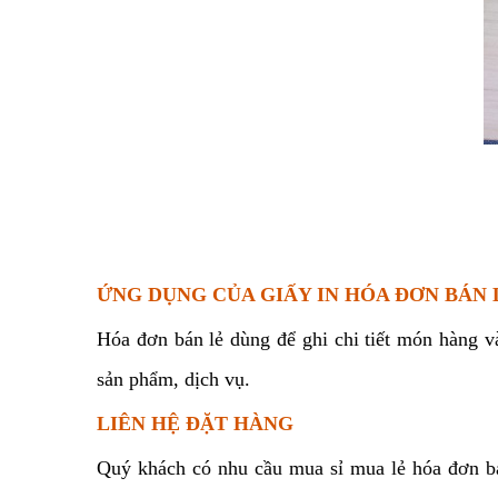
ỨNG DỤNG CỦA GIẤY IN HÓA ĐƠN BÁN 
Hóa đơn bán lẻ dùng để ghi chi tiết món hàng v
sản phẩm, dịch vụ.
LIÊN HỆ ĐẶT HÀNG
Quý khách có nhu cầu mua sỉ mua lẻ hóa đơn bán