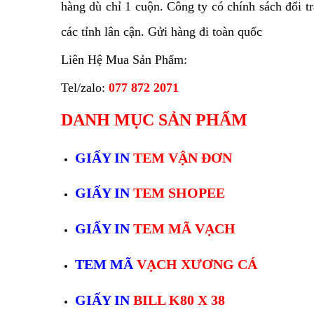
hàng dù chỉ 1 cuộn. Công ty có chính sách đổi 
các tỉnh lân cận. Gửi hàng đi toàn quốc
Liên Hệ Mua Sản Phẩm:
Tel/zalo:
077 872 2071
DANH MỤC SẢN PHẨM
GIẤY IN
TEM VẬN ĐƠN
GIẤY IN
TEM SHOPEE
GIẤY IN
TEM MÃ VẠCH
TEM MÃ
VẠCH XƯƠNG CÁ
GIẤY IN
BILL K80 X 38