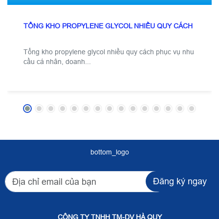
TỔNG KHO PROPYLENE GLYCOL NHIỀU QUY CÁCH
Tổng kho propylene glycol nhiều quy cách phục vụ nhu
cầu cá nhân, doanh...
bottom_logo
Đăng ký ngay
CÔNG TY TNHH TM-DV HÀ QUY