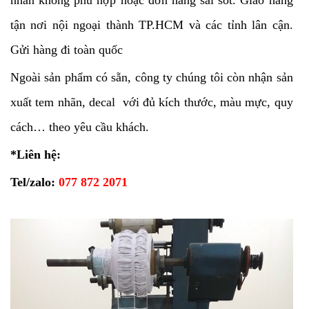
nhãn không phù hợp hoặc đơn hàng sai sót. Giao hàng
tận nơi nội ngoại thành TP.HCM và các tỉnh lân cận.
Gửi hàng đi toàn quốc
Ngoài sản phẩm có sẵn, công ty chúng tôi còn nhận sản
xuất tem nhãn, decal với đủ kích thước, màu mực, quy
cách… theo yêu cầu khách.
*Liên hệ:
Tel/zalo:
077 872 2071