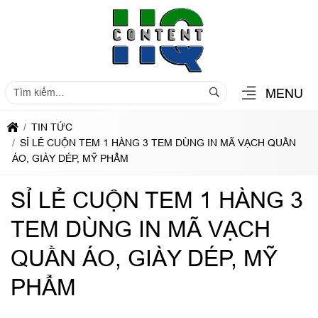
MENU
TIN TỨC
SỈ LẺ CUỘN TEM 1 HÀNG 3 TEM DÙNG IN MÃ VẠCH QUẦN
ÁO, GIÀY DÉP, MỸ PHẨM
SỈ LẺ CUỘN TEM 1 HÀNG 3
TEM DÙNG IN MÃ VẠCH
QUẦN ÁO, GIÀY DÉP, MỸ
PHẨM