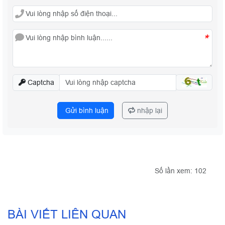
*
Captcha
Gửi bình luận
nhập lại
Số lần xem: 102
BÀI VIẾT LIÊN QUAN