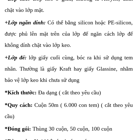
chặt vào lớp mặt.
+Lớp ngăn dính:
Có thể bằng silicon hoặc PE-silicon,
được phủ lên mặt trên của lớp đế ngăn cách lớp đế
không dính chặt vào lớp keo.
+Lớp đế:
lớp giấy cuối cùng, bóc ra khi sử dụng tem
nhãn. Thường là giấy Kraft hay giấy Glassine, nhằm
bảo vệ lớp keo khi chưa sử dụng
*Kích thước:
Đa dạng ( cắt theo yêu cầu)
*Quy cách:
Cuộn 50m ( 6.000 con tem) ( cắt theo yêu
cầu)
*Đóng gói:
Thùng 30 cuộn, 50 cuộn, 100 cuộn