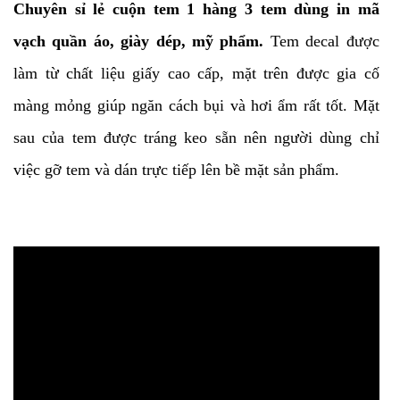
Chuyên sỉ lẻ cuộn tem 1 hàng 3 tem dùng in mã
vạch quần áo, giày dép, mỹ phẩm.
Tem decal được
làm từ chất liệu giấy cao cấp, mặt trên được gia cố
màng mỏng giúp ngăn cách bụi và hơi ẩm rất tốt. Mặt
sau của tem được tráng keo sẵn nên người dùng chỉ
việc gỡ tem và dán trực tiếp lên bề mặt sản phẩm.