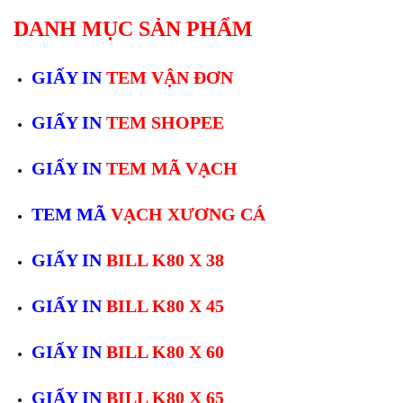
DANH MỤC SẢN PHẨM
GIẤY IN
TEM VẬN ĐƠN
GIẤY IN
TEM SHOPEE
GIẤY IN
TEM MÃ VẠCH
TEM MÃ
VẠCH XƯƠNG CÁ
GIẤY IN
BILL K80 X 38
GIẤY IN
BILL K80 X 45
GIẤY IN
BILL K80 X 60
GIẤY IN
BILL K80 X 65