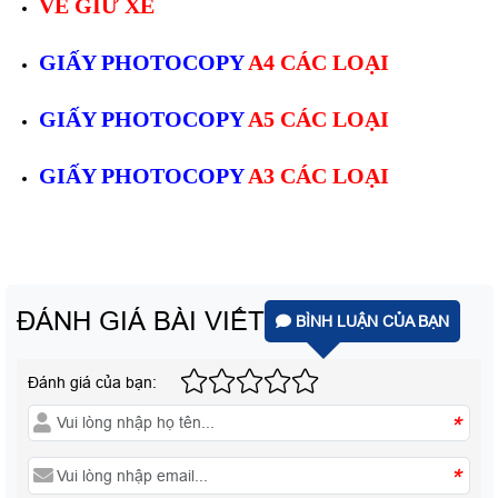
VÉ GIỮ XE
GIẤY PHOTOCOPY
A4 CÁC LOẠI
GIẤY PHOTOCOPY
A5 CÁC LOẠI
GIẤY PHOTOCOPY
A3 CÁC LOẠI
ĐÁNH GIÁ BÀI VIẾT
BÌNH LUẬN CỦA BẠN
Đánh giá của bạn:
*
*