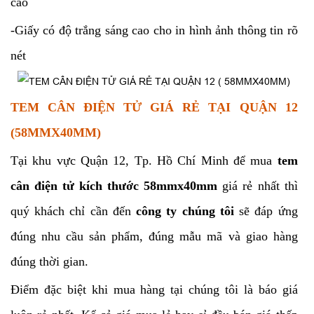
cao
-Giấy có độ trắng sáng cao cho in hình ảnh thông tin rõ
nét
TEM CÂN ĐIỆN TỬ GIÁ RẺ TẠI QUẬN 12
(58MMX40MM)
Tại khu vực Quận 12, Tp. Hồ Chí Minh để mua
tem
cân điện tử kích thước 58mmx40mm
giá rẻ nhất thì
quý khách chỉ cần đến
công ty chúng tôi
sẽ đáp ứng
đúng nhu cầu sản phẩm, đúng mẫu mã và giao hàng
đúng thời gian.
Điểm đặc biệt khi mua hàng tại chúng tôi là báo giá