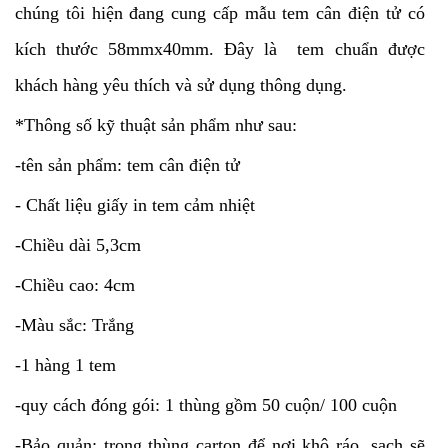
chúng tôi hiện đang cung cấp mẫu tem cân điện tử có
kích thước 58mmx40mm. Đây là tem chuẩn được
khách hàng yêu thích và sử dụng thông dụng.
*Thông số kỹ thuật sản phẩm như sau:
-tên sản phẩm: tem cân điện tử
- Chất liệu giấy in tem cảm nhiệt
-Chiều dài 5,3cm
-Chiều cao: 4cm
-Màu sắc: Trắng
-1 hàng 1 tem
-quy cách đóng gói: 1 thùng gồm 50 cuộn/ 100 cuộn
-Bảo quản: trong thùng carton để nơi khô ráo, sạch sẽ