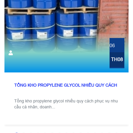
06
TH08
TỔNG KHO PROPYLENE GLYCOL NHIỀU QUY CÁCH
Tổng kho propylene glycol nhiều quy cách phục vụ nhu
cầu cá nhân, doanh...