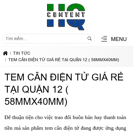
MENU
TIN TỨC
TEM CÂN ĐIỆN TỬ GIÁ RẺ TẠI QUẬN 12 ( 58MMX40MM)
TEM CÂN ĐIỆN TỬ GIÁ RẺ
TẠI QUẬN 12 (
58MMX40MM)
Để thuận tiện cho việc trao đổi buôn bán hay thanh toán
tiền mà sản phẩm tem cân điện tử đang được ứng dụng