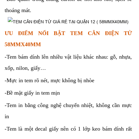
thoáng mát.
ƯU ĐIỂM NỔI BẬT TEM CÂN ĐIỆN TỬ
58MMX40MM
-Tem bám dính lên nhiều vật liệu khác nhau: gỗ, nhựa,
xốp, nilon, giấy…
-Mực in tem rõ nét, mực không bị nhòe
-Bề mặt giấy in tem mịn
-Tem in bằng công nghệ chuyển nhiệt, không cần mực
in
-Tem là một decal giấy nên có 1 lớp keo bám dính rất