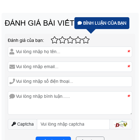
ĐÁNH GIÁ BÀI VIẾT
BÌNH LUẬN CỦA BẠN
Đánh giá của bạn:
*
*
*
Captcha