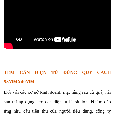
TEM CÂN ĐIỆN TỬ ĐÚNG QUY CÁCH
58MMX40MM
Đối với các cơ sở kinh doanh mặt hàng rau củ quả, hải
sản thì áp dụng tem cân điện tử là rất lớn. Nhằm đáp
ứng nhu cầu tiêu thụ của người tiêu dùng, công ty