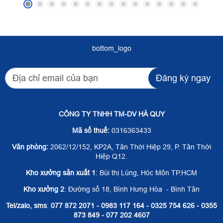
bottom_logo
Đăng ký ngay
CÔNG TY TNHH TM-DV HÀ QUY
Mã số thuế:
0316363433
Văn phòng:
2062/12/152, KP2A, Tân Thới Hiệp 29, P. Tân Thới
Hiệp Q12.
Kho xưởng sản xuất 1
: Bùi thị Lùng, Hóc Môn TP.HCM
Kho xưởng 2
: Đường số 18, Bình Hưng Hòa - Bình Tân
Tel/zalo, sms
:
077 872 2071 - 0983 117 164 - 0325 754 626 - 0355
873 849 - 077 202 4607