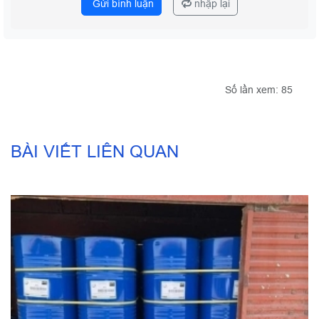
Gửi bình luận
nhập lại
Số lần xem: 85
BÀI VIẾT LIÊN QUAN