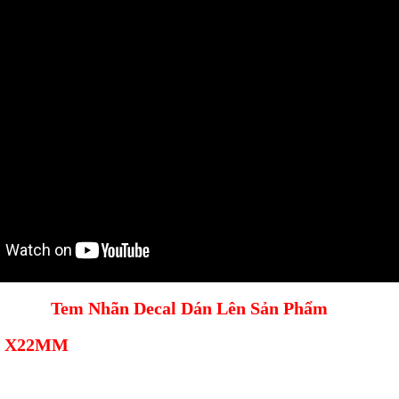
Tem Nhãn Decal Dán Lên Sản Phẩm
M X22MM