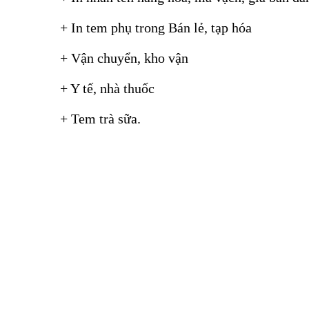
+ In tem phụ trong Bán lẻ, tạp hóa
+ Vận chuyển, kho vận
+ Y tế, nhà thuốc
+ Tem trà sữa.