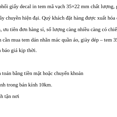
n phối giấy decal in tem mã vạch 35×22 mm chất lượng, g
dây chuyền hiện đại. Quý khách đặt hàng được xuất hóa
, ưu tiên đơn hàng sỉ, số lượng càng nhiều càng có chi
ách cần mua tem dán nhãn mác quần áo, giày dép – te
 báo giá kịp thời.
h toán bằng tiền mặt hoặc chuyển khoản
inh trong bán kính 10km.
h tận nơi