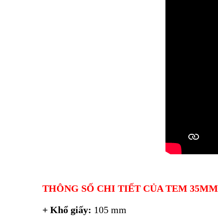
THÔNG SỐ CHI TIẾT CỦA TEM 35M
+ Khổ giấy:
105 mm