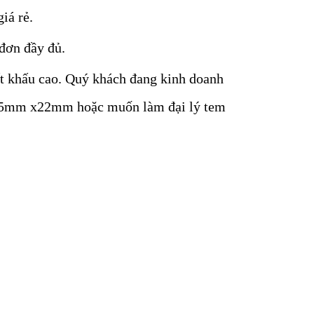
iá rẻ.
 đơn đầy đủ.
ết khấu cao. Quý khách đang kinh doanh
m 35mm x22mm hoặc muốn làm đại lý tem