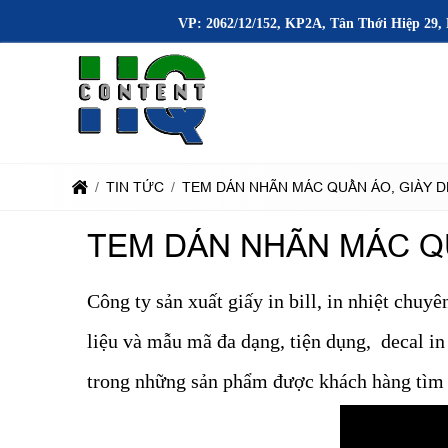
VP: 2062/12/152, KP2A, Tân Thới Hiệp 29, 
TIN TỨC
TEM DÁN NHÃN MÁC QUẦN ÁO, GIÀY 
TEM DÁN NHÃN MÁC QU
Công ty sản xuất giấy in bill, in nhiệt chuy
liệu và mẫu mã đa dạng, tiện dụng, decal i
trong những sản phẩm được khách hàng tìm 