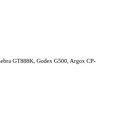
 Zebra GT888K, Godex G500, Argox CP-