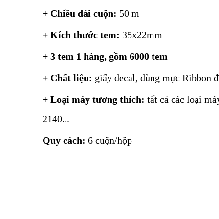
+ Chiều dài cuộn:
50 m
+ Kích thước tem:
35x22mm
+ 3 tem 1 hàng, gồm 6000 tem
+ Chất liệu:
giấy decal, dùng mực Ribbon đ
+ Loại máy tương thích:
tất cả các loại m
2140...
Quy cách:
6 cuộn/hộp