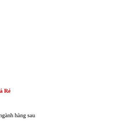
á Rẻ
 ngành hàng sau