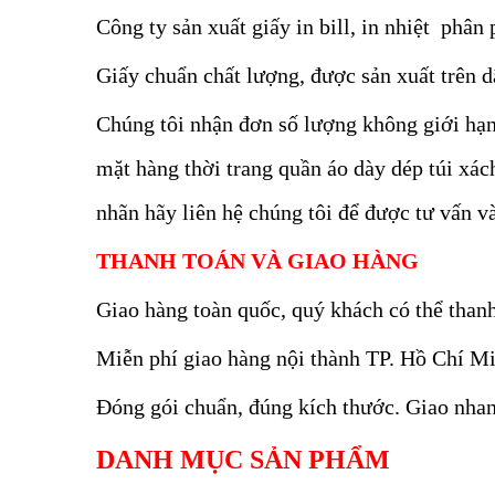
Công ty sản xuất giấy in bill, in nhiệt phâ
Giấy chuẩn chất lượng, được sản xuất trên 
Chúng tôi nhận đơn số lượng không giới hạn
mặt hàng thời trang quần áo dày dép túi x
nhãn hãy liên hệ chúng tôi để được tư vấn và
THANH TOÁN VÀ GIAO HÀNG
Giao hàng toàn quốc, quý khách có thể than
Miễn phí giao hàng nội thành TP. Hồ Chí M
Đóng gói chuẩn, đúng kích thước. Giao nhan
DANH MỤC SẢN PHẨM