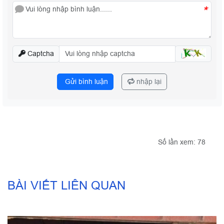
*
Captcha
Gửi bình luận
nhập lại
Số lần xem: 78
BÀI VIẾT LIÊN QUAN