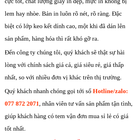
cực tốt, chất lượng giấy in đẹp, mực in không bị
lem hay nhòe. Bản in luôn rõ nét, rõ ràng. Đặc
biệt có lớp keo kết dính cao, một khi đã dán lên
sản phẩm, hàng hóa thì rất khó gỡ ra.
Đến công ty chúng tôi, quý khách sẽ thật sự hài
lòng với chính sách giá cả, giá siêu rẻ, giá thấp
nhất, so với nhiều đơn vị khác trên thị trường.
Quý khách nhanh chóng gọi tới số
Hotline/zalo:
077 872 2071
, nhân viên tư vấn sản phẩm tận tình,
giúp khách hàng có tem vận đơn mua sỉ lẻ có giá
tốt nhất.