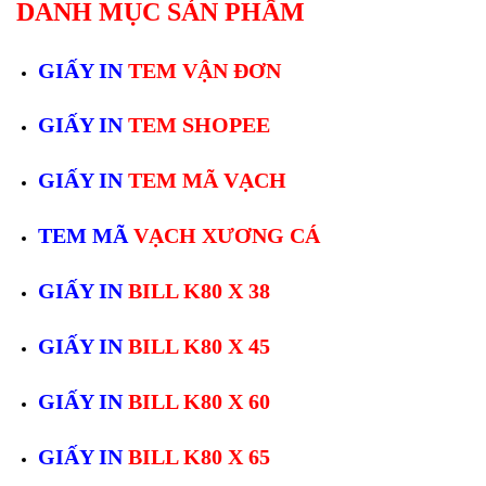
DANH MỤC SẢN PHẨM
GIẤY IN
TEM VẬN ĐƠN
GIẤY IN
TEM SHOPEE
GIẤY IN
TEM MÃ VẠCH
TEM MÃ
VẠCH XƯƠNG CÁ
GIẤY IN
BILL K80 X 38
GIẤY IN
BILL K80 X 45
GIẤY IN
BILL K80 X 60
GIẤY IN
BILL K80 X 65