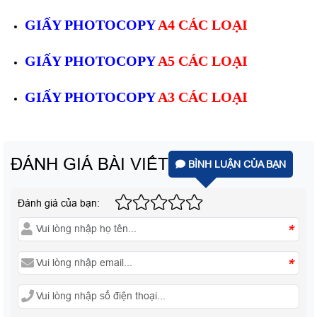
GIẤY PHOTOCOPY
A4 CÁC LOẠI
GIẤY PHOTOCOPY
A5 CÁC LOẠI
GIẤY PHOTOCOPY
A3 CÁC LOẠI
ĐÁNH GIÁ BÀI VIẾT
BÌNH LUẬN CỦA BẠN
Đánh giá của bạn:
*
*