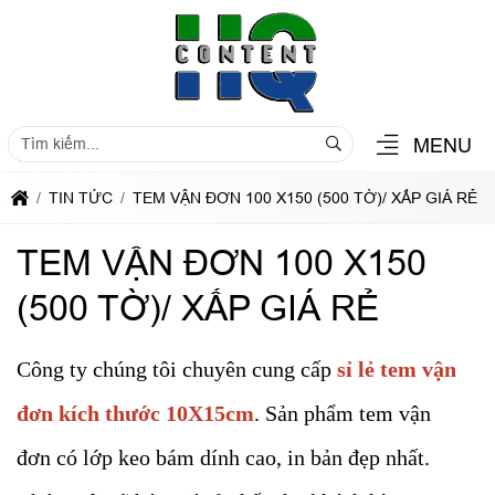
MENU
TIN TỨC
TEM VẬN ĐƠN 100 X150 (500 TỜ)/ XẤP GIÁ RẺ
TEM VẬN ĐƠN 100 X150
(500 TỜ)/ XẤP GIÁ RẺ
Công ty chúng tôi chuyên cung cấp
sỉ lẻ tem vận
đơn kích thước 10X15cm
. Sản phẩm tem vận
đơn có lớp keo bám dính cao, in bản đẹp nhất.