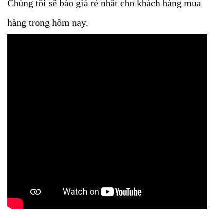
Chúng tôi sẽ báo giá rẻ nhất cho khách hàng mua
hàng trong hôm nay.