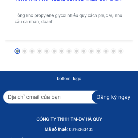
Tổng kho propylene glycol nhiều quy cách phục vụ nhu
cầu cá nhân, doanh...
bottom_logo
Đăng ký ngay
CÔNG TY TNHH TM-DV HÀ QUY
Mã số thuế:
0316363433