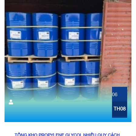
06
TH08
TỔNG KHO PROPYLENE GLYCOL NHIỀU QUY CÁCH