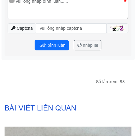
*
Captcha
Gửi bình luận
nhập lại
Số lần xem: 93
BÀI VIẾT LIÊN QUAN