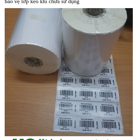
bảo vệ lớp keo khi chưa sử dụng