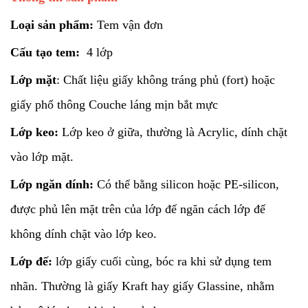
Loại sản phẩm:
Tem vận đơn
Cấu tạo tem:
4 lớp
Lớp mặt
: Chất liệu giấy không tráng phủ (fort) hoặc
giấy phổ thông Couche láng mịn bắt mực
Lớp keo:
Lớp keo ở giữa, thường là Acrylic, dính chặt
vào lớp mặt.
Lớp ngăn dính:
Có thể bằng silicon hoặc PE-silicon,
được phủ lên mặt trên của lớp đế ngăn cách lớp đế
không dính chặt vào lớp keo.
Lớp đế:
lớp giấy cuối cùng, bóc ra khi sử dụng tem
nhãn. Thường là giấy Kraft hay giấy Glassine, nhằm