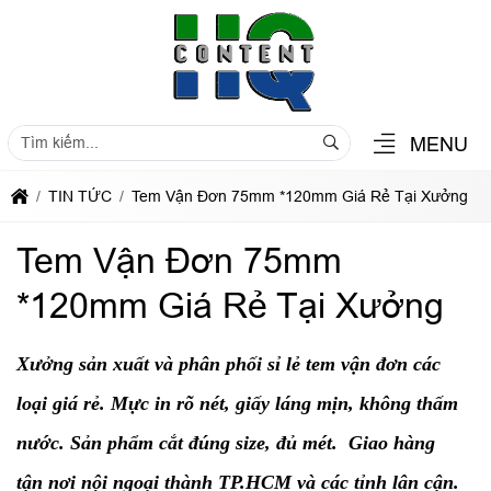
MENU
TIN TỨC
Tem Vận Đơn 75mm *120mm Giá Rẻ Tại Xưởng
Tem Vận Đơn 75mm
*120mm Giá Rẻ Tại Xưởng
Xưởng sản xuất và phân phối sỉ lẻ tem vận đơn các
loại giá rẻ. Mực in rõ nét, giấy láng mịn, không thấm
nước. Sản phẩm cắt đúng size, đủ mét. Giao hàng
tận nơi nội ngoại thành TP.HCM và các tỉnh lân cận.