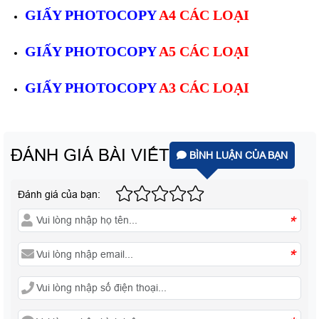
GIẤY PHOTOCOPY
A4 CÁC LOẠI
GIẤY PHOTOCOPY
A5 CÁC LOẠI
GIẤY PHOTOCOPY
A3 CÁC LOẠI
ĐÁNH GIÁ BÀI VIẾT
BÌNH LUẬN CỦA BẠN
Đánh giá của bạn:
*
*