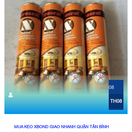
08
TH08
MUA KEO XBOND GIAO NHANH QUẬN TÂN BÌNH