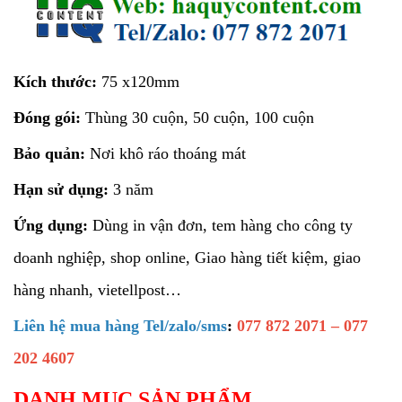
Kích thước:
75 x120mm
Đóng gói:
Thùng 30 cuộn, 50 cuộn, 100 cuộn
Bảo quản:
Nơi khô ráo thoáng mát
Hạn sử dụng:
3 năm
Ứng dụng:
Dùng in vận đơn, tem hàng cho công ty
doanh nghiệp, shop online, Giao hàng tiết kiệm, giao
hàng nhanh, vietellpost…
Liên hệ mua hàng Tel/zalo/sms
:
077 872 2071 – 077
202 4607
DANH MỤC SẢN PHẨM