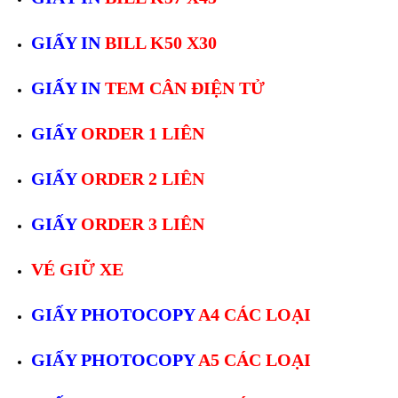
GIẤY IN
BILL K50 X30
GIẤY IN
TEM CÂN ĐIỆN TỬ
GIẤY
ORDER 1 LIÊN
GIẤY
ORDER 2 LIÊN
GIẤY
ORDER 3 LIÊN
VÉ GIỮ XE
GIẤY PHOTOCOPY
A4 CÁC LOẠI
GIẤY PHOTOCOPY
A5 CÁC LOẠI