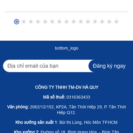
bottom_logo
Đăng ký ngay
CÔNG TY TNHH TM-DV HÀ QUY
Mã số thuế:
0316363433
Văn phòng:
2062/12/152, KP2A, Tân Thới Hiệp 29, P. Tân Thới
Hiệp Q12.
Kho xưởng sản xuất 1
: Bùi thị Lùng, Hóc Môn TP.HCM
Kho xưởng 2
: Đường số 18, Bình Hưng Hòa - Bình Tân