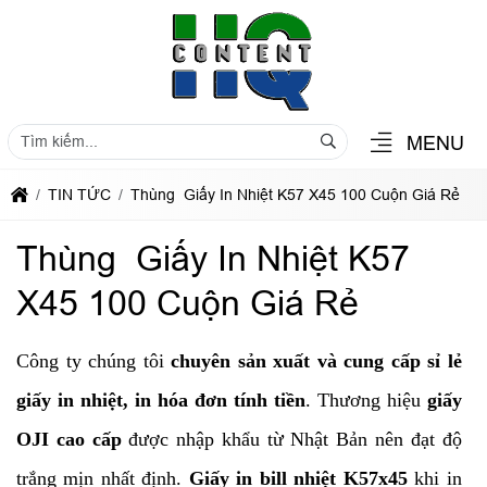
MENU
TIN TỨC
Thùng Giấy In Nhiệt K57 X45 100 Cuộn Giá Rẻ
Thùng Giấy In Nhiệt K57
X45 100 Cuộn Giá Rẻ
Công ty chúng tôi
chuyên sản xuất và cung cấp sỉ lẻ
giấy in nhiệt, in hóa đơn tính tiền
. Thương hiệu
giấy
OJI cao cấp
được nhập khẩu từ Nhật Bản nên đạt độ
trắng mịn nhất định.
Giấy in bill nhiệt K57x45
khi in