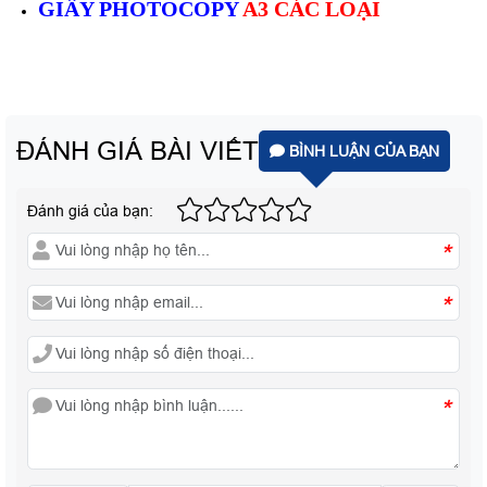
GIẤY PHOTOCOPY
A3 CÁC LOẠI
ĐÁNH GIÁ BÀI VIẾT
BÌNH LUẬN CỦA BẠN
Đánh giá của bạn:
*
*
*