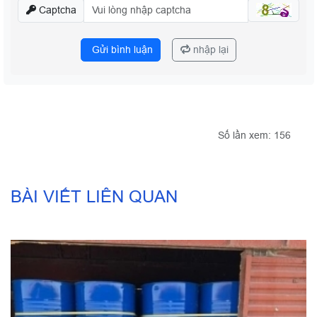
Captcha
Gửi bình luận
nhập lại
Số lần xem: 156
BÀI VIẾT LIÊN QUAN