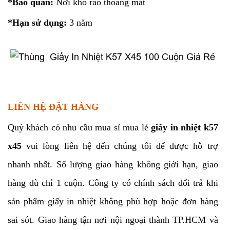
*Bảo quản:
Nơi khô ráo thoáng mát
*Hạn sử dụng:
3 năm
LIÊN HỆ ĐẶT HÀNG
Quý khách có nhu cầu mua sỉ mua lẻ
giấy in nhiệt k57
x45
vui lòng liên hệ đến chúng tôi để được hỗ trợ
nhanh nhất. Số lượng giao hàng không giới hạn, giao
hàng dù chỉ 1 cuộn. Công ty có chính sách đổi trả khi
sản phẩm giấy in nhiệt không phù hợp hoặc đơn hàng
sai sót. Giao hàng tận nơi nội ngoại thành TP.HCM và