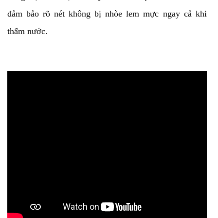
đảm bảo rõ nét không bị nhòe lem mực ngay cả khi
thấm nước.