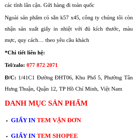
các tỉnh lân cận. Gửi hàng đi toàn quốc
Ngoài sản phẩm có sẵn k57 x45, công ty chúng tôi còn
nhận sản xuất giấy in nhiệt với đủ kích thước, màu
mực, quy cách… theo yêu cầu khách
*Chi tiết liên hệ:
Tel/zalo:
077 872 2071
Đ/C:
1/41C1 Đường ĐHT06, Khu Phố 5, Phường Tân
Hưng Thuận, Quận 12, TP Hồ Chí Minh, Việt Nam
DANH MỤC SẢN PHẨM
GIẤY IN
TEM VẬN ĐƠN
GIẤY IN
TEM SHOPEE