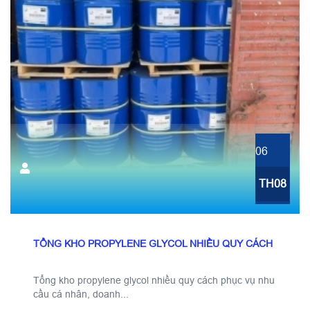
06
TH08
TỔNG KHO PROPYLENE GLYCOL NHIỀU QUY CÁCH
Tổng kho propylene glycol nhiều quy cách phục vụ nhu
cầu cá nhân, doanh...