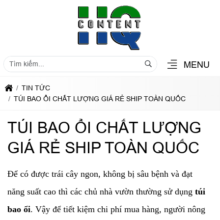
MENU
TIN TỨC
TÚI BAO ỔI CHẤT LƯỢNG GIÁ RẺ SHIP TOÀN QUỐC
TÚI BAO ỔI CHẤT LƯỢNG
GIÁ RẺ SHIP TOÀN QUỐC
Để có được trái cây ngon, không bị sâu bệnh và đạt
năng suất cao thì các chủ nhà vườn thường sử dụng
túi
bao ổi
. Vậy để tiết kiệm chi phí mua hàng, người nông