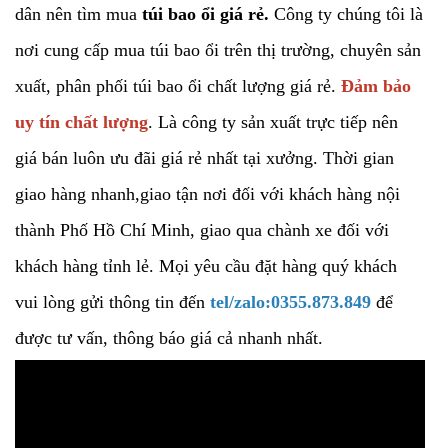
dân nên tìm mua
túi bao ổi giá rẻ.
Công ty chúng tôi là
nơi cung cấp mua túi bao ổi trên thị trường, chuyên sản
xuất, phân phối túi bao ổi chất lượng giá rẻ.
Đảm bảo
uy tín chất lượng
. Là công ty sản xuất trực tiếp nên
giá bán luôn ưu đãi giá rẻ nhất tại xưởng. Thời gian
giao hàng nhanh,giao tận nơi đối với khách hàng nội
thành Phố Hồ Chí Minh, giao qua chành xe đối với
khách hàng tỉnh lẻ. Mọi yêu cầu đặt hàng quý khách
vui lòng gửi thông tin đến
tel/zalo:0355.873.849
để
được tư vấn, thông báo giá cả nhanh nhất.