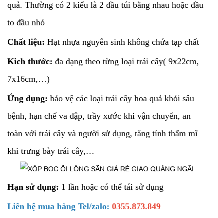
quả. Thường có 2 kiểu là 2 đầu túi bằng nhau hoặc đầu
to đầu nhỏ
Chất liệu:
Hạt nhựa nguyên sinh không chứa tạp chất
Kich thước:
đa dạng theo từng loại trái cây( 9x22cm,
7x16cm,…)
Ứng dụng:
bảo vệ các loại trái cây hoa quả khỏi sâu
bệnh, hạn chế va đập, trầy xước khi vận chuyển, an
toàn với trái cây và người sử dụng, tăng tính thẩm mĩ
khi trưng bày trái cây,…
Hạn sử dụng:
1 lần hoặc có thể tái sử dụng
Liên hệ mua hàng Tel/zalo:
0355.873.849