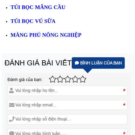
TÚI BỌC MÃNG CẦU
TÚI BỌC VÚ SỮA
MÀNG PHỦ NÔNG NGHIỆP
ĐÁNH GIÁ BÀI VIẾT
BÌNH LUẬN CỦA BẠN
Đánh giá của bạn:
*
*
*