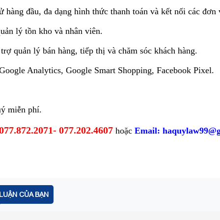
ử hàng đầu, đa dạng hình thức thanh toán và kết nối các đơn 
uản lý tồn kho và nhân viên.
trợ quản lý bán hàng, tiếp thị và chăm sóc khách hàng.
 Google Analytics, Google Smart Shopping, Facebook Pixel.
ý miễn phí.
 077.872.2071- 077.202.4607
hoặc
Email: haquylaw99@g
LUẬN CỦA BẠN