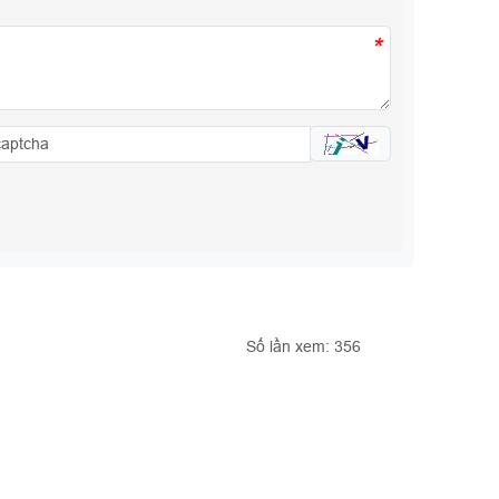
*
Số lần xem: 356