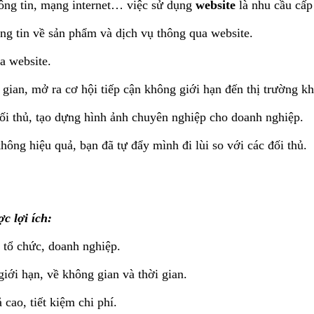
hông tin, mạng internet… việc sử dụng
website
là nhu cầu cấp 
ng tin về sản phẩm và dịch vụ thông qua website.
 website.
gian, mở ra cơ hội tiếp cận không giới hạn đến thị trường kh
đối thủ, tạo dựng hình ảnh chuyên nghiệp cho doanh nghiệp.
ông hiệu quả, bạn đã tự đẩy mình đi lùi so với các đối thủ.
c lợi ích:
 tổ chức, doanh nghiệp.
ới hạn, về không gian và thời gian.
cao, tiết kiệm chi phí.