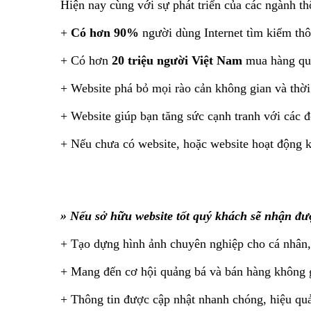
Hiện nay cùng với sự phát triển của các ngành t
+
Có hơn 90%
người dùng Internet tìm kiếm thô
+ Có hơn
20 triệu người Việt Nam
mua hàng qua
+ Website phá bỏ mọi rào cản không gian và thời 
+ Website giúp bạn tăng sức cạnh tranh với các 
+ Nếu chưa có website, hoặc website hoạt động kh
» Nếu sở hữu website tốt quý khách sẽ nhận đượ
+ Tạo dựng hình ảnh chuyên nghiệp cho cá nhân,
+ Mang đến cơ hội quảng bá và bán hàng không gi
+ Thông tin được cập nhật nhanh chóng, hiệu quả 