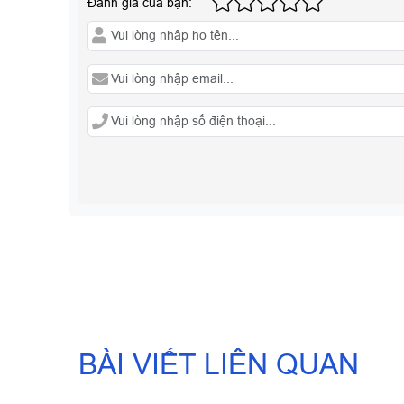
Đánh giá của bạn:
06
BÀI VIẾT LIÊN QUAN
TH0