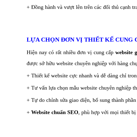
+ Đồng hành và vượt lên trên các đối thủ cạnh tr
LỰA CHỌN ĐƠN VỊ THIẾT KẾ CUNG 
Hiện nay có rất nhiều đơn vị cung cấp
website 
được sở hữu website chuyên nghiệp với hàng chục
+ Thiết kế website cực nhanh và dễ dàng chỉ tron
+ Tư vấn lựa chọn mẫu website chuyên nghiệp t
+ Tự do chỉnh sửa giao diện, bổ sung thành phần 
+
Website chuẩn SEO
, phù hợp với mọi thiết bị