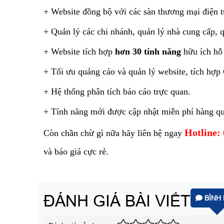
+ Website đồng bộ với các sàn thương mại điện t
+ Quản lý các chi nhánh, quản lý nhà cung cấp, q
+ Website tích hợp
hơn 30 tính năng
hữu ích hỗ 
+ Tối ưu quảng cáo và quản lý website, tích hợp
+ Hệ thống phân tích báo cáo trực quan.
+ Tính năng mới được cập nhật miễn phí hàng qu
Hotline:
Còn chần chừ gì nữa hãy liên hệ ngay
và báo giá cực rẻ.
ĐÁNH GIÁ BÀI VIẾT
BÌNH 