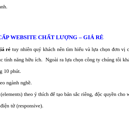
anh.
CẤP WEBSITE CHẤT LƯỢNG – GIÁ RẺ
giá rẻ
tuy nhiên quý khách nên tìm hiểu và lựa chọn đơn vị c
 tính năng hữu ích. Ngoài ra lựa chọn công ty chúng tôi khá
g 10 phút.
heo ngành nghề.
(elements) theo ý thích để tạo bản sắc riêng, độc quyền cho 
 điện tử (responsive).