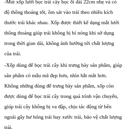
-Mút xốp lưới bọc trái cây bọc ổi dài 22cm nhẹ và có
độ thông thoáng tốt, ôm sát vào trái theo nhiều kích
thước trái khác nhau. Xốp được thiết kế dạng mắt lưới
thông thoáng giúp trái không bị bí nóng khi sử dụng
trong thời gian dài, không ảnh hưởng tới chất lượng
của trái.
-Xốp dùng để bọc trái cây khi trưng bày sản phẩm, giúp
sản phẩm có mẫu mã đẹp hơn, nhìn bắt mắt hơn.
Không những dùng để trưng bày sản phẩm, xốp còn
được dùng để bọc trái cây trong quá trình vận chuyển,
giúp trái cây không bị va đập, chịu tác động từ bên
ngoài gây hư hỏng trái hay xước trái, bảo vệ chất lượng
trái.