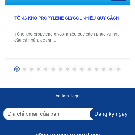
TỔNG KHO PROPYLENE GLYCOL NHIỀU QUY CÁCH
Tổng kho propylene glycol nhiều quy cách phục vụ nhu
cầu cá nhân, doanh...
bottom_logo
Đăng ký ngay