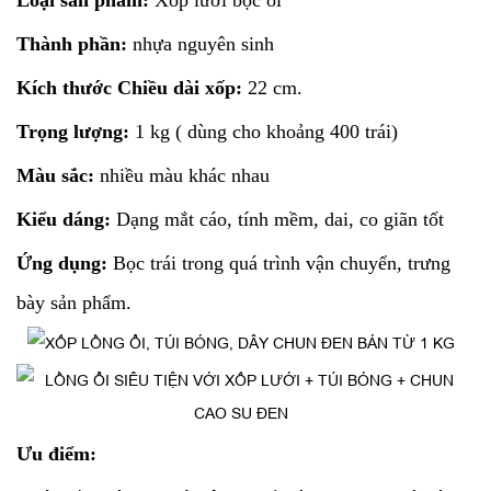
Loại sản phẩm:
Xốp lưới bọc ổi
Thành phần:
nhựa nguyên sinh
Kích thước Chiều dài xốp:
22 cm.
Trọng lượng:
1 kg ( dùng cho khoảng 400 trái)
Màu sắc:
nhiều màu khác nhau
Kiểu dáng:
Dạng mắt cáo, tính mềm, dai, co giãn tốt
Ứng dụng:
Bọc trái trong quá trình vận chuyển, trưng
bày sản phẩm.
Ưu điểm: