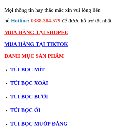
Mọi thông tin hay thắc mắc xin vui lòng liên
hệ
Hotline:
0388.384.579
để được hỗ trợ tốt nhất.
MUA HÀNG TẠI SHOPEE
MUA HÀNG TẠI TIKTOK
DANH MỤC SẢN PHẨM
TÚI BỌC MÍT
TÚI BỌC XOÀI
TÚI BỌC BƯỞI
TÚI BỌC ỔI
TÚI BỌC MƯỚP ĐẮNG