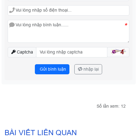
*
Captcha
Gửi bình luận
nhập lại
Số lần xem: 12
BÀI VIẾT LIÊN QUAN