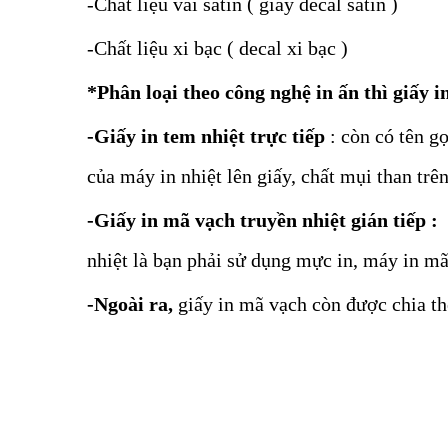
-Chất liệu vải satin ( giấy decal satin )
-Chất liệu xi bạc ( decal xi bạc )
*Phân loại theo công nghệ in ấn thì giấy i
-Giấy in tem nhiệt trực tiếp
: còn có tên gọ
của máy in nhiệt lên giấy, chất mụi than trên
-Giấy in mã vạch truyền nhiệt gián tiếp :
c
nhiệt là bạn phải sử dụng mực in, máy in m
-Ngoài ra,
giấy in mã vạch còn được chia the