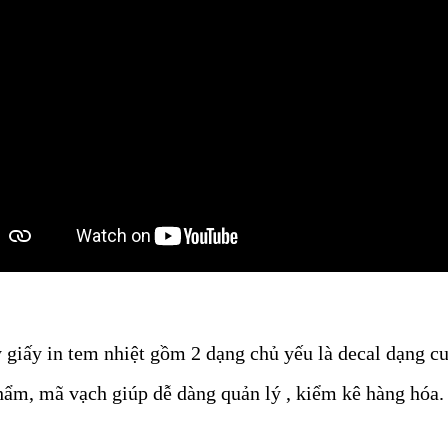
 giấy in tem nhiệt gồm 2 dạng chủ yếu là decal dạng cu
 phẩm, mã vạch giúp dễ dàng quản lý , kiểm kê hàng hóa.