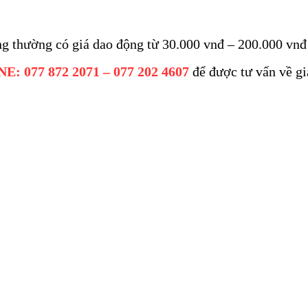
ng thường có giá dao động từ 30.000 vnđ – 200.000 vnđ 
: 077 872 2071 – 077 202 4607
để được tư vấn về gi