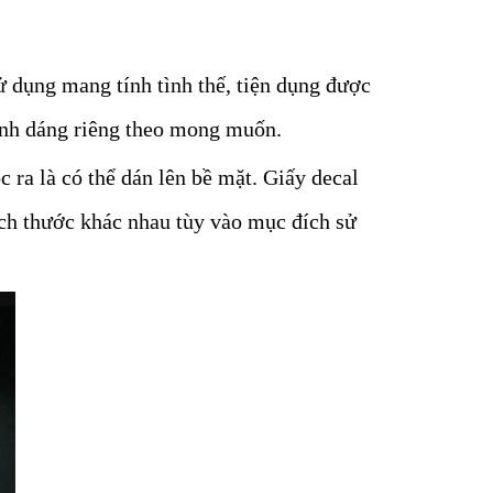
ử dụng mang tính tình thế, tiện dụng được
hình dáng riêng theo mong muốn.
 ra là có thể dán lên bề mặt. Giấy decal
kích thước khác nhau tùy vào mục đích sử