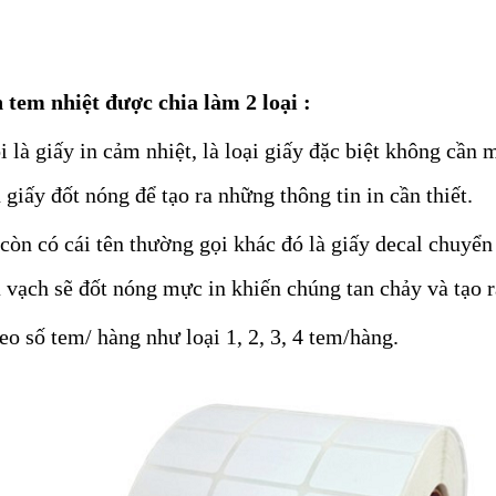
n tem nhiệt được chia làm 2 loại :
i là giấy in cảm nhiệt, là loại giấy đặc biệt không cần 
 giấy đốt nóng để tạo ra những thông tin in cần thiết.
òn có cái tên thường gọi khác đó là giấy decal chuyển
ã vạch sẽ đốt nóng mực in khiến chúng tan chảy và tạ
o số tem/ hàng như loại 1, 2, 3, 4 tem/hàng.