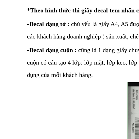
*Theo hình thức thì giấy decal tem nhãn c
-Decal dạng tờ :
chủ yếu là giấy A4, A5 đượ
các khách hàng doanh nghiệp ( sản xuất, ch
-Decal dạng cuộn :
cũng là 1 dạng giấy chuy
cuộn có cấu tạo 4 lớp: lớp mặt, lớp keo, lớ
dụng của mỗi khách hàng.