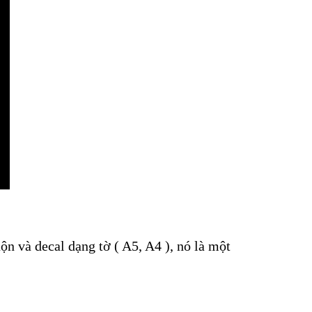
ộn và decal dạng tờ ( A5, A4 ), nó là một