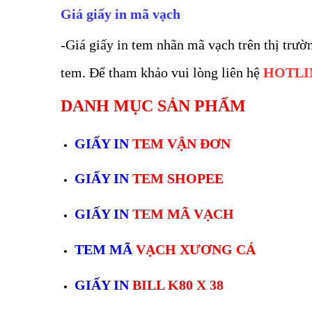
Giá giấy in mã vạch
-Giá giấy in tem nhãn mã vạch trên thị trườ
tem. Để tham khảo vui lòng liên hệ
HOTLINE
DANH MỤC SẢN PHẨM
GIẤY IN
TEM VẬN ĐƠN
GIẤY IN
TEM SHOPEE
GIẤY IN
TEM MÃ VẠCH
TEM MÃ
VẠCH XƯƠNG CÁ
GIẤY IN
BILL K80 X 38