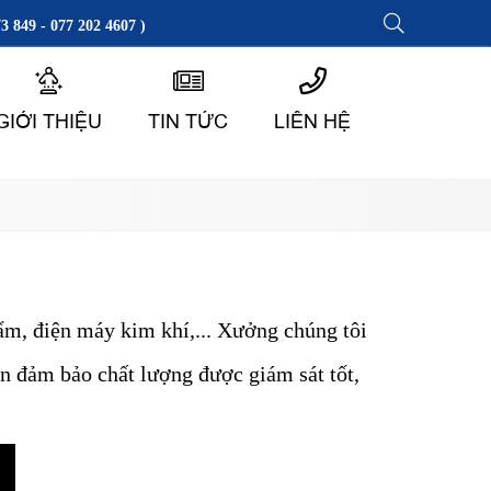
3 849 - 077 202 4607 )
GIỚI THIỆU
TIN TỨC
LIÊN HỆ
m, điện máy kim khí,... Xưởng chúng tôi
ên đảm bảo chất lượng được giám sát tốt,