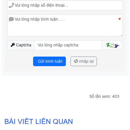
*
Captcha
Gửi bình luận
nhập lại
Số lần xem: 403
BÀI VIẾT LIÊN QUAN