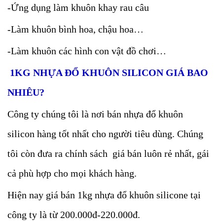
-Ứng dụng làm khuôn khay rau câu
-Làm khuôn bình hoa, chậu hoa…
-Làm khuôn các hình con vật đồ chơi…
1KG NHỰA ĐỔ KHUÔN SILICON GIÁ BAO
NHIÊU?
Công ty chúng tôi là nơi bán nhựa đổ khuôn
silicon hàng tốt nhất cho người tiêu dùng. Chúng
tôi còn đưa ra chính sách giá bán luôn rẻ nhất, gái
cả phù hợp cho mọi khách hàng.
Hiện nay giá bán 1kg nhựa đổ khuôn silicone tại
công ty là từ 200.000đ-220.000đ.