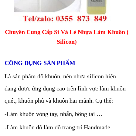
Chuyên Cung Cấp Sỉ Và Lẻ Nhựa Làm Khuôn (
Silicon)
CÔNG DỤNG SẢN PHẨM
Là sản phẩm đổ khuôn, nên nhựa silicon hiện
đang được ứng dụng cao trên lĩnh vực làm khuôn
quét, khuôn phủ và khuôn hai mảnh. Cụ thể:
-Làm khuôn vòng tay, nhẫn, bông tai …
-Làm khuôn đồ làm đồ trang trí Handmade