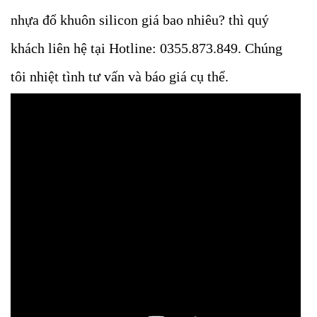
nhựa đổ khuôn silicon giá bao nhiêu? thì quý
khách liên hệ tại Hotline: 0355.873.849. Chúng
tôi nhiệt tình tư vấn và báo giá cụ thể.