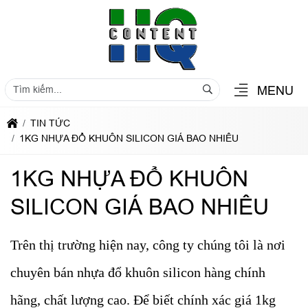
MENU
TIN TỨC
1KG NHỰA ĐỔ KHUÔN SILICON GIÁ BAO NHIÊU
1KG NHỰA ĐỔ KHUÔN
SILICON GIÁ BAO NHIÊU
Trên thị trường hiện nay, công ty chúng tôi là nơi
chuyên bán nhựa đổ khuôn silicon hàng chính
hãng, chất lượng cao. Để biết chính xác giá 1kg