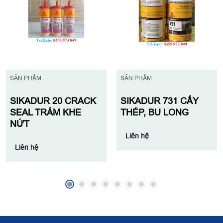
SẢN PHẨM
SẢN PHẨM
SIKADUR 20 CRACK
SIKADUR 731 CẤY
SEAL TRÁM KHE
THÉP, BU LONG
NỨT
Liên hệ
Liên hệ