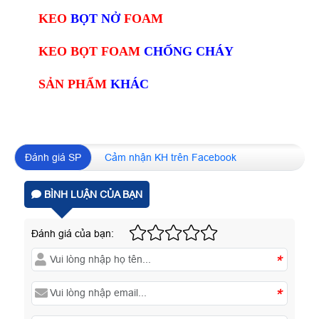
KEO
BỌT NỞ
FOAM
KEO BỌT FOAM
CHỐNG CHÁY
SẢN PHẨM
KHÁC
Đánh giá SP
Cảm nhận KH trên Facebook
BÌNH LUẬN CỦA BẠN
Đánh giá của bạn:
*
*