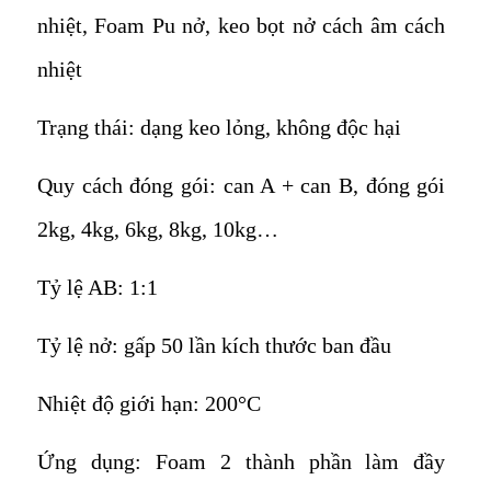
nhiệt, Foam Pu nở, keo bọt nở cách âm cách
nhiệt
Trạng thái: dạng keo lỏng, không độc hại
Quy cách đóng gói: can A + can B, đóng gói
2kg, 4kg, 6kg, 8kg, 10kg…
Tỷ lệ AB: 1:1
Tỷ lệ nở: gấp 50 lần kích thước ban đầu
Nhiệt độ giới hạn: 200°C
Ứng dụng: Foam 2 thành phần làm đầy