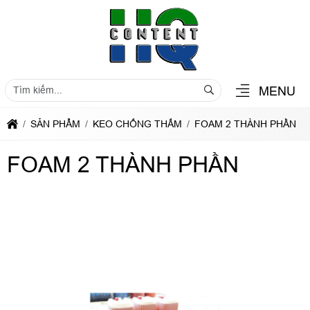
MENU
SẢN PHẨM
KEO CHỐNG THẤM
FOAM 2 THÀNH PHẦN
FOAM 2 THÀNH PHẦN