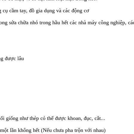
 cụ cầm tay, đồ gia dụng và các động cơ
ong sửa chữa nhỏ trong hầu hết các nhà máy công nghiệp, các
ng được lâu
i giống như thép có thể được khoan, đục, cắt...
 một lần không hết (Nếu chưa pha trộn với nhau)