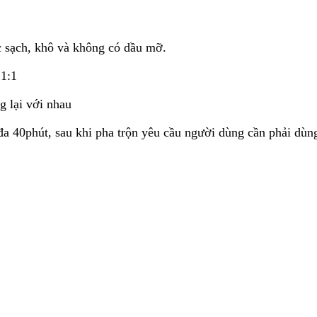
c sạch, khô và không có dầu mỡ.
 1:1
g lại với nhau
 đa 40phút, sau khi pha trộn yêu cầu người dùng cần phải dùng