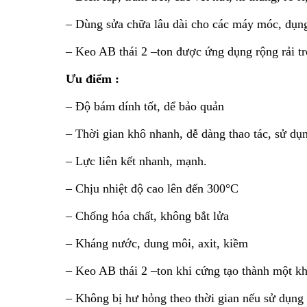
– Dùng sửa chữa lâu dài cho các máy móc, dụng
– Keo AB thái 2 –ton được ứng dụng rộng rải tr
Ưu điểm :
– Độ bám dính tốt, dể bảo quản
– Thời gian khô nhanh, dễ dàng thao tác, sử dụ
– Lực liên kết nhanh, mạnh.
– Chịu nhiệt độ cao lên đến 300°C
– Chống hóa chất, không bắt lửa
– Kháng nước, dung môi, axit, kiềm
– Keo AB thái 2 –ton khi cứng tạo thành một khố
– Không bị hư hỏng theo thời gian nếu sử dụng