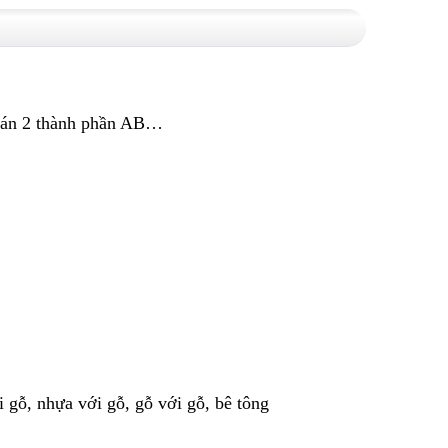
 dán 2 thành phần AB…
i gỗ, nhựa với gỗ, gỗ với gỗ, bê tông