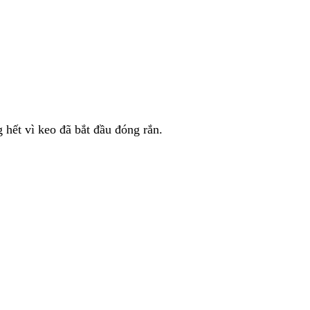
 hết vì keo đã bắt đầu đóng rắn.