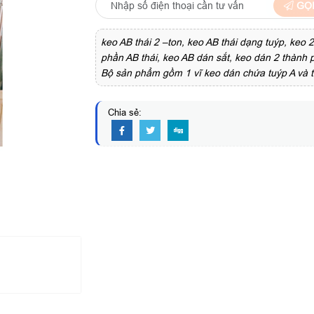
GỌI
keo AB thái 2 –ton, keo AB thái dạng tuýp, keo 
phần AB thái, keo AB dán sắt, keo dán 2 thàn
Bộ sản phẩm gồm 1 vĩ keo dán chứa tuýp A và 
Chia sẻ: