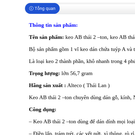
Tổng quan
Thông tin sản phẩm:
Tên sản phẩm:
keo AB thái 2 –ton, keo AB thá
Bộ sản phẩm gồm 1 vĩ keo dán chứa tuýp A và 
Là loại keo 2 thành phần, khô nhanh trong 4 ph
Trọng lượng:
lớn 56,7 gram
Hãng sản xuất :
Alteco ( Thái Lan )
Keo AB thái 2 –ton chuyên dùng dán gỗ, kính, 
Công dụng:
– Keo AB thái 2 –ton dùng để dán dính mọi loại 
– Điền lấp, trám trét, các vết nứt, xì thủng, rò r