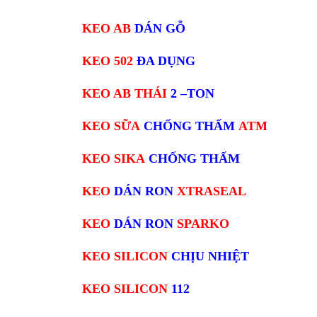
KEO AB
DÁN GỖ
KEO 502
ĐA DỤNG
KEO AB THÁI
2 –TON
KEO SỮA
CHỐNG THẤM
ATM
KEO SIKA
CHỐNG THẤM
KEO
DÁN RON
XTRASEAL
KEO
DÁN RON
SPARKO
KEO SILICON
CHỊU NHIỆT
KEO SILICON
112