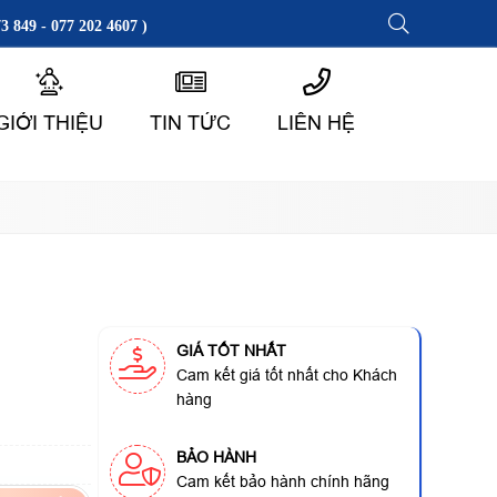
3 849 - 077 202 4607 )
GIỚI THIỆU
TIN TỨC
LIÊN HỆ
GIÁ TỐT NHẤT
Cam kết giá tốt nhất cho Khách
hàng
BẢO HÀNH
Cam kết bảo hành chính hãng