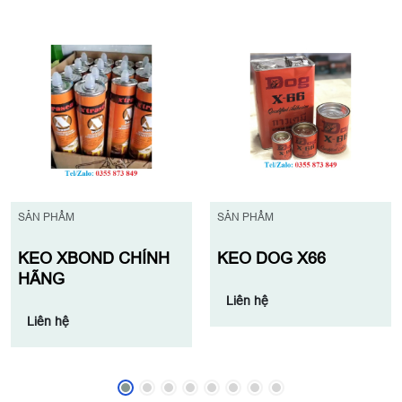
SẢN PHẨM
SẢN PHẨM
KEO XBOND CHÍNH
KEO DOG X66
HÃNG
Liên hệ
Liên hệ