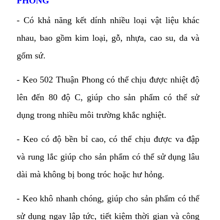
PHONG
- Có khả năng kết dính nhiều loại vật liệu khác
nhau, bao gồm kim loại, gỗ, nhựa, cao su, da và
gốm sứ.
- Keo 502 Thuận Phong có thể chịu được nhiệt độ
lên đến 80 độ C, giúp cho sản phẩm có thể sử
dụng trong nhiều môi trường khắc nghiệt.
- Keo có độ bền bỉ cao, có thể chịu được va đập
và rung lắc giúp cho sản phẩm có thể sử dụng lâu
dài mà không bị bong tróc hoặc hư hỏng.
- Keo khô nhanh chóng, giúp cho sản phẩm có thể
sử dụng ngay lập tức, tiết kiệm thời gian và công