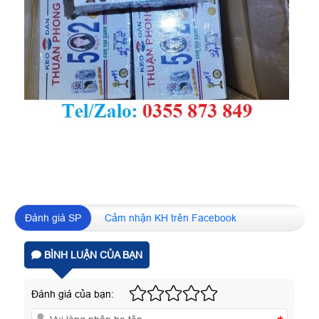
Đánh giá SP
Cảm nhận KH trên Facebook
BÌNH LUẬN CỦA BẠN
Đánh giá của bạn: