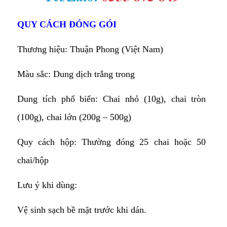
QUY CÁCH ĐÓNG GÓI
Thương hiệu: Thuận Phong (Việt Nam)
Màu sắc: Dung dịch trắng trong
Dung tích phổ biến: Chai nhỏ (10g), chai tròn
(100g), chai lớn (200g – 500g)
Quy cách hộp: Thường đóng 25 chai hoặc 50
chai/hộp
Lưu ý khi dùng:
Vệ sinh sạch bề mặt trước khi dán.