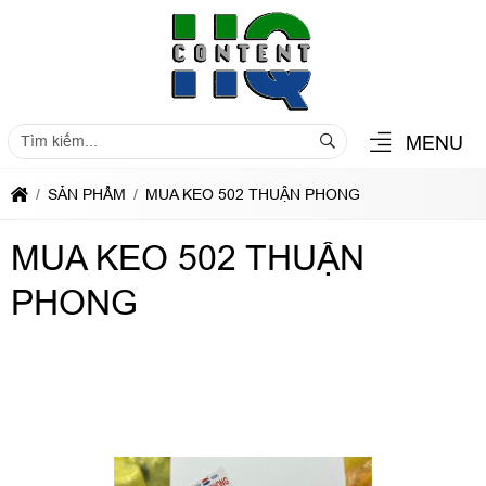
MENU
SẢN PHẨM
MUA KEO 502 THUẬN PHONG
MUA KEO 502 THUẬN
PHONG