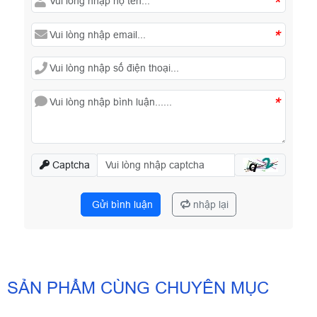
*
*
*
Captcha
Gửi bình luận
nhập lại
SẢN PHẨM CÙNG CHUYÊN MỤC