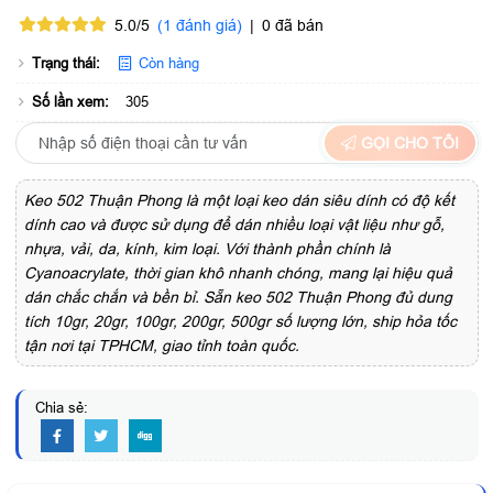
5.0/5
(1 đánh giá)
|
0 đã bán
Trạng thái:
Còn hàng
Số lần xem:
305
GỌI CHO TÔI
Keo 502 Thuận Phong là một loại keo dán siêu dính có độ kết
dính cao và được sử dụng để dán nhiều loại vật liệu như gỗ,
nhựa, vải, da, kính, kim loại. Với thành phần chính là
Cyanoacrylate, thời gian khô nhanh chóng, mang lại hiệu quả
dán chắc chắn và bền bỉ. Sẵn keo 502 Thuận Phong đủ dung
tích 10gr, 20gr, 100gr, 200gr, 500gr số lượng lớn, ship hỏa tốc
tận nơi tại TPHCM, giao tỉnh toàn quốc.
Chia sẻ: