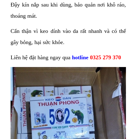
Đậy kín nắp sau khi dùng, bảo quản nơi khô ráo,
thoáng mát.
Cẩn thận vì keo dính vào da rất nhanh và có thể
gây bỏng, hại sức khỏe.
Liên hệ đặt hàng ngay qua
hotline
0325 279 370