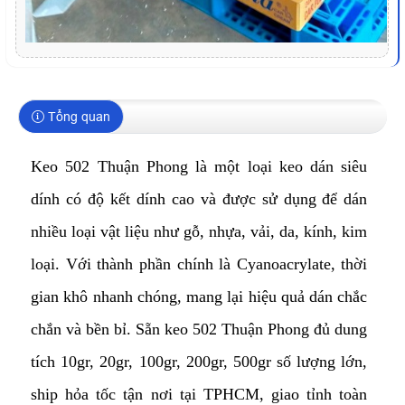
Tổng quan
Keo 502 Thuận Phong là một loại keo dán siêu
dính có độ kết dính cao và được sử dụng để dán
nhiều loại vật liệu như gỗ, nhựa, vải, da, kính, kim
loại. Với thành phần chính là Cyanoacrylate, thời
gian khô nhanh chóng, mang lại hiệu quả dán chắc
chắn và bền bỉ. Sẵn keo 502 Thuận
Phong đủ dung
tích 10gr, 20gr, 100gr, 200gr, 500gr
số lượng lớn,
ship hỏa tốc tận nơi tại TPHCM, giao tỉnh toàn