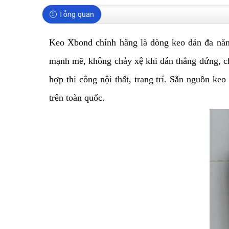
Tổng quan
Keo Xbond chính hãng là dòng keo dán đa năng 
mạnh mẽ, không chảy xệ khi dán thẳng đứng, chố
hợp thi công nội thất, trang trí. Sẵn
nguồn keo
trên toàn quốc.