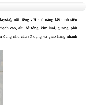
ysia), nổi tiếng với khả năng kết dính siêu
hạch cao, alu, bê tông, kim loại, gương, phù
 vấn đúng nhu cầu sử dụng và giao hàng nhanh