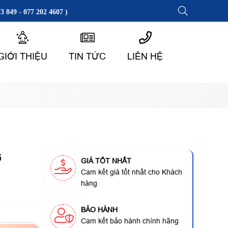
3 849 - 077 202 4607 )
GIỚI THIỆU
TIN TỨC
LIÊN HỆ
G
GIÁ TỐT NHẤT
Cam kết giá tốt nhất cho Khách
hàng
BẢO HÀNH
Cam kết bảo hành chính hãng