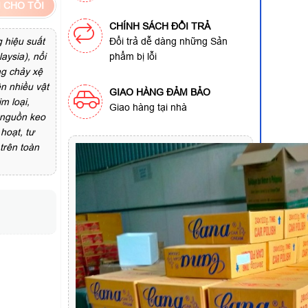
 CHO TÔI
CHÍNH SÁCH ĐỔI TRẢ
 hiệu suất
Đổi trả dễ dàng những Sản
aysia), nổi
phẩm bị lỗi
ng chảy xệ
ên nhiều vật
GIAO HÀNG ĐẢM BẢO
m loại,
Giao hàng tại nhà
n nguồn keo
 hoạt, tư
trên toàn