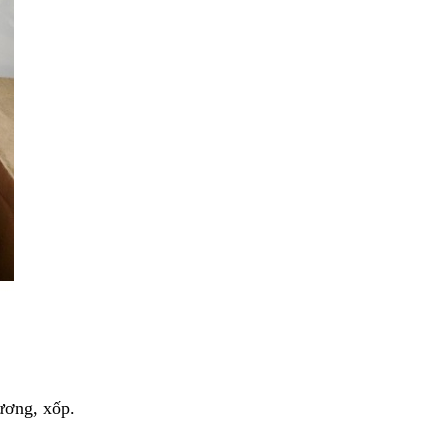
ương, xốp.