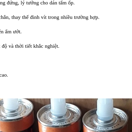
ẳng đứng, lý tưởng cho dán tấm ốp.
ắn, thay thế đinh vít trong nhiều trường hợp.
ện ẩm ướt.
độ và thời tiết khắc nghiệt.
cao.