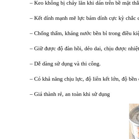
– Keo không bị chảy lăn khi dán trên bề mặt th
– Kết dính mạnh mẽ lực bám dính cực kỳ chắc ch
– Chống thấm, kháng nước bền bỉ trong điều ki
– Giữ được độ đàn hồi, dẻo dai, chịu được nhiệt 
– Dễ dàng sử dụng và thi công.
– Có khả năng chịu lực, độ liên kết lớn, độ bền 
– Giá thành rẻ, an toàn khi sử dụng