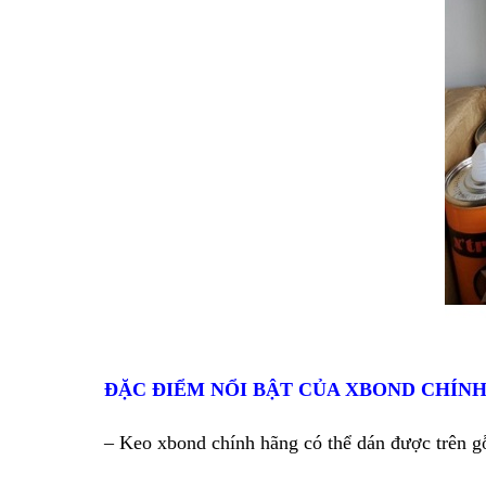
ĐẶC ĐIỂM NỔI BẬT CỦA XBOND CHÍN
– Keo xbond chính hãng có thể dán được trên gỗ