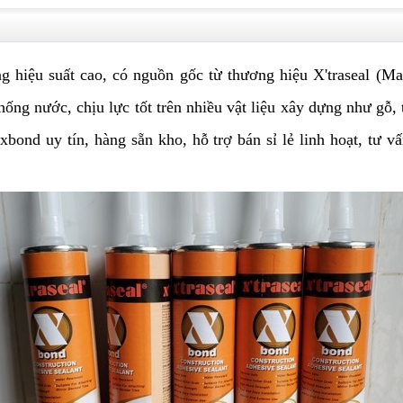
hiệu suất cao, có nguồn gốc từ thương hiệu X'traseal (Mala
ng nước, chịu lực tốt trên nhiều vật liệu xây dựng như gỗ, t
xbond
uy tín, hàng sẵn kho, hỗ trợ bán sỉ lẻ linh hoạt, tư