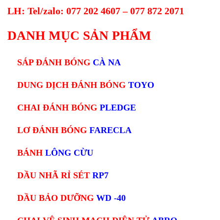
LH: Tel/zalo: 077 202 4607 – 077 872 2071
DANH MỤC SẢN PHẨM
SÁP ĐÁNH BÓNG
CÀ NA
DUNG DỊCH ĐÁNH BÓNG
TOYO
CHAI ĐÁNH BÓNG
PLEDGE
LƠ ĐÁNH BÓNG
FARECLA
BÁNH
LÔNG CỪU
DẦU NHÃ RỈ SÉT
RP7
DẦU BẢO DƯỠNG
WD -40