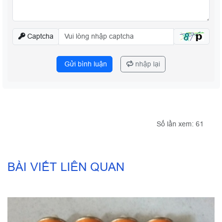
Captcha
Gửi bình luận
nhập lại
Số lần xem: 61
BÀI VIẾT LIÊN QUAN