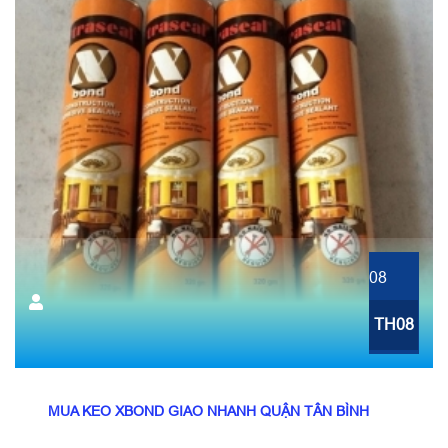
08
TH08
MUA KEO XBOND GIAO NHANH QUẬN TÂN BÌNH