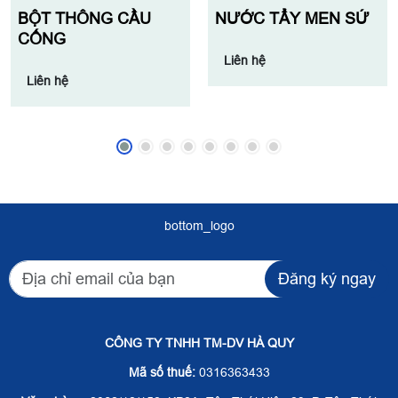
BỘT THÔNG CẦU
NƯỚC TẨY MEN SỨ
CỐNG
Liên hệ
Liên hệ
bottom_logo
Đăng ký ngay
CÔNG TY TNHH TM-DV HÀ QUY
Mã số thuế:
0316363433