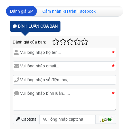
Đánh giá SP
Cảm nhận KH trên Facebook
BÌNH LUẬN CỦA BẠN
Đánh giá của bạn:
*
*
*
Captcha