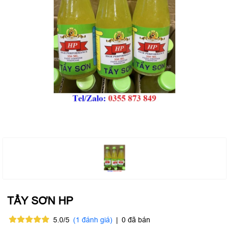
TẨY SƠN HP
5.0/5
(1 đánh giá)
|
0 đã bán