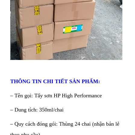
THÔNG TIN CHI TIẾT SẢN PHẨM:
– Tên gọi: Tẩy sơn HP High Performance
– Dung tích: 350ml/chai
– Quy cách đóng gói: Thùng 24 chai (nhận bán lẻ
theo nhu cầu)