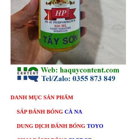
DANH MỤC SẢN PHẨM
SÁP ĐÁNH BÓNG
CÀ NA
DUNG DỊCH ĐÁNH BÓNG
TOYO