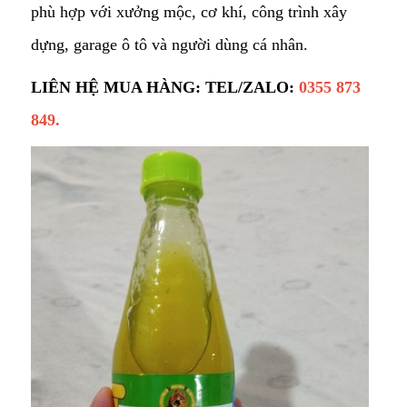
phù hợp với xưởng mộc, cơ khí, công trình xây
dựng, garage ô tô và người dùng cá nhân.
LIÊN HỆ MUA HÀNG: TEL/ZALO:
0355 873
849.