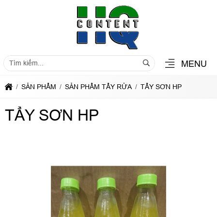
MENU
SẢN PHẨM
SẢN PHẨM TẨY RỬA
TẨY SƠN HP
TẨY SƠN HP