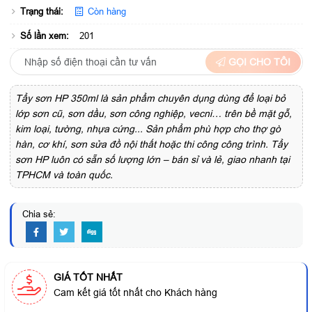
Trạng thái:
Còn hàng
Số lần xem:
201
GỌI CHO TÔI
Tẩy sơn HP 350ml là sản phẩm chuyên dụng dùng để loại bỏ
lớp sơn cũ, sơn dầu, sơn công nghiệp, vecni… trên bề mặt gỗ,
kim loại, tường, nhựa cứng... Sản phẩm phù hợp cho thợ gò
hàn, cơ khí, sơn sửa đồ nội thất hoặc thi công công trình. Tẩy
sơn HP luôn có sẵn số lượng lớn – bán sỉ và lẻ, giao nhanh tại
TPHCM và toàn quốc.
Chia sẻ:
GIÁ TỐT NHẤT
Cam kết giá tốt nhất cho Khách hàng