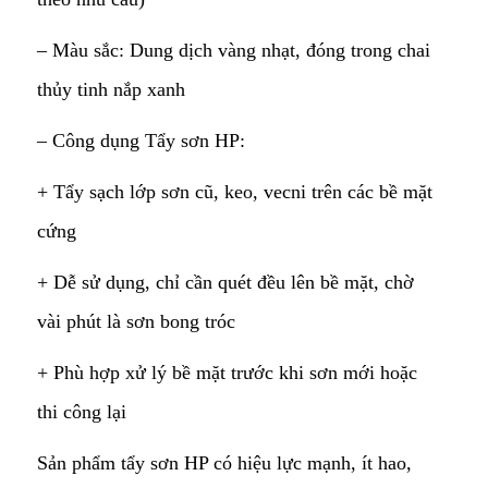
– Màu sắc: Dung dịch vàng nhạt, đóng trong chai
thủy tinh nắp xanh
– Công dụng Tẩy sơn HP:
+ Tẩy sạch lớp sơn cũ, keo, vecni trên các bề mặt
cứng
+ Dễ sử dụng, chỉ cần quét đều lên bề mặt, chờ
vài phút là sơn bong tróc
+ Phù hợp xử lý bề mặt trước khi sơn mới hoặc
thi công lại
Sản phẩm tẩy sơn HP có hiệu lực mạnh, ít hao,