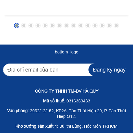
bottom_logo
Đăng ký ngay
CÔNG TY TNHH TM-DV HÀ QUY
Mã số thuế:
0316363433
Văn phòng:
2062/12/152, KP2A, Tân Thới Hiệp 29, P. Tân Thới
Hiệp Q12.
Kho xưởng sản xuất 1
: Bùi thị Lùng, Hóc Môn TP.HCM