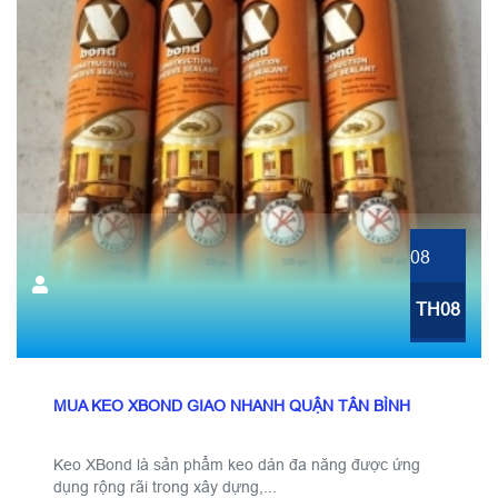
08
TH08
MUA KEO XBOND GIAO NHANH QUẬN TÂN BÌNH
Keo XBond là sản phẩm keo dán đa năng được ứng
dụng rộng rãi trong xây dựng,...