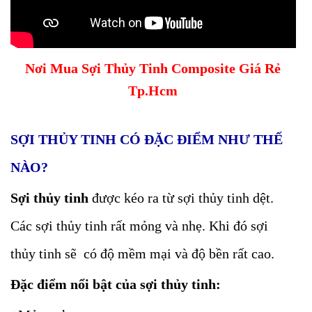
Nơi Mua Sợi Thủy Tinh Composite Giá Rẻ
Tp.Hcm
SỢI THỦY TINH CÓ ĐẶC ĐIỂM NHƯ THẾ
NÀO?
Sợi thủy tinh
được kéo ra từ sợi thủy tinh dệt.
Các sợi thủy tinh rất mỏng và nhẹ. Khi đó sợi
thủy tinh sẽ có độ mềm mại và độ bền rất cao.
Đặc điểm nổi bật của sợi thủy tinh: