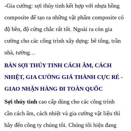
-Gia cường: sợi thủy tinh kết hợp với nhựa hồng
composite để tạo ra những vật phẩm composite có
độ bền, độ cứng chắc rất tốt. Ngoài ra còn gia
cường cho các công trình xây dựng: bê tông, trần
nhà, tường…
BÁN SỢI THỦY TINH CÁCH ÂM, CÁCH
NHIỆT, GIA CƯỜNG GIÁ THÀNH CỰC RẺ -
GIAO NHẬN HÀNG ĐI TOÀN QUỐC
Sợi thủy tinh
cao cấp dùng cho các công trình
cần cách âm, cách nhiệt và gia cường vật liệu thì
hãy đến công ty chúng tôi. Chúng tôi hiện đang