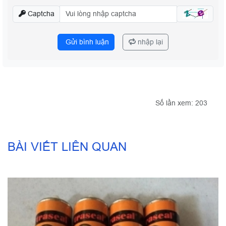
Captcha
Gửi bình luận
nhập lại
Số lần xem: 203
BÀI VIẾT LIÊN QUAN