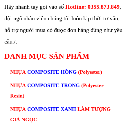
Hãy nhanh tay gọi vào số
Hotline: 0355.873.849
,
đội ngũ nhân viên chúng tôi luôn kịp thời tư vấn,
hỗ trợ người mua có được đơn hàng đúng như yêu
cầu./.
DANH MỤC SẢN PHẨM
NHỰA
COMPOSITE HỒNG
(Polyester)
NHỰA
COMPOSITE TRONG
(Polyester
Resin)
NHỰA
COMPOSITE XANH
L
ÀM TƯỢNG
GIẢ NGỌC