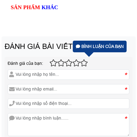
SẢN PHẨM
KHÁC
ĐÁNH GIÁ BÀI VIẾT
BÌNH LUẬN CỦA BẠN
Đánh giá của bạn:
*
*
*