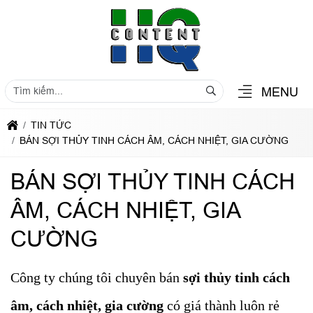
MENU
TIN TỨC
BÁN SỢI THỦY TINH CÁCH ÂM, CÁCH NHIỆT, GIA CƯỜNG
BÁN SỢI THỦY TINH CÁCH
ÂM, CÁCH NHIỆT, GIA
CƯỜNG
Công ty chúng tôi chuyên bán
sợi thủy tinh cách
âm, cách nhiệt, gia cường
có giá thành luôn rẻ