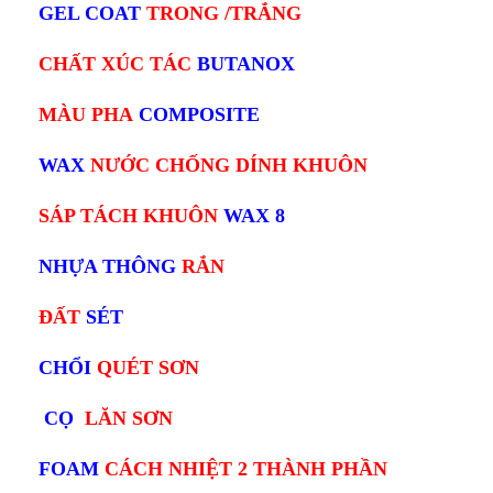
GEL COAT
TRONG /TRẮNG
CHẤT XÚC TÁC
BUTANOX
MÀU PHA
COMPOSITE
WAX
NƯỚC CHỐNG DÍNH KHUÔN
SÁP TÁCH KHUÔN
WAX 8
NHỰA THÔNG
RẮN
ĐẤT
SÉT
CHỔI
QUÉT SƠN
CỌ
LĂN SƠN
FOAM
CÁCH NHIỆT 2 THÀNH PHẦN