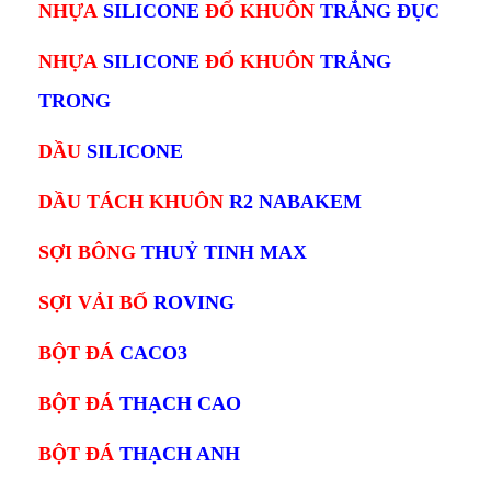
NHỰA
SILICONE
ĐỔ KHUÔN
TRẮNG ĐỤC
NHỰA
SILICONE
ĐỔ KHUÔN
TRẮNG
TRONG
DẦU
SILICONE
DẦU TÁCH KHUÔN
R2 NABAKEM
SỢI BÔNG
THUỶ TINH MAX
SỢI VẢI BỐ
ROVING
BỘT ĐÁ
CACO3
BỘT ĐÁ
THẠCH CAO
BỘT ĐÁ
THẠCH ANH