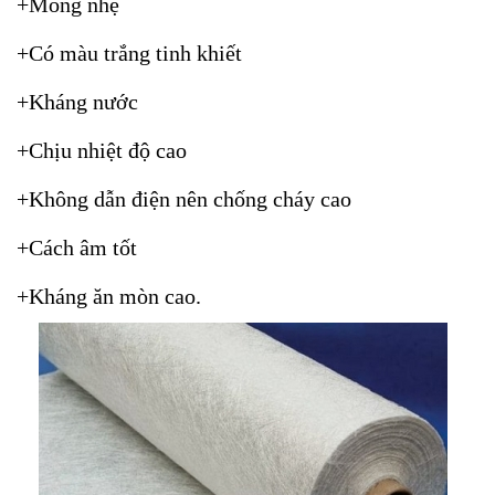
+Mỏng nhẹ
+Có màu trắng tinh khiết
+Kháng nước
+Chịu nhiệt độ cao
+Không dẫn điện nên chống cháy cao
+Cách âm tốt
+Kháng ăn mòn cao.