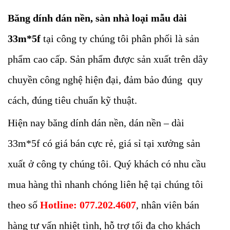
Băng dính dán nền, sàn nhà loại mẫu dài
33m*5f
tại công ty chúng tôi phân phối là sản
phẩm cao cấp. Sản phẩm được sản xuất trên dây
chuyền công nghệ hiện đại, đảm bảo đúng quy
cách, đúng tiêu chuẩn kỹ thuật.
Hiện nay băng dính dán nền, dán nền – dài
33m*5f có giá bán cực rẻ, giá sỉ tại xưởng sản
xuất ở công ty chúng tôi. Quý khách có nhu cầu
mua hàng thì nhanh chóng liên hệ tại chúng tôi
theo số
Hotline: 077.202.4607
, nhân viên bán
hàng tư vấn nhiệt tình, hỗ trợ tối đa cho khách