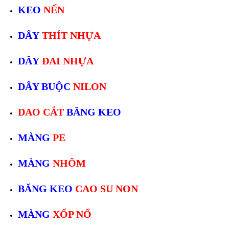
KEO
NẾN
DÂY
THÍT NHỰA
DÂY
ĐAI NHỰA
DÂY BUỘC
NILON
DAO CẮT
BĂNG KEO
MÀNG
PE
MÀNG
NHÔM
BĂNG KEO
CAO SU NON
MÀNG
XỐP NỔ