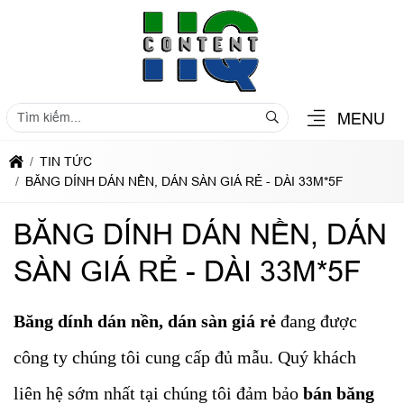
MENU
TIN TỨC
BĂNG DÍNH DÁN NỀN, DÁN SÀN GIÁ RẺ - DÀI 33M*5F
BĂNG DÍNH DÁN NỀN, DÁN
SÀN GIÁ RẺ - DÀI 33M*5F
Băng dính dán nền, dán sàn giá rẻ
đang được
công ty chúng tôi cung cấp đủ mẫu. Quý khách
liên hệ sớm nhất tại chúng tôi đảm bảo
bán băng