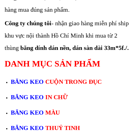
hàng mua đúng sản phẩm.
Công ty chúng tôi
- nhận giao hàng miễn phí ship
khu vực nội thành Hồ Chí Minh khi mua từ 2
thùng
băng dính dán nền, dán sàn dài 33m*5f./.
DANH MỤC SẢN PHẨM
BĂNG KEO
CUỘN TRONG ĐỤC
BĂNG KEO
IN CHỮ
BĂNG KEO
MÀU
BĂNG KEO
THUỶ TINH