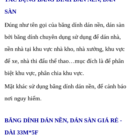
SÀN
Đúng như tên gọi của băng dính dán nền, dán sàn
bởi băng dính chuyên dụng sử dụng để dán nhà,
nền nhà tại khu vực nhà kho, nhà xưởng, khu vực
để xe, nhà thi đấu thể thao…mục đích là để phân
biệt khu vực, phân chia khu vực.
Mặt khác sử dụng băng dính dán nền, để cảnh báo
nơi nguy hiểm.
BĂNG DÍNH DÁN NỀN, DÁN SÀN GIÁ RẺ -
DÀI 33M*5F