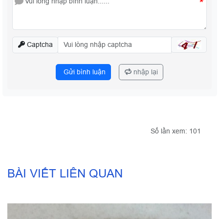
*
Captcha
Gửi bình luận
nhập lại
Số lần xem: 101
BÀI VIẾT LIÊN QUAN