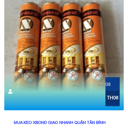
08
TH08
MUA KEO XBOND GIAO NHANH QUẬN TÂN BÌNH