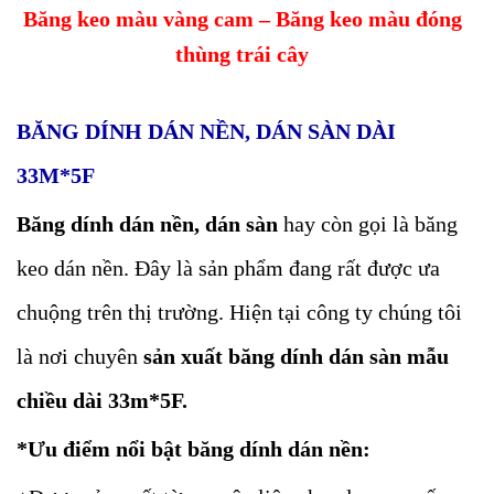
Băng keo màu vàng cam – Băng keo màu đóng
thùng trái cây
BĂNG DÍNH DÁN NỀN, DÁN SÀN DÀI
33M*5F
Băng dính dán nền, dán sàn
hay còn gọi là băng
keo dán nền. Đây là sản phẩm đang rất được ưa
chuộng trên thị trường. Hiện tại công ty chúng tôi
là nơi chuyên
sản xuất băng dính dán sàn mẫu
chiều dài 33m*5F.
*Ưu điểm nổi bật băng dính dán nền: