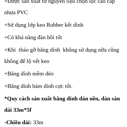
+Được sản xuất từ nguyên liệu chọn lọc cao cấp
nhựa PVC
+Sử dụng lớp keo Rubber kết dính
+Có khả năng đàn hồi tốt
+Khi tháo gỡ băng dính không sử dụng nữa cũng
không để lộ vết keo
+Băng dính mềm dẻo
+Băng dính bám dính cực tốt.
*Quy cách sản xuất băng dính dán nền, dán sàn
dài 33m*5f
-Chiều dài:
33m