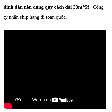
dính dán nền đúng quy cách dài 33m*5f
. Công
ty nhận ship hàng đi toàn quốc.