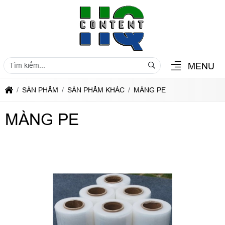
MENU
SẢN PHẨM
SẢN PHẨM KHÁC
MÀNG PE
MÀNG PE