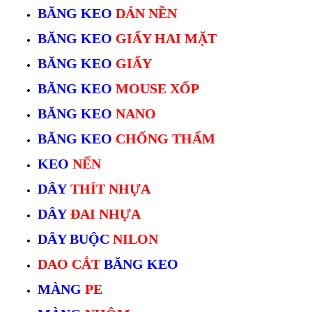
BĂNG KEO
DÁN NỀN
BĂNG KEO
GIẤY HAI MẶT
BĂNG KEO
GIẤY
BĂNG KEO
MOUSE XỐP
BĂNG KEO
NANO
BĂNG KEO
CHỐNG THẤM
KEO
NẾN
DÂY
THÍT NHỰA
DÂY
ĐAI NHỰA
DÂY BUỘC
NILON
DAO CẮT
BĂNG KEO
MÀNG
PE