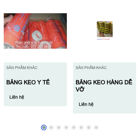
SẢN PHẨM KHÁC
SẢN PHẨM KHÁC
BĂNG KEO Y TẾ
BĂNG KEO HÀNG DỄ
VỠ
Liên hệ
Liên hệ