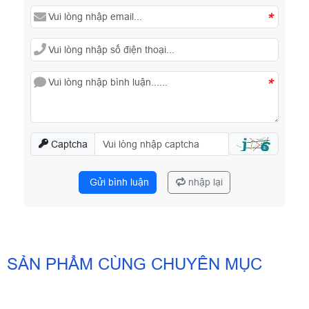
*
*
Captcha
Gửi bình luận
nhập lại
SẢN PHẨM CÙNG CHUYÊN MỤC