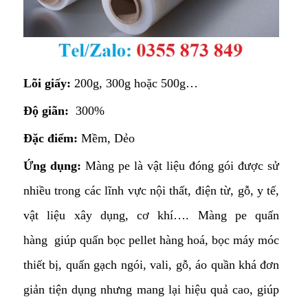
Lõi giấy:
200g, 300g hoặc 500g…
Độ giãn:
300%
Đặc điểm:
Mềm, Dẻo
Ứng dụng:
Màng pe là vật liệu đóng gói được sử
nhiều trong các lĩnh vực nội thất, điện từ, gỗ, y tế,
vật liệu xây dụng, cơ khí…. Màng pe quấn
hàng giúp quấn bọc pellet hàng hoá, bọc máy móc
thiết bị, quấn gạch ngói, vali, gỗ, áo quần khá đơn
giản tiện dụng nhưng mang lại hiệu quả cao, giúp