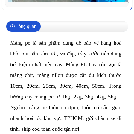
Tổng quan
Màng pe là sản phẩm dùng để bảo vệ hàng hoá
khỏi bụi bẩn, ẩm ướt, va đập, trầy xước tiện dụng
tiết kiệm nhất hiên nay. Màng PE hay còn gọi là
màng chít, màng nilon được cắt đủ kích thước
10cm, 20cm, 25cm, 30cm, 40cm, 50cm. Trong
lượng cây màng pe từ 1kg, 2kg, 3kg, 4kg, 5kg…
Nguồn màng pe luôn ổn định, luôn có sẵn, giao
nhanh hoả tốc khu vực TPHCM, gửi chành xe đi
tỉnh, ship cod toàn quốc tận nơi.