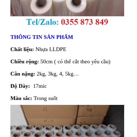
THÔNG TIN SẢN PHẨM
Chất liệu:
Nhựa LLDPE
Chiều rộng:
50cm ( có thể cắt theo yêu cầu)
Cân nặng:
2kg, 3kg, 4, 5kg…
Độ Dày:
17mic
Màu sắc:
Trong suốt