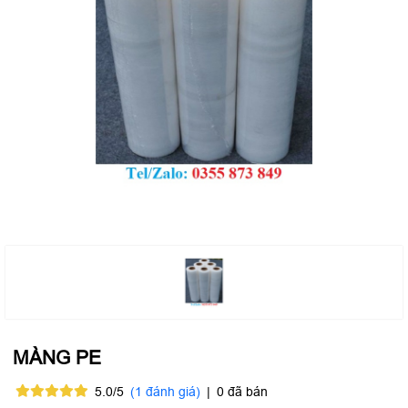
MÀNG PE
5.0/5
(1 đánh giá)
|
0 đã bán