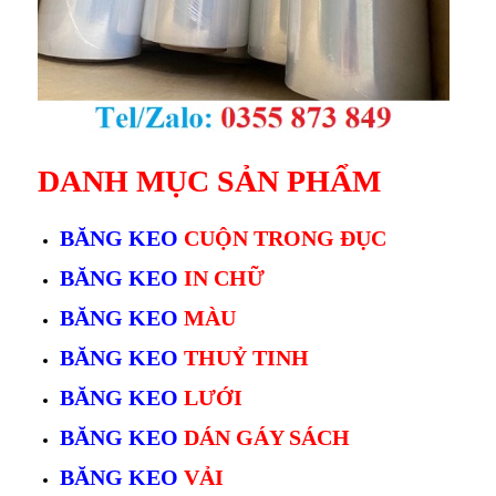
DANH MỤC SẢN PHẨM
BĂNG KEO
CUỘN TRONG ĐỤC
BĂNG KEO
IN CHỮ
BĂNG KEO
MÀU
BĂNG KEO
THUỶ TINH
BĂNG KEO
LƯỚI
BĂNG KEO
DÁN GÁY SÁCH
BĂNG KEO
VẢI