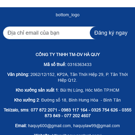
bottom_logo
Đăng ký ngay
CÔNG TY TNHH TM-DV HÀ QUY
Mã số thuế:
0316363433
Văn phòng:
2062/12/152, KP2A, Tân Thới Hiệp 29, P. Tân Thới
Hiệp Q12.
Kho xưởng sản xuất 1
: Bùi thị Lùng, Hóc Môn TP.HCM
Kho xưởng 2
: Đường số 18, Bình Hưng Hòa - Bình Tân
Tel/zalo, sms
:
077 872 2071 - 0983 117 164 - 0325 754 626 - 0355
873 849 - 077 202 4607
Email:
haquy600@gmail.com, haquylaw99@gmail.com