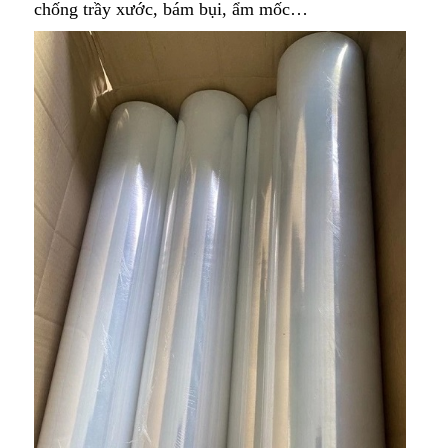
chống trầy xước, bám bụi, ẩm mốc…