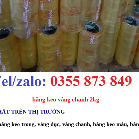
băng keo vàng chanh 2kg
NHẤT TRÊN THỊ TRƯỜNG
băng keo trong, vàng đục, vàng chanh, băng keo màu, băng