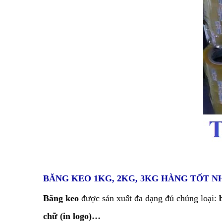
BĂNG KEO 1KG, 2KG, 3KG HÀNG TỐT 
Băng keo
được sản xuất đa dạng đủ chủng loại:
chữ (in logo)…