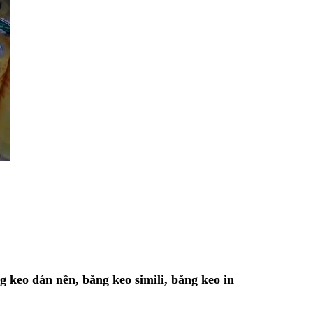
 keo dán nền, băng keo simili, băng keo in