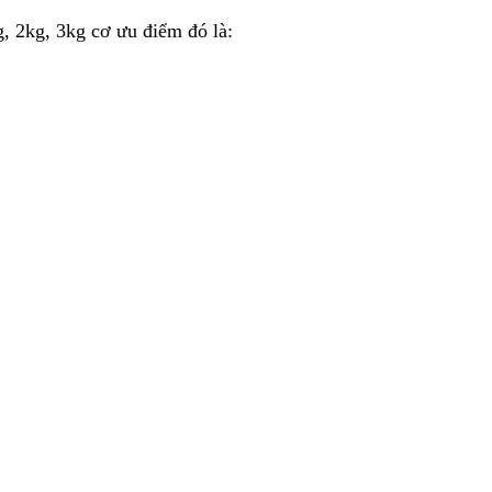
, 2kg, 3kg cơ ưu điểm đó là: