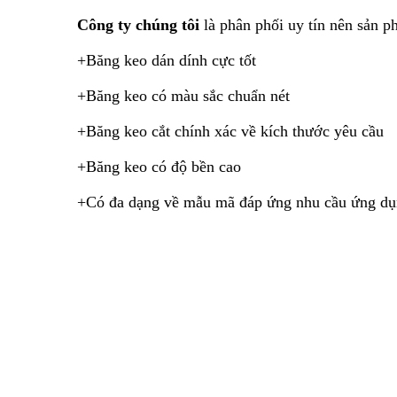
Công ty chúng tôi
là phân phối uy tín nên sản 
+Băng keo dán dính cực tốt
+Băng keo có màu sắc chuẩn nét
+Băng keo cắt chính xác về kích thước yêu cầu
+Băng keo có độ bền cao
+Có đa dạng về mẫu mã đáp ứng nhu cầu ứng dụ