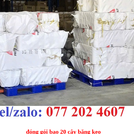
đóng gói bao 20 cây băng keo