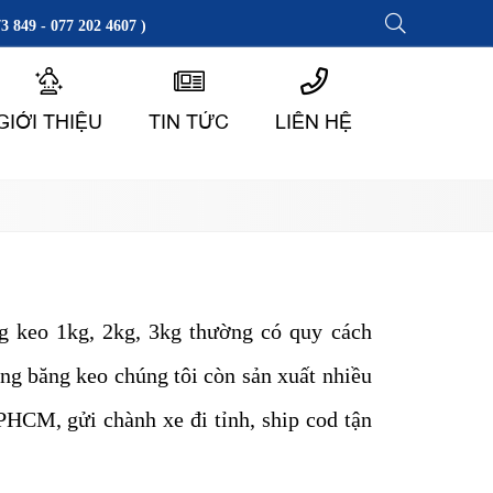
3 849 - 077 202 4607 )
GIỚI THIỆU
TIN TỨC
LIÊN HỆ
g keo 1kg, 2kg, 3kg thường có quy cách
ng băng keo chúng tôi còn sản xuất nhiều
HCM, gửi chành xe đi tỉnh, ship cod tận