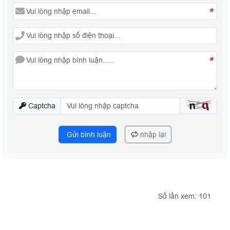
*
*
Captcha
Gửi bình luận
nhập lại
Số lần xem: 101