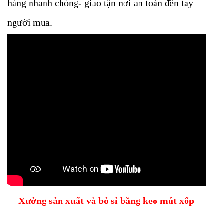
hàng nhanh chóng- giao tận nơi an toàn đến tay
người mua.
Xưởng sản xuất và bỏ sỉ băng keo mút xốp