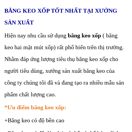
BĂNG KEO XỐP TỐT NHẤT TẠI XƯỞNG
SẢN XUẤT
Hiện nay nhu cầu sử dụng
băng keo xốp
( băng
keo hai mặt mút xốp) rất phổ biến trên thị trường.
Nhằm đáp ứng lượng tiêu thụ băng keo xốp cho
người tiêu dùng, xưởng sản xuất băng keo của
công ty chúng tôi đã và đang tạo ra nhiều mẫu sản
phẩm chất lượng cao.
*Ưu điểm băng keo xốp:
+Băng keo có độ bền cao