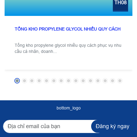
TH08
TỔNG KHO PROPYLENE GLYCOL NHIỀU QUY CÁCH
Tổng kho propylene glycol nhiều quy cách phục vụ nhu
cầu cá nhân, doanh...
bottom_logo
Đăng ký ngay