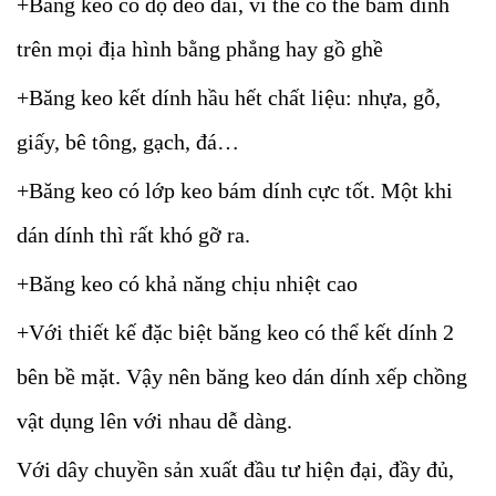
+Băng keo có độ dẻo dai, vì thế có thể bám dính
trên mọi địa hình bằng phẳng hay gồ ghề
+Băng keo kết dính hầu hết chất liệu: nhựa, gỗ,
giấy, bê tông, gạch, đá…
+Băng keo có lớp keo bám dính cực tốt. Một khi
dán dính thì rất khó gỡ ra.
+Băng keo có khả năng chịu nhiệt cao
+Với thiết kế đặc biệt băng keo có thể kết dính 2
bên bề mặt. Vậy nên băng keo dán dính xếp chồng
vật dụng lên với nhau dễ dàng.
Với dây chuyền sản xuất đầu tư hiện đại, đầy đủ,