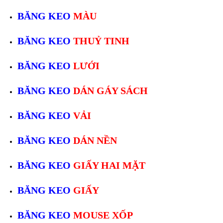
BĂNG KEO
MÀU
BĂNG KEO
THUỶ TINH
BĂNG KEO
LƯỚI
BĂNG KEO
DÁN GÁY SÁCH
BĂNG KEO
VẢI
BĂNG KEO
DÁN NỀN
BĂNG KEO
GIẤY HAI MẶT
BĂNG KEO
GIẤY
BĂNG KEO
MOUSE XỐP