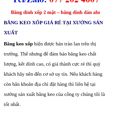
Băng dính xốp 2 mặt – băng dính dán alu
BĂNG KEO XỐP GIÁ RẺ TẠI XƯỞNG SẢN
XUẤT
Băng keo xốp
hiện được bán tràn lan trên thị
trường. Thế nhưng để đảm bảo băng keo chất
lượng, kết dính cao, có giá thành cực rẻ thì quý
khách hãy nên đến cơ sở uy tín. Nếu khách hàng
còn băn khoăn địa chỉ đặt hàng thì liên hệ tại
xưởng sản xuất băng keo của công ty chúng tôi là
tốt nhất.