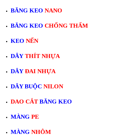
BĂNG KEO
NANO
BĂNG KEO
CHỐNG THẤM
KEO
NẾN
DÂY
THÍT NHỰA
DÂY
ĐAI NHỰA
DÂY BUỘC
NILON
DAO CẮT
BĂNG KEO
MÀNG
PE
MÀNG
NHÔM