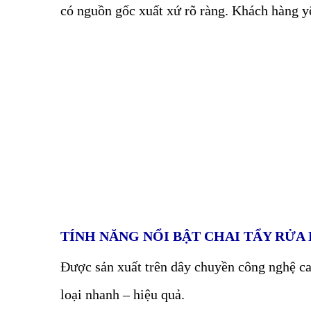
có nguồn gốc xuất xứ rõ ràng. Khách hàng yê
TÍNH NĂNG NỔI BẬT CHAI TẨY RỬA 
Được sản xuất trên dây chuyền công nghệ cao
loại nhanh – hiệu quả.