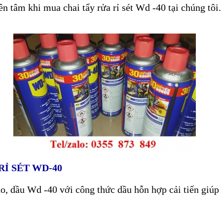
n tâm khi mua chai tẩy rửa rỉ sét Wd -40 tại chúng tôi.
RỈ SÉT WD-40
, dầu Wd -40 với công thức dầu hỗn hợp cải tiến giúp c