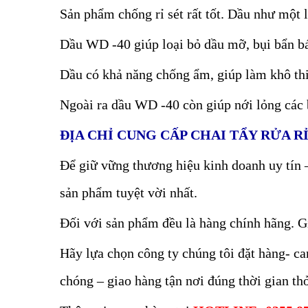
Sản phẩm chống rỉ sét rất tốt. Dầu như một
Dầu WD -40 giúp loại bỏ dầu mỡ, bụi bẩn bá
Dầu có khả năng chống ẩm, giúp làm khô thiế
Ngoài ra dầu WD -40 còn giúp nới lỏng các 
ĐỊA CHỈ CUNG CẤP CHAI TẨY RỬA RỈ
Để giữ vững thương hiệu kinh doanh uy tín 
sản phẩm tuyệt vời nhất.
Đối với sản phẩm đều là hàng chính hãng. Gi
Hãy lựa chọn công ty chúng tôi đặt hàng- c
chóng – giao hàng tận nơi đúng thời gian th