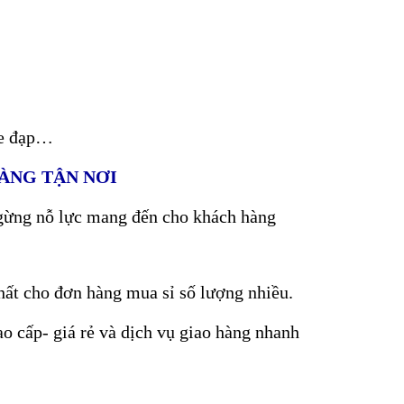
 xe đạp…
HÀNG TẬN NƠI
 ngừng nỗ lực mang đến cho khách hàng
nhất cho đơn hàng mua sỉ số lượng nhiều.
o cấp- giá rẻ và dịch vụ giao hàng nhanh