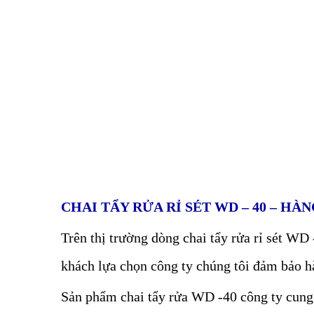
CHAI TẨY RỬA RỈ SÉT WD – 40 – HÀN
Trên thị trường dòng chai tẩy rửa rỉ sét W
khách lựa chọn công ty chúng tôi đảm bảo h
Sản phẩm chai tẩy rửa WD -40 công ty cung 