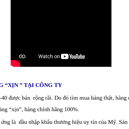
G “XỊN ” TẠI CÔNG TY
D -40 được bán rộng rãi. Do đó tìm mua hàng thật, hàng
àng “xịn”, hàng chính hãng 100%.
ứng là dầu nhập khẩu thương hiệu uy tín của Mỹ. Sản 