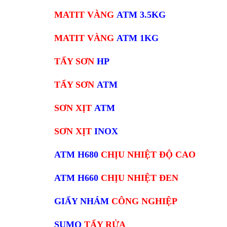
MATIT VÀNG
ATM 3.5KG
MATIT VÀNG
ATM 1KG
TẨY SƠN
HP
TẨY SƠN
ATM
SƠN XỊT
ATM
SƠN XỊT
INOX
ATM H680
CHỊU NHIỆT ĐỘ CAO
ATM H660
CHỊU NHIỆT ĐEN
GIẤY NHÁM
CÔNG NGHIỆP
SUMO
TẨY RỬA