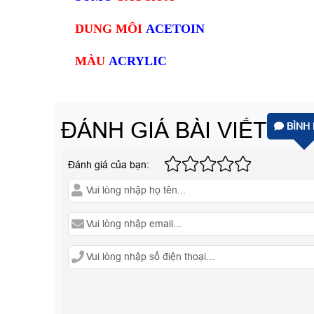
DUNG MÔI
ACETOIN
MÀU
ACRYLIC
ĐÁNH GIÁ BÀI VIẾT
BÌNH 
Đánh giá của bạn: