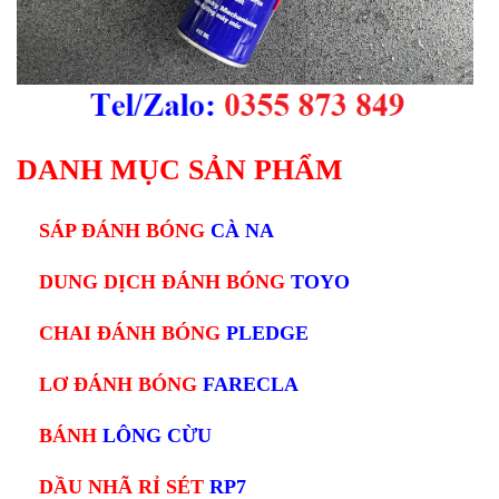
DANH MỤC SẢN PHẨM
SÁP ĐÁNH BÓNG
CÀ NA
DUNG DỊCH ĐÁNH BÓNG
TOYO
CHAI ĐÁNH BÓNG
PLEDGE
LƠ ĐÁNH BÓNG
FARECLA
BÁNH
LÔNG CỪU
DẦU NHÃ RỈ SÉT
RP7