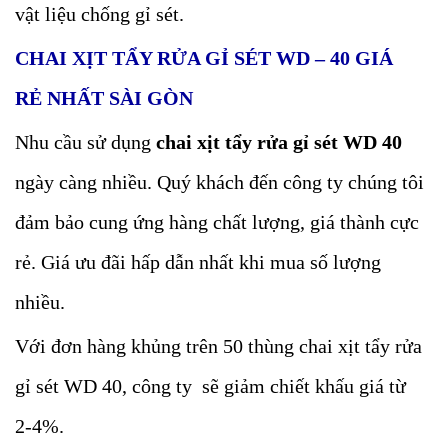
vật liệu chống gỉ sét.
CHAI XỊT TẨY RỬA GỈ SÉT WD – 40 GIÁ
RẺ NHẤT SÀI GÒN
Nhu cầu sử dụng
chai xịt tẩy rửa gỉ sét WD 40
ngày càng nhiều. Quý khách đến công ty chúng tôi
đảm bảo cung ứng hàng chất lượng, giá thành cực
rẻ. Giá ưu đãi hấp dẫn nhất khi mua số lượng
nhiều.
Với đơn hàng khủng trên 50 thùng chai xịt tẩy rửa
gỉ sét WD 40, công ty sẽ giảm chiết khấu giá từ
2-4%.