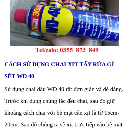
CÁCH SỬ DỤNG CHAI XỊT TẨY RỬA GỈ
SÉT WD 40
Sử dụng chai dầu WD 40 rất đơn giản và dễ dàng.
Trước khi dùng chúng lắc đều chai, sau đó giữ
khoảng cách chai với bề mặt cần xịt là từ 15cm-
20cm. Sau đó chúng ta sẽ xịt trực tiếp vào bề mặt