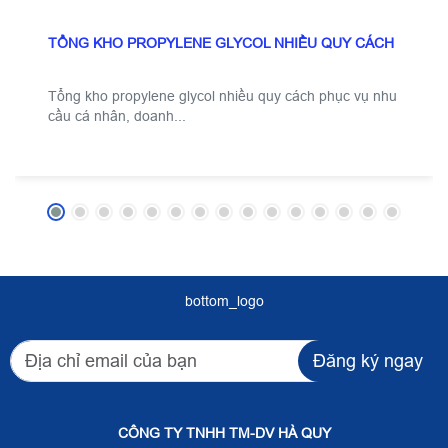
TỔNG KHO PROPYLENE GLYCOL NHIỀU QUY CÁCH
Tổng kho propylene glycol nhiều quy cách phục vụ nhu
cầu cá nhân, doanh...
bottom_logo
Đăng ký ngay
CÔNG TY TNHH TM-DV HÀ QUY