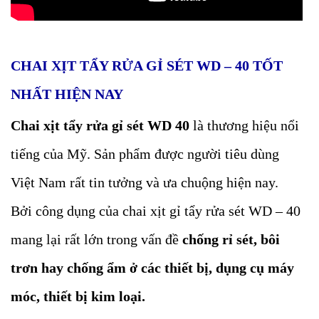
CHAI XỊT TẨY RỬA GỈ SÉT WD – 40 TỐT
NHẤT HIỆN NAY
Chai xịt tẩy rửa gỉ sét WD 40
là thương hiệu nổi
tiếng của Mỹ. Sản phẩm được người tiêu dùng
Việt Nam rất tin tưởng và ưa chuộng hiện nay.
Bởi công dụng của chai xịt gỉ tẩy rửa sét WD – 40
mang lại rất lớn trong vấn đề
chống rỉ sét, bôi
trơn hay chống ẩm ở các thiết bị, dụng cụ máy
móc, thiết bị kim loại.