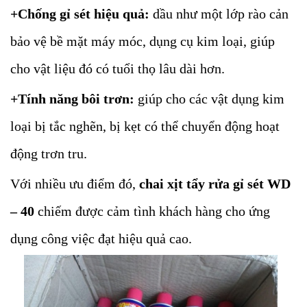
+Chống gỉ sét hiệu quả:
dầu như một lớp rào cản
bảo vệ bề mặt máy móc, dụng cụ kim loại, giúp
cho vật liệu đó có tuổi thọ lâu dài hơn.
+Tính năng bôi trơn:
giúp cho các vật dụng kim
loại bị tắc nghẽn, bị kẹt có thể chuyển động hoạt
động trơn tru.
Với nhiều ưu điểm đó,
chai xịt tẩy rửa gỉ sét WD
– 40
chiếm được cảm tình khách hàng cho ứng
dụng công việc đạt hiệu quả cao.