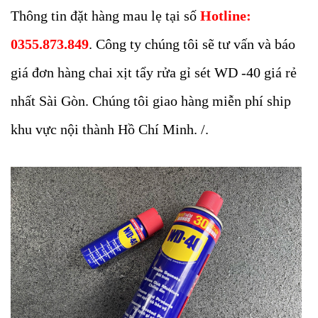
Thông tin đặt hàng mau lẹ tại số
Hotline:
0355.873.849
. Công ty chúng tôi sẽ tư vấn và báo
giá đơn hàng chai xịt tẩy rửa gỉ sét WD -40 giá rẻ
nhất Sài Gòn. Chúng tôi giao hàng miễn phí ship
khu vực nội thành Hồ Chí Minh. /.