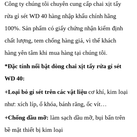
Công ty chúng tôi chuyên cung cấp chai xịt tẩy
rửa gỉ sét WD 40 hàng nhập khẩu chính hãng
100%. Sản phẩm có giấy chứng nhận kiểm định
chất lượng, tem chống hàng giả, vì thế khách
hàng yên tâm khi mua hàng tại chúng tôi.
*Đặc tính nổi bật dòng chai xịt tẩy rửa gỉ sét
WD 40:
+Loại bỏ gỉ sét trên các vật liệu
cơ khí, kim loại
như: xích líp, ổ khóa, bánh răng, ốc vít…
+Chống dầu mỡ:
làm sạch dầu mỡ, bụi bẩn trên
bề mặt thiết bị kim loại