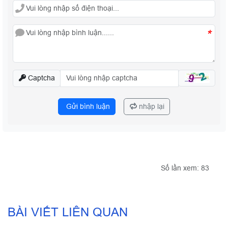
*
Captcha
Gửi bình luận
nhập lại
Số lần xem: 83
BÀI VIẾT LIÊN QUAN