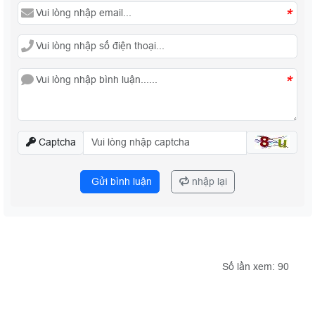
*
*
Captcha
Gửi bình luận
nhập lại
Số lần xem: 90