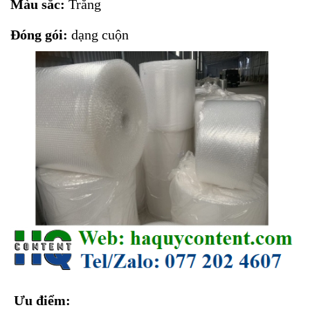
Màu sắc:
Trắng
Đóng gói:
dạng cuộn
Ưu điểm: