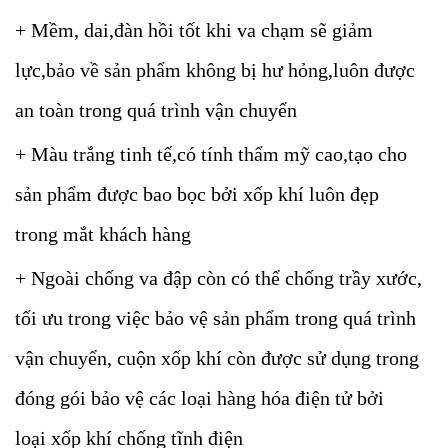
+ Mềm, dai,đàn hồi tốt khi va chạm sẽ giảm
lực,bảo về sản phẩm không bị hư hỏng,luôn được
an toàn trong quá trình vận chuyển
+ Màu trắng tinh tế,có tính thẩm mỹ cao,tạo cho
sản phẩm được bao bọc bởi xốp khí luôn đẹp
trong mắt khách hàng
+ Ngoài chống va đập còn có thể chống trầy xước,
tối ưu trong việc bảo vệ sản phẩm trong quá trình
vận chuyển, cuộn xốp khí còn được sử dụng trong
đóng gói bảo vệ các loại hàng hóa điện tử bởi
loại xốp khí chống tĩnh điện