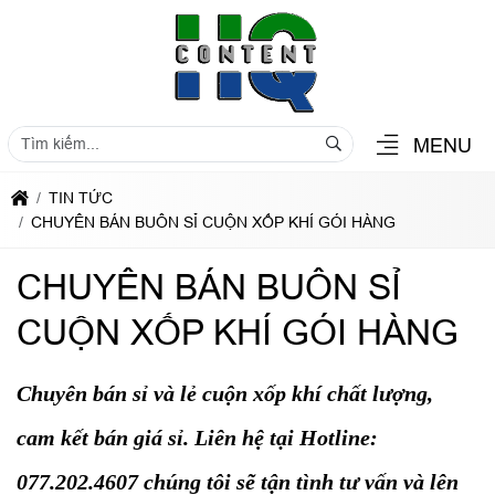
MENU
TIN TỨC
CHUYÊN BÁN BUÔN SỈ CUỘN XỐP KHÍ GÓI HÀNG
CHUYÊN BÁN BUÔN SỈ
CUỘN XỐP KHÍ GÓI HÀNG
Chuyên bán sỉ và lẻ cuộn xốp khí chất lượng,
cam kết bán giá sỉ. Liên hệ tại Hotline:
077.202.4607 chúng tôi sẽ tận tình tư vấn và lên