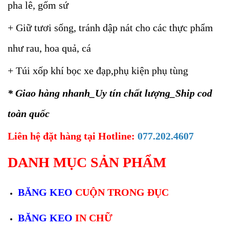
pha lê, gốm sứ
+ Giữ tươi sống, tránh dập nát cho các thực phẩm
như rau, hoa quả, cá
+ Túi xốp khí bọc xe đạp,phụ kiện phụ tùng
* Giao hàng nhanh_Uy tín chất lượng_Ship cod
toàn quốc
Liên hệ đặt hàng tại Hotline:
077.202.4607
DANH MỤC SẢN PHẨM
BĂNG KEO
CUỘN TRONG ĐỤC
BĂNG KEO
IN CHỮ