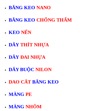
BĂNG KEO
NANO
BĂNG KEO
CHỐNG THẤM
KEO
NẾN
DÂY
THÍT NHỰA
DÂY
ĐAI NHỰA
DÂY BUỘC
NILON
DAO CẮT
BĂNG KEO
MÀNG
PE
MÀNG
NHÔM