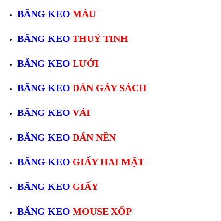
BĂNG KEO
MÀU
BĂNG KEO
THUỶ TINH
BĂNG KEO
LƯỚI
BĂNG KEO
DÁN GÁY SÁCH
BĂNG KEO
VẢI
BĂNG KEO
DÁN NỀN
BĂNG KEO
GIẤY HAI MẶT
BĂNG KEO
GIẤY
BĂNG KEO
MOUSE XỐP