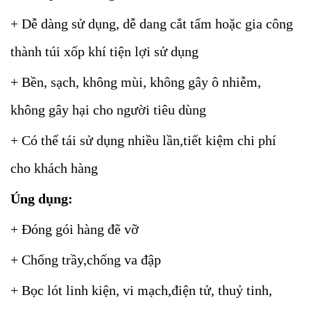
+ Dễ dàng sử dụng, dễ dang cắt tấm hoặc gia công
thành túi xốp khí tiện lợi sử dụng
+ Bền, sạch, không mùi, không gây ô nhiễm,
không gây hại cho người tiêu dùng
+ Có thể tái sử dụng nhiều lần,tiết kiệm chi phí
cho khách hàng
Úng dụng:
+ Đóng gói hàng đẽ vỡ
+ Chống trầy,chống va đập
+ Bọc lót linh kiện, vi mạch,điện tử, thuỷ tinh,