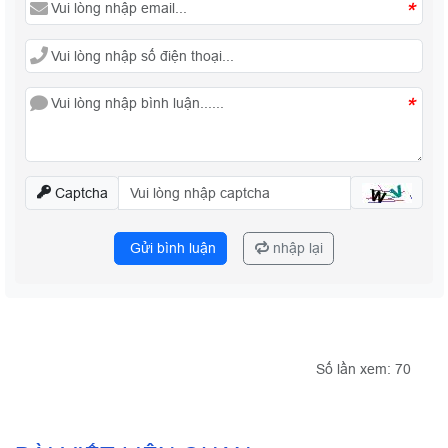
*
*
Captcha
Gửi bình luận
nhập lại
Số lần xem: 70