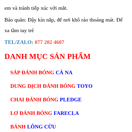
em và tránh tiếp xúc với mắt.
Bảo quản: Đậy kín nắp, để nơi khô ráo thoáng mát. Để
xa tầm tay trẻ
TEL/ZALO:
077 202 4607
DANH MỤC SẢN PHẨM
SÁP ĐÁNH BÓNG
CÀ NA
DUNG DỊCH ĐÁNH BÓNG
TOYO
CHAI ĐÁNH BÓNG
PLEDGE
LƠ ĐÁNH BÓNG
FARECLA
BÁNH
LÔNG CỪU