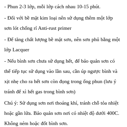
- Phun 2-3 lớp, mỗi lớp cách nhau 10-15 phút.
- Đối với bề mặt kim loại nên sử dụng thêm một lớp
sơn lót chống rỉ Anti-rust primer
- Để tăng chất lượng bề mặt sơn, nên sơn phủ bằng một
lớp Lacquer
- Nếu bình sơn chưa sử dụng hết, để bảo quản sơn có
thể tiếp tục sử dụng vào lần sau, cần úp ngược bình và
xịt nhẹ cho ra hết sơn còn đọng trong ống phun (lưu ý
tránh để xì hết gas trong bình sơn)
Chú ý: Sử dụng sơn nơi thoáng khí, tránh chỗ tỏa nhiệt
hoặc gần lửa. Bảo quản sơn nơi có nhiệt độ dưới 400C.
Không ném hoặc đốt bình sơn.