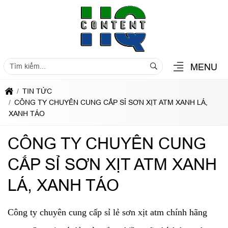
MENU
TIN TỨC
CÔNG TY CHUYÊN CUNG CẤP SỈ SƠN XỊT ATM XANH LÁ,
XANH TÁO
CÔNG TY CHUYÊN CUNG
CẤP SỈ SƠN XỊT ATM XANH
LÁ, XANH TÁO
Công ty chuyên cung cấp sỉ lẻ sơn xịt atm chính hãng