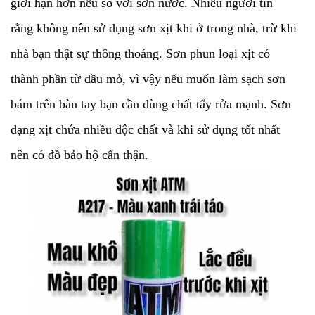
giới hạn hơn nếu so với sơn nước. Nhiều người tin
rằng không nên sử dụng sơn xịt khi ở trong nhà, trừ khi
nhà bạn thật sự thông thoáng. Sơn phun loại xịt có
thành phần từ dầu mỏ, vì vậy nếu muốn làm sạch sơn
bám trên bàn tay bạn cần dùng chất tẩy rửa mạnh. Sơn
dạng xịt chứa nhiều độc chất và khi sử dụng tốt nhất
nên có đồ bảo hộ cẩn thận.