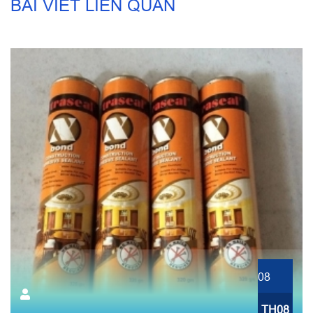
BÀI VIẾT LIÊN QUAN
08
TH08