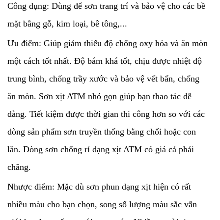
Công dụng: Dùng để sơn trang trí và bảo vệ cho các bề
mặt bằng gỗ, kim loại, bê tông,...
Ưu điểm: Giúp giảm thiểu độ chống oxy hóa và ăn mòn
một cách tốt nhất. Độ bám khá tốt, chịu được nhiệt độ
trung bình, chống trầy xước và bảo vệ vết bẩn, chống
ăn mòn. Sơn xịt ATM nhỏ gọn giúp bạn thao tác dễ
dàng. Tiết kiệm được thời gian thi công hơn so với các
dòng sản phẩm sơn truyền thống bằng chổi hoặc con
lăn. Dòng sơn chống rỉ dạng xịt ATM có giá cả phải
chăng.
Nhược điểm: Mặc dù sơn phun dạng xịt hiện có rất
nhiều màu cho bạn chọn, song số lượng màu sắc vẫn